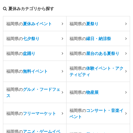
夏休みカテゴリから探す
福岡県の
夏休みイベント
福岡県の
夏祭り
福岡県の
七夕祭り
福岡県の
縁日・納涼祭
福岡県の
盆踊り
福岡県の
屋台のある夏祭り
福岡県の
体験イベント・アク
福岡県の
無料イベント
ティビティ
福岡県の
グルメ・フードフェ
福岡県の
物産展
ス
福岡県の
コンサート・音楽イ
福岡県の
フリーマーケット
ベント
福岡県の
アニメ・ゲームイベ