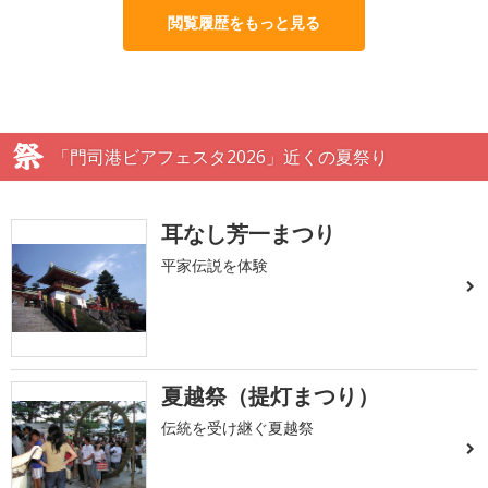
閲覧履歴をもっと見る
「門司港ビアフェスタ2026」近くの夏祭り
耳なし芳一まつり
平家伝説を体験
夏越祭（提灯まつり）
伝統を受け継ぐ夏越祭