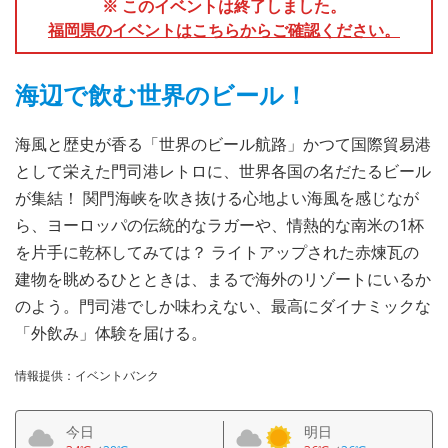
※ このイベントは終了しました。
福岡県のイベントはこちらからご確認ください。
海辺で飲む世界のビール！
海風と歴史が香る「世界のビール航路」かつて国際貿易港
として栄えた門司港レトロに、世界各国の名だたるビール
が集結！ 関門海峡を吹き抜ける心地よい海風を感じなが
ら、ヨーロッパの伝統的なラガーや、情熱的な南米の1杯
を片手に乾杯してみては？ ライトアップされた赤煉瓦の
建物を眺めるひとときは、まるで海外のリゾートにいるか
のよう。門司港でしか味わえない、最高にダイナミックな
「外飲み」体験を届ける。
情報提供：イベントバンク
今日
明日