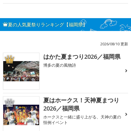
夏の人気夏祭りランキング【福岡県】
2026/08/10 更新
はかた夏まつり2026／福岡県
1
博多の夏の風物詩
夏はホークス！天神夏まつり
2
2026／福岡県
ホークスと一緒に盛り上がる、天神の夏の
恒例イベント