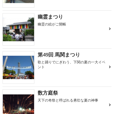
幽霊まつり
幽霊の絵がご開帳
第49回 馬関まつり
歌と踊りでにぎわう、下関の夏の一大イベ
ント
数方庭祭
天下の奇祭と呼ばれる勇壮な夏の神事