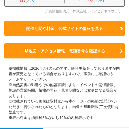
34℃
／
28℃
36℃
／
26℃
天気情報提供元：株式会社ライフビジネスウェザー
開催期間や料金、公式サイトの
情報を見る
地図・アクセス情報、電話番号を確認する
※掲載情報は2026年7月のものです。随時更新をしておりますが内
容が変更となっている場合がありますので、事前にご確認のう
え、おでかけください。
※自然災害の影響やその他諸事情により、イベントの開催情報、
施設の営業時間、植物の開花・見頃期間などは変更になる場合が
あります。
※掲載されている画像は取材先から本ページへの掲載の許諾をい
ただき、提供されたものとなります。画像の無断転載(二次使用)は
禁止です。
※表示料金は消費税8％ないし10％の内税表示です。