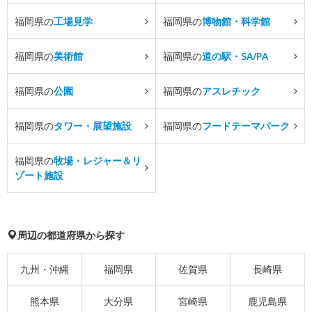
福岡県の
工場見学
福岡県の
博物館・科学館
福岡県の
美術館
福岡県の
道の駅・SA/PA
福岡県の
公園
福岡県の
アスレチック
福岡県の
タワー・展望施設
福岡県の
フードテーマパーク
福岡県の
牧場・レジャー＆リ
ゾート施設
周辺の都道府県から探す
九州・沖縄
福岡県
佐賀県
長崎県
熊本県
大分県
宮崎県
鹿児島県