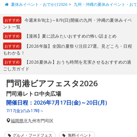
夏休みイベント・おでかけ2026
九州・沖縄の夏休みイベント・お
今週末8/8(土)～8/9(日)開催の九州・沖縄の夏休みイベ
おすすめ
ント一覧
【漫画】夏に読みたいおすすめの怖い話まとめ
おすすめ
【2026年版】全国の夏祭り注目27選。見どころ・日程
おすすめ
もわかる！
【2026夏休み】おうち時間を充実させるおすすめの過
おすすめ
ごし方ガイド
門司港ビアフェスタ2026
門司港レトロ中央広場
開催日程：
2026年7月17日(金)～20日(月)
7/17(金)のみ17時～
福岡県
北九州市門司区
グルメ・フードフェス
無料イベント