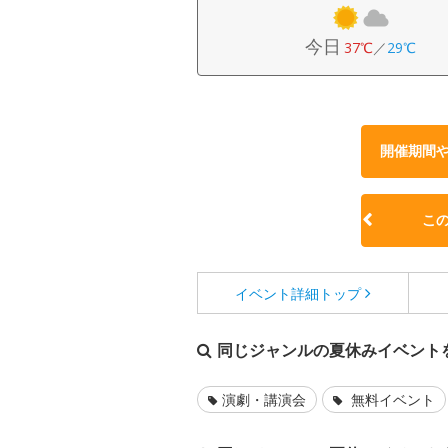
今日
37℃
／
29℃
開催期間
こ
イベント詳細
トップ
同じジャンルの夏休みイベント
演劇・講演会
無料イベント