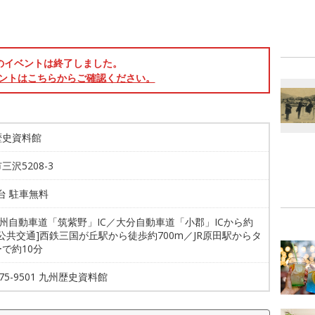
のイベントは終了しました。
ントはこちらからご確認ください。
歴史資料館
三沢5208-3
0台 駐車無料
九州自動車道「筑紫野」IC／大分自動車道「小郡」ICから約
[公共交通]西鉄三国が丘駅から徒歩約700m／JR原田駅からタ
で約10分
-75-9501 九州歴史資料館