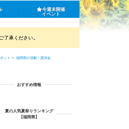
ル
今週末開催
イベント
めご了承ください。
ポット
福岡県の演劇・講演会
おすすめ情報
夏の人気夏祭りランキング
【福岡県】