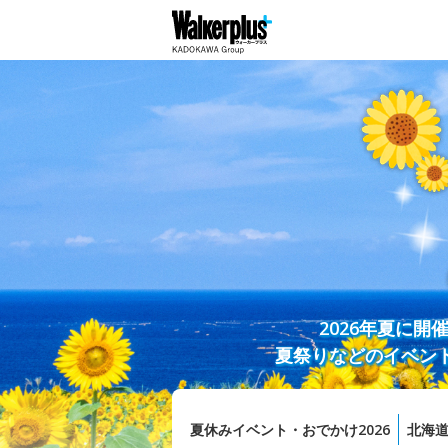
2026年夏に
夏祭りなどのイベン
夏休みイベント・おでかけ2026
北海