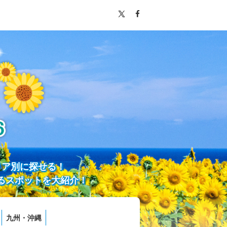
リア別に探せる！
るスポットを大紹介！
九州・沖縄