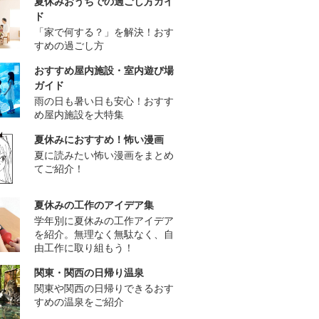
夏休みおうちでの過ごし方ガイ
ド
「家で何する？」を解決！おす
すめの過ごし方
おすすめ屋内施設・室内遊び場
ガイド
雨の日も暑い日も安心！おすす
め屋内施設を大特集
夏休みにおすすめ！怖い漫画
夏に読みたい怖い漫画をまとめ
てご紹介！
夏休みの工作のアイデア集
学年別に夏休みの工作アイデア
を紹介。無理なく無駄なく、自
由工作に取り組もう！
関東・関西の日帰り温泉
関東や関西の日帰りできるおす
すめの温泉をご紹介