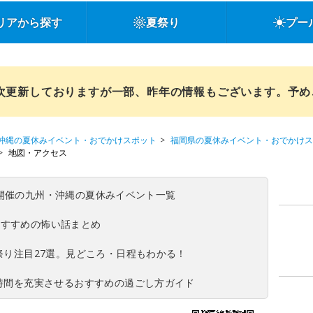
リアから探す
夏祭り
プー
順次更新しておりますが一部、昨年の情報もございます。予
沖縄の夏休みイベント・おでかけスポット
福岡県の夏休みイベント・おでかけス
地図・アクセス
(日)開催の九州・沖縄の夏休みイベント一覧
おすすめの怖い話まとめ
夏祭り注目27選。見どころ・日程もわかる！
ち時間を充実させるおすすめの過ごし方ガイド