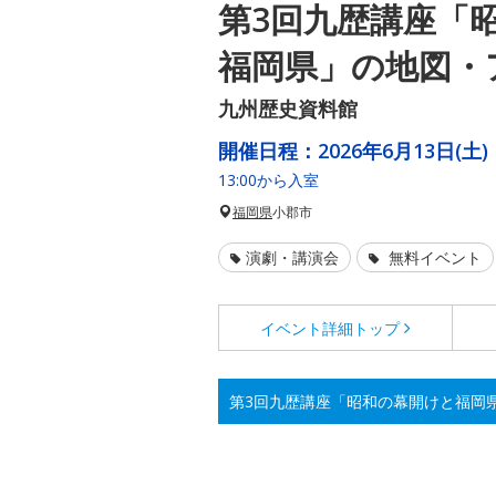
第3回九歴講座「
福岡県」の地図・
九州歴史資料館
開催日程：
2026年6月13日(土)
13:00から入室
福岡県
小郡市
演劇・講演会
無料イベント
イベント詳細
トップ
第3回九歴講座「昭和の幕開けと福岡