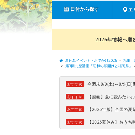
日付から探す
エ
2026年情報へ
夏休みイベント・おでかけ2026
九州・
第3回九歴講座「昭和の幕開けと福岡県」
今週末8/8(土)～8/9
おすすめ
【漫画】夏に読みたい
おすすめ
【2026年版】全国の
おすすめ
【2026夏休み】おう
おすすめ