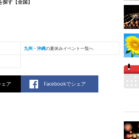
を探す【全国】
九州・沖縄
の夏休みイベント一覧へ
でシェア
Facebookでシェア