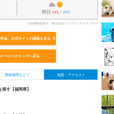
明日
34℃
／
29℃
天気情報提供元：株式会社ライフビジネスウェザー
や料金、公式サイトの
情報を見る
のイベントのトップへ戻る
開催期間など
地図・アクセス
を探す【福岡県】