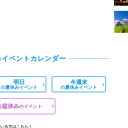
みイベントカレンダー
明日
今週末
の
夏休みイベント
の
夏休みイベント
お盆休み
の
イベント
ている方はこちら！