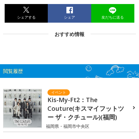
シェアする
シェア
友だちに送る
おすすめ情報
閲覧履歴
Kis-My-Ft2：The
Couture(キスマイフットツ
ー ザ・クチュール)(福岡)
福岡県・福岡市中央区