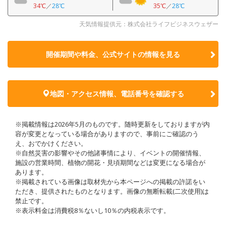
34℃
／
28℃
35℃
／
28℃
天気情報提供元：株式会社ライフビジネスウェザー
開催期間や料金、公式サイトの
情報を見る
地図・アクセス情報、電話番号を確認する
※掲載情報は2026年5月のものです。随時更新をしておりますが内
容が変更となっている場合がありますので、事前にご確認のう
え、おでかけください。
※自然災害の影響やその他諸事情により、イベントの開催情報、
施設の営業時間、植物の開花・見頃期間などは変更になる場合が
あります。
※掲載されている画像は取材先から本ページへの掲載の許諾をい
ただき、提供されたものとなります。画像の無断転載(二次使用)は
禁止です。
※表示料金は消費税8％ないし10％の内税表示です。