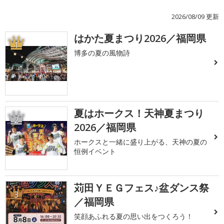
2026/08/09 更新
はかた夏まつり2026／福岡県
1
博多の夏の風物詩
夏はホークス！天神夏まつり
2
2026／福岡県
ホークスと一緒に盛り上がる、天神の夏の
恒例イベント
苅田ＹＥＧフェス♪盆ダンス祭
3
／福岡県
笑顔あふれる夏の思い出をつくろう！