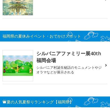
福岡県の夏休みイベント・おでかけスポット
シルバニアファミリー展40th
福岡会場
シルバニア村誕生秘話のモニュメントやジ
オラマなどが展示される
夏の人気夏祭りランキング【福岡県】