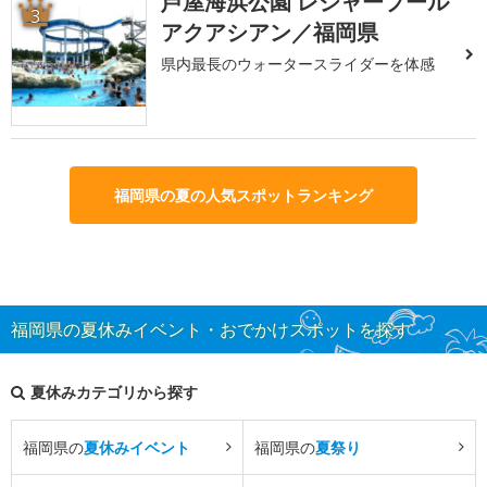
芦屋海浜公園 レジャープール
3
アクアシアン／福岡県
県内最長のウォータースライダーを体感
福岡県の夏の人気スポットランキング
福岡県の夏休みイベント・おでかけスポットを探す
夏休みカテゴリから探す
福岡県の
夏休みイベント
福岡県の
夏祭り