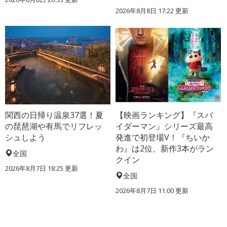
2026年8月8日 17:22
更新
関西の日帰り温泉37選！夏
【映画ランキング】『スパ
の琵琶湖や有馬でリフレッ
イダーマン』シリーズ最高
シュしよう
発進で初登場V！『ちいか
わ』は2位、新作3本がラン
全国
クイン
2026年8月7日 18:25
更新
全国
2026年8月7日 11:00
更新