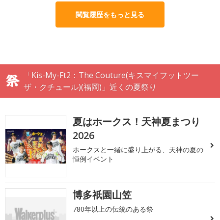
閲覧履歴をもっと見る
「Kis-My-Ft2：The Couture(キスマイフットツー
ザ・クチュール)(福岡)」近くの夏祭り
夏はホークス！天神夏まつり
2026
ホークスと一緒に盛り上がる、天神の夏の
恒例イベント
博多祇園山笠
780年以上の伝統のある祭