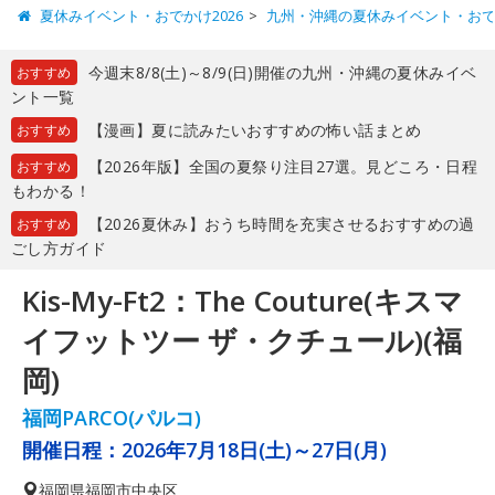
夏休みイベント・おでかけ2026
九州・沖縄の夏休みイベント・お
今週末8/8(土)～8/9(日)開催の九州・沖縄の夏休みイベ
おすすめ
ント一覧
【漫画】夏に読みたいおすすめの怖い話まとめ
おすすめ
【2026年版】全国の夏祭り注目27選。見どころ・日程
おすすめ
もわかる！
【2026夏休み】おうち時間を充実させるおすすめの過
おすすめ
ごし方ガイド
Kis-My-Ft2：The Couture(キスマ
イフットツー ザ・クチュール)(福
岡)
福岡PARCO(パルコ)
開催日程：
2026年7月18日(土)～27日(月)
福岡県
福岡市中央区