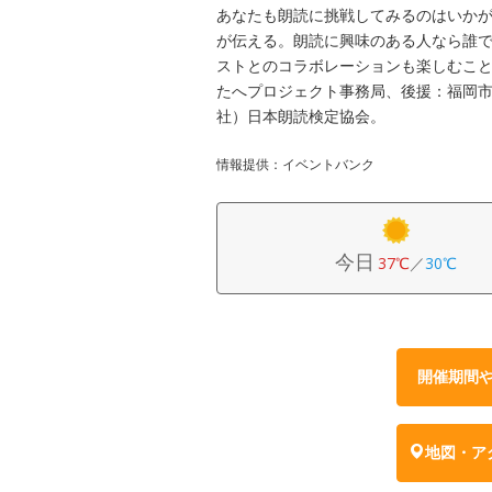
あなたも朗読に挑戦してみるのはいかが
が伝える。朗読に興味のある人なら誰
ストとのコラボレーションも楽しむこ
たへプロジェクト事務局、後援：福岡
社）日本朗読検定協会。
情報提供：イベントバンク
今日
37℃
／
30℃
開催期間
地図・ア