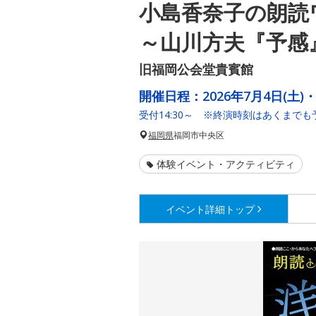
小島香奈子の朗読
～山川方夫『予感
旧福岡公会堂貴賓館
開催日程：
2026年7月4日(土)・
受付14:30～ ※終演時刻はあくまでも
福岡県
福岡市中央区
体験イベント・アクティビティ
イベント詳細
トップ