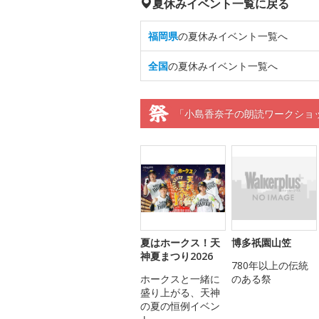
夏休みイベント一覧に戻る
福岡県
の夏休みイベント一覧へ
全国
の夏休みイベント一覧へ
「小島香奈子の朗読ワークショ
夏はホークス！天
博多祇園山笠
神夏まつり2026
780年以上の伝統
ホークスと一緒に
のある祭
盛り上がる、天神
の夏の恒例イベン