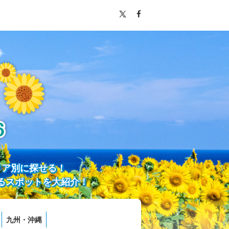
リア別に探せる！
るスポットを大紹介！
九州・沖縄