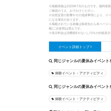
※掲載情報は2026年7月のものです。随時
ご確認のうえ、おでかけください。
※自然災害の影響やその他諸事情により、イ
になる場合があります。
※掲載されている画像は取材先から本ページ
載(二次使用)は禁止です。
※表示料金は消費税8％ないし10％の内税表示
イベント詳細
トップ
同じジャンルの夏休みイベント
体験イベント・アクティビティ
同じジャンルの夏休みイベント
体験イベント・アクティビティ