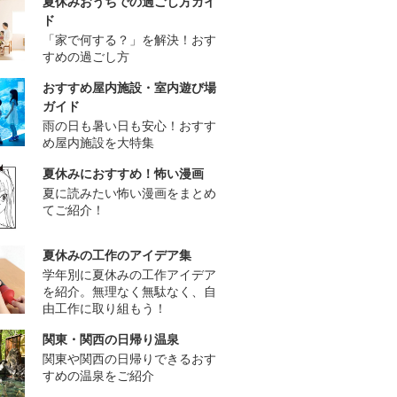
夏休みおうちでの過ごし方ガイ
ド
「家で何する？」を解決！おす
すめの過ごし方
おすすめ屋内施設・室内遊び場
ガイド
雨の日も暑い日も安心！おすす
め屋内施設を大特集
夏休みにおすすめ！怖い漫画
夏に読みたい怖い漫画をまとめ
てご紹介！
夏休みの工作のアイデア集
学年別に夏休みの工作アイデア
を紹介。無理なく無駄なく、自
由工作に取り組もう！
関東・関西の日帰り温泉
関東や関西の日帰りできるおす
すめの温泉をご紹介