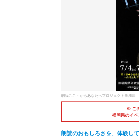
朗読ここ・からあなたへプロジェクト事務局
※ こ
福岡県のイベ
朗読のおもしろさを、体験し