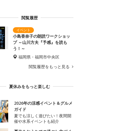
閲覧履歴
小島香奈子の朗読ワークショッ
プ ～山川方夫『予感』を読も
う！～
福岡県・福岡市中央区
閲覧履歴をもっと見る
夏休みをもっと楽しむ
2026年の涼感イベント＆グルメ
ガイド
夏でも涼しく遊びたい！夜間開
催や水系イベントも紹介