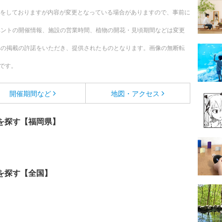
更新をしておりますが内容が変更となっている場合がありますので、事前に
ベントの開催情報、施設の営業時間、植物の開花・見頃期間などは変更
への掲載の許諾をいただき、提供されたものとなります。画像の無断転
です。
開催期間など
地図・アクセス
を探す【福岡県】
を探す【全国】