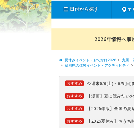
日付から探す
エ
2026年情報へ
夏休みイベント・おでかけ2026
九州・
福岡県の体験イベント・アクティビティ
今週末8/8(土)～8/9
おすすめ
【漫画】夏に読みたい
おすすめ
【2026年版】全国の
おすすめ
【2026夏休み】おう
おすすめ