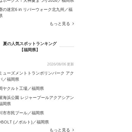
はホークス！天神夏まつり2026／福岡県
塵の迷宮6 in リバーウォーク北九州／福
県
もっと見る
夏の人気スポットランキング
【福岡県】
2026/08/06 更新
ミューズメントトランポリンパーク アク
パ／福岡県
岡ヤクルト工場／福岡県
屋海浜公園 レジャープールアクアシアン
福岡県
川市市民プール／福岡県
OBOLT (ノボルト)／福岡県
もっと見る