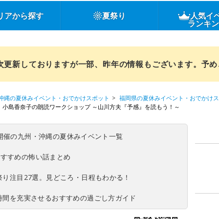
リアから探す
夏祭り
人気イ
ランキ
順次更新しておりますが一部、昨年の情報もございます。予
沖縄の夏休みイベント・おでかけスポット
福岡県の夏休みイベント・おでかけス
小島香奈子の朗読ワークショップ ～山川方夫『予感』を読もう！～
(日)開催の九州・沖縄の夏休みイベント一覧
おすすめの怖い話まとめ
夏祭り注目27選。見どころ・日程もわかる！
ち時間を充実させるおすすめの過ごし方ガイド