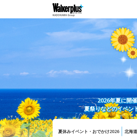
2026年夏に
夏祭りなどのイベン
夏休みイベント・おでかけ2026
北海