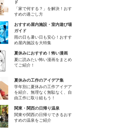
ド
「家で何する？」を解決！おす
すめの過ごし方
おすすめ屋内施設・室内遊び場
ガイド
雨の日も暑い日も安心！おすす
め屋内施設を大特集
夏休みにおすすめ！怖い漫画
夏に読みたい怖い漫画をまとめ
てご紹介！
夏休みの工作のアイデア集
学年別に夏休みの工作アイデア
を紹介。無理なく無駄なく、自
由工作に取り組もう！
関東・関西の日帰り温泉
関東や関西の日帰りできるおす
すめの温泉をご紹介