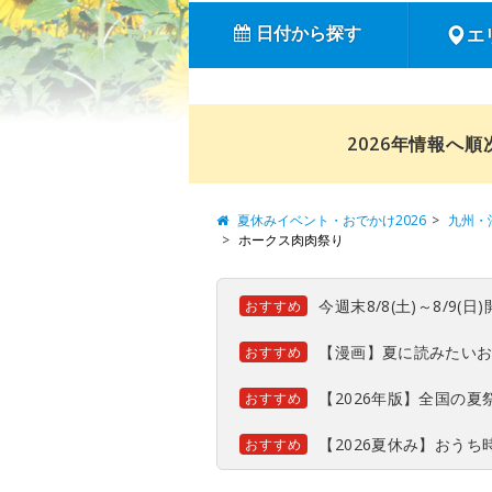
日付から探す
エ
2026年情報へ
夏休みイベント・おでかけ2026
九州・
ホークス肉肉祭り
今週末8/8(土)～8/9
おすすめ
【漫画】夏に読みたい
おすすめ
【2026年版】全国の
おすすめ
【2026夏休み】おう
おすすめ