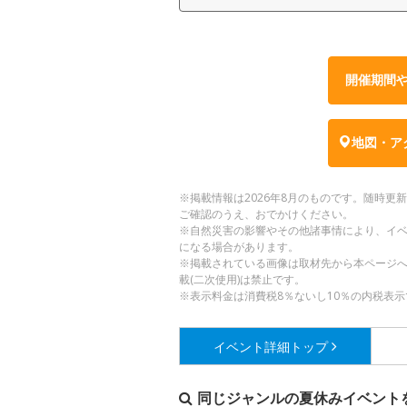
開催期間
地図・ア
※掲載情報は2026年8月のものです。随時
ご確認のうえ、おでかけください。
※自然災害の影響やその他諸事情により、イ
になる場合があります。
※掲載されている画像は取材先から本ページ
載(二次使用)は禁止です。
※表示料金は消費税8％ないし10％の内税表示
イベント詳細
トップ
同じジャンルの夏休みイベント