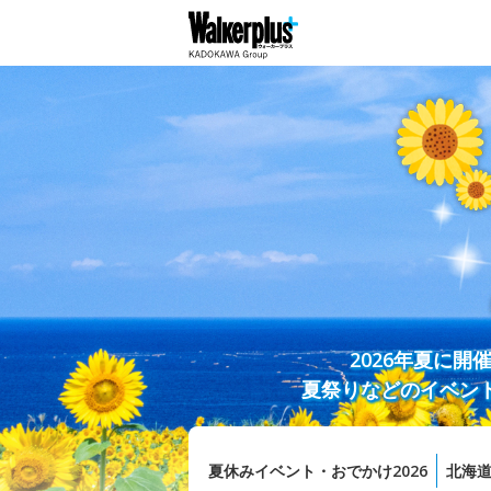
2026年夏に
夏祭りなどのイベン
夏休みイベント・おでかけ2026
北海