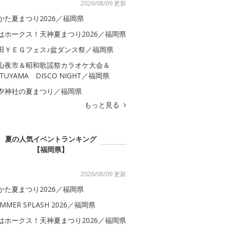
2026/08/09 更新
かた夏まつり2026／福岡県
はホークス！天神夏まつり2026／福岡県
田ＹＥＧフェス♪盆ダンス祭／福岡県
山夜市＆昭和歌謡祭カラオケ大会＆
ATUYAMA DISCO NIGHT／福岡県
夕神社の夏まつり／福岡県
もっと見る
夏の人気イベントランキング
【福岡県】
2026/08/09 更新
かた夏まつり2026／福岡県
MMER SPLASH 2026／福岡県
はホークス！天神夏まつり2026／福岡県