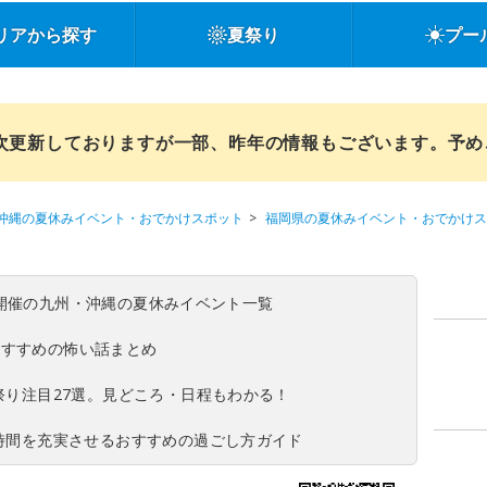
リアから探す
夏祭り
プー
順次更新しておりますが一部、昨年の情報もございます。予
沖縄の夏休みイベント・おでかけスポット
福岡県の夏休みイベント・おでかけス
(日)開催の九州・沖縄の夏休みイベント一覧
おすすめの怖い話まとめ
夏祭り注目27選。見どころ・日程もわかる！
ち時間を充実させるおすすめの過ごし方ガイド