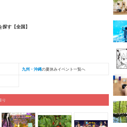
を探す【全国】
九州・沖縄
の夏休みイベント一覧へ
祭り