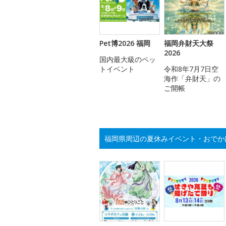
Pet博2026 福岡
福岡弁財天大祭
2026
国内最大級のペッ
トイベント
令和8年7月7日空
海作「弁財天」の
ご開帳
福岡県周辺の夏休みイベント・おでか