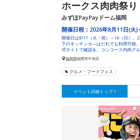
ホークス肉肉祭り
みずほPayPayドーム福岡
開催日程：
2026年8月11日(火)
開催日は8/11（火・祝）～16（日）、
下のキッチンカ―はだれでも利用可能
式サイトで確認を。コンコース内肉グ
福岡県
福岡市中央区
グルメ・フードフェス
イベント詳細
トップ