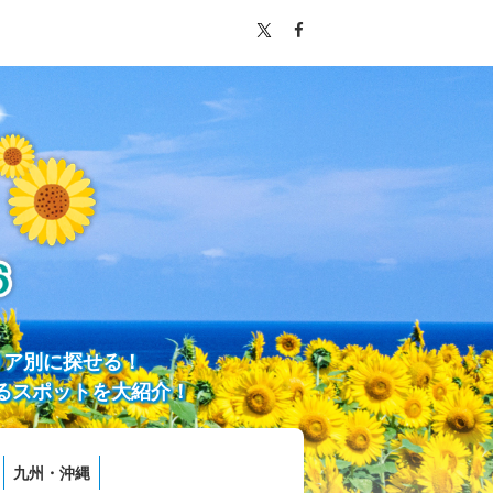
リア別に探せる！
るスポットを大紹介！
九州・沖縄