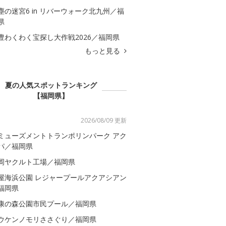
塵の迷宮6 in リバーウォーク北九州／福
県
豊わくわく宝探し大作戦2026／福岡県
もっと見る
夏の人気スポットランキング
【福岡県】
2026/08/09 更新
ミューズメントトランポリンパーク アク
パ／福岡県
岡ヤクルト工場／福岡県
屋海浜公園 レジャープールアクアシアン
福岡県
康の森公園市民プール／福岡県
ウケンノモリささぐり／福岡県