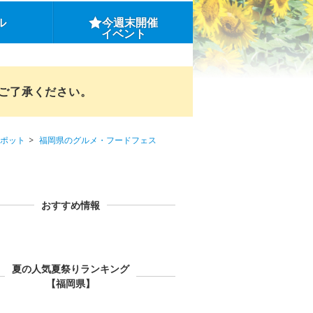
ル
今週末開催
イベント
めご了承ください。
ポット
福岡県のグルメ・フードフェス
おすすめ情報
夏の人気夏祭りランキング
【福岡県】