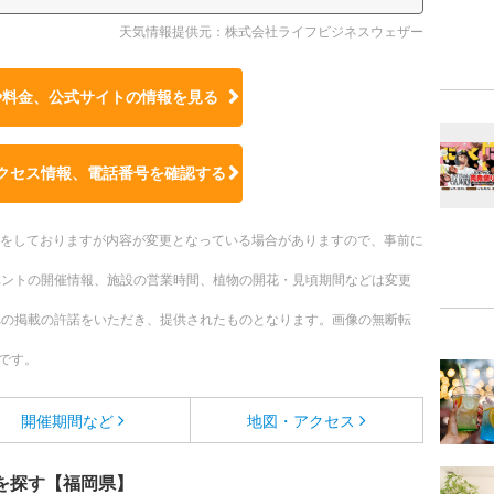
天気情報提供元：株式会社ライフビジネスウェザー
や料金、公式サイトの
情報を見る
クセス情報、電話番号を確認する
更新をしておりますが内容が変更となっている場合がありますので、事前に
ベントの開催情報、施設の営業時間、植物の開花・見頃期間などは変更
への掲載の許諾をいただき、提供されたものとなります。画像の無断転
です。
開催期間など
地図・アクセス
を探す【福岡県】