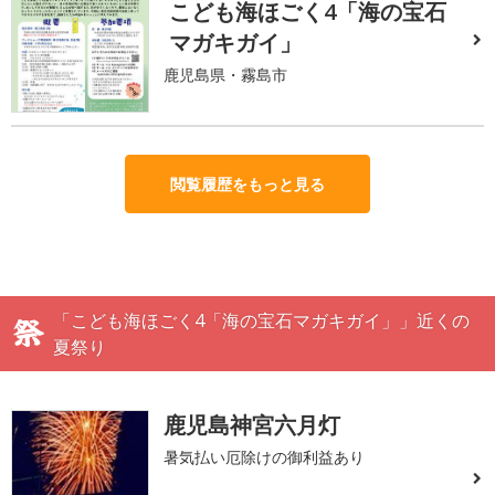
こども海ほごく4「海の宝石
マガキガイ」
鹿児島県・霧島市
閲覧履歴をもっと見る
「こども海ほごく4「海の宝石マガキガイ」」近くの
夏祭り
鹿児島神宮六月灯
暑気払い厄除けの御利益あり