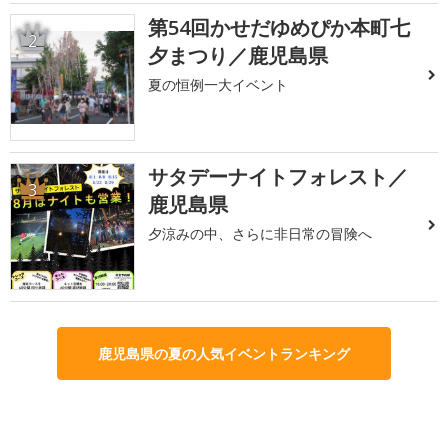
第54回かせだゆめぴか本町七
2
夕まつり／鹿児島県
夏の恒例一大イベント
サタデーナイトフォレスト／
3
鹿児島県
夕涼みの中、さらに非日常の冒険へ
鹿児島県の夏の人気イベントランキング