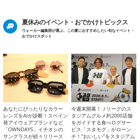
夏休みのイベント・おでかけトピックス
ウォーカー編集部が選ぶ、この夏におすすめしたい旬なイベント・
おでかけスポット
あなたにぴったりなカラー
今週末開幕！Ｊリーグのス
レンズをAIが診断！スペイン
タジアムグルメ約2000店舗
発アイウェアブランドなど
をガイドする食べログサー
「OWNDAYS」イチオシの
ビス「スタモグ」がローン
サングラスが続々リリース
チ！“おいしい”をスタジアム