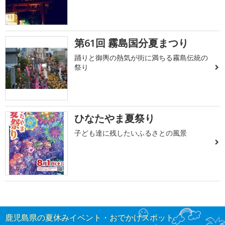
第61回 霧島国分夏まつり
踊りと御輿の熱気が街に満ちる霧島伝統の
祭り
ひなたやま夏祭り
子ども達に残したいふるさとの風景
鹿児島県の夏休みイベント・おでかけスポット