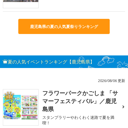
鹿児島県の夏の人気夏祭りランキング
夏の人気イベントランキング【鹿児島県】
2026/08/06 更新
フラワーパークかごしま 「サ
1
マーフェスティバル」／鹿児
島県
スタンプラリーやわくわく迷路で夏を満
喫！