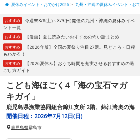
夏休みイベント・おでかけ2026
九州・沖縄の夏休みイベント・お
今週末8/8(土)～8/9(日)開催の九州・沖縄の夏休みイベ
おすすめ
ント一覧
【漫画】夏に読みたいおすすめの怖い話まとめ
おすすめ
【2026年版】全国の夏祭り注目27選。見どころ・日程
おすすめ
もわかる！
【2026夏休み】おうち時間を充実させるおすすめの過
おすすめ
ごし方ガイド
こども海ほごく4「海の宝石マガ
キガイ」
鹿児島県漁業協同組合錦江支所 2階、錦江湾奥の海
開催日程：
2026年7月12日(日)
鹿児島県
霧島市