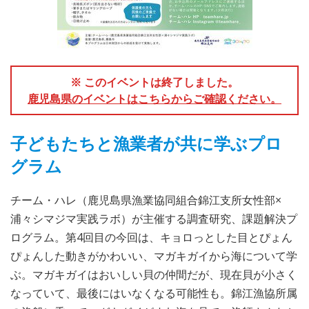
※ このイベントは終了しました。
鹿児島県のイベントはこちらからご確認ください。
子どもたちと漁業者が共に学ぶプロ
グラム
チーム・ハレ（鹿児島県漁業協同組合錦江支所女性部×
浦々シマジマ実践ラボ）が主催する調査研究、課題解決プ
ログラム。第4回目の今回は、キョロっとした目とぴょん
ぴょんした動きがかわいい、マガキガイから海について学
ぶ。マガキガイはおいしい貝の仲間だが、現在貝が小さく
なっていて、最後にはいなくなる可能性も。錦江漁協所属