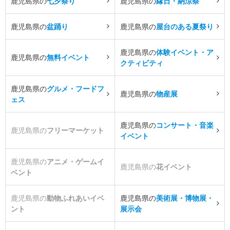
鹿児島県の
七夕祭り
鹿児島県の
縁日・納涼祭
鹿児島県の
盆踊り
鹿児島県の
屋台のある夏祭り
鹿児島県の
体験イベント・ア
鹿児島県の
無料イベント
クティビティ
鹿児島県の
グルメ・フードフ
鹿児島県の
物産展
ェス
鹿児島県の
コンサート・音楽
鹿児島県の
フリーマーケット
イベント
鹿児島県の
アニメ・ゲームイ
鹿児島県の
花イベント
ベント
鹿児島県の
動物ふれあいイベ
鹿児島県の
美術展・博物展・
ント
展示会