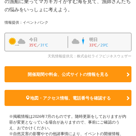
の漁船に乗ってマガキガイがすむ海を見て、漁師さんたち
の悩みをいっしょに考えよう。
情報提供：イベントバンク
今日
明日
35℃
／
31℃
33℃
／
29℃
天気情報提供元：株式会社ライフビジネスウェザー
開催期間や料金、公式サイトの
情報を見る
地図・アクセス情報、電話番号を確認する
※掲載情報は2026年7月のものです。随時更新をしておりますが内
容が変更となっている場合がありますので、事前にご確認のう
え、おでかけください。
※自然災害の影響やその他諸事情により、イベントの開催情報、