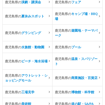
鹿児島県の
演劇・講演会
鹿児島県の
フェア
鹿児島県の
キャンプ場・BBQ
鹿児島県の
夏休みスポット
場
鹿児島県の
遊園地・テーマパ
鹿児島県の
グランピング
ーク
鹿児島県の
水族館・動物園
鹿児島県の
プール
鹿児島県の
温泉・スパリゾー
鹿児島県の
ビーチ・海水浴場
ト
鹿児島県の
アウトレット・シ
鹿児島県の
商業施設・百貨店
ョッピングモール
鹿児島県の
工場見学
鹿児島県の
博物館・科学館
鹿児島県の
美術館
鹿児島県の
道の駅・SA/PA