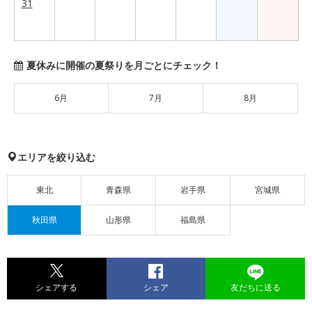
31
夏休みに開催の夏祭りを月ごとにチェック！
6月
7月
8月
エリアを絞り込む
東北
青森県
岩手県
宮城県
秋田県
山形県
福島県
シェアする
シェア
友だちに送る