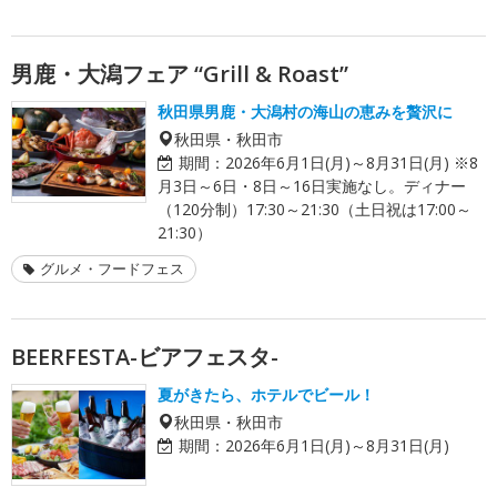
男鹿・大潟フェア “Grill & Roast”
秋田県男鹿・大潟村の海山の恵みを贅沢に
秋田県・秋田市
期間：
2026年6月1日(月)～8月31日(月) ※8
月3日～6日・8日～16日実施なし。ディナー
（120分制）17:30～21:30（土日祝は17:00～
21:30）
グルメ・フードフェス
BEERFESTA-ビアフェスタ-
夏がきたら、ホテルでビール！
秋田県・秋田市
期間：
2026年6月1日(月)～8月31日(月)