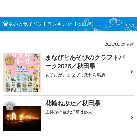
夏の人気イベントランキング【秋田県】
2026/08/09 更新
まなびとあそびのクラフトパ
1
ーク2026／秋田県
あそびが、まなびに変わる場所
花輪ねぷた／秋田県
2
王将形の巨大灯篭は必見