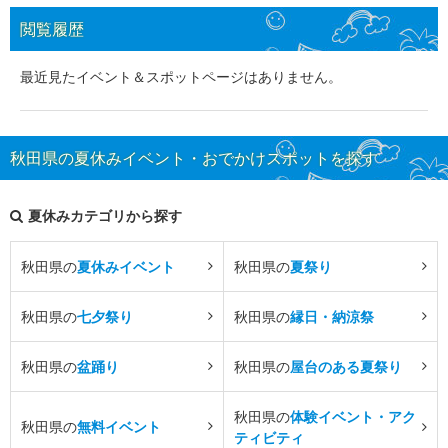
閲覧履歴
最近見たイベント＆スポットページはありません。
秋田県の夏休みイベント・おでかけスポットを探す
夏休みカテゴリから探す
秋田県の
夏休みイベント
秋田県の
夏祭り
秋田県の
七夕祭り
秋田県の
縁日・納涼祭
秋田県の
盆踊り
秋田県の
屋台のある夏祭り
秋田県の
体験イベント・アク
秋田県の
無料イベント
ティビティ