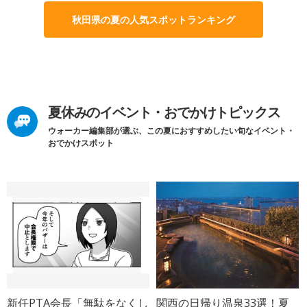
秋田県の夏の人気スポットランキング
夏休みのイベント・おでかけトピックス
ウォーカー編集部が選ぶ、この夏におすすめしたい旬なイベント・
おでかけスポット
新任PTA会長「無駄をなくし
関西の日帰り温泉33選！夏