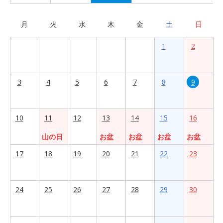
月
火
水
木
金
土
日
1
2
3
4
5
6
7
8
9
10
11
12
13
14
15
16
山の日
お盆
お盆
お盆
お盆
17
18
19
20
21
22
23
24
25
26
27
28
29
30