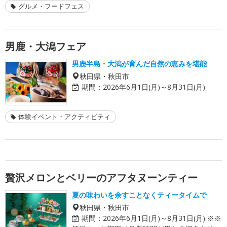
グルメ・フードフェス
男鹿・大潟フェア
男鹿半島・大潟が育んだ自然の恵みを堪能
秋田県・秋田市
期間：
2026年6月1日(月)～8月31日(月)
体験イベント・アクティビティ
贅沢メロンとベリーのアフタヌーンティー
夏の味わいを余すことなくティータイムで
秋田県・秋田市
期間：
2026年6月1日(月)～8月31日(月) ※※