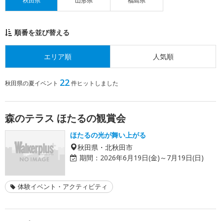
秋田県
山形県
福島県
順番を並び替える
エリア順
人気順
22
秋田県の夏イベント
件ヒットしました
森のテラス ほたるの観賞会
ほたるの光が舞い上がる
秋田県・北秋田市
期間：
2026年6月19日(金)～7月19日(日)
体験イベント・アクティビティ