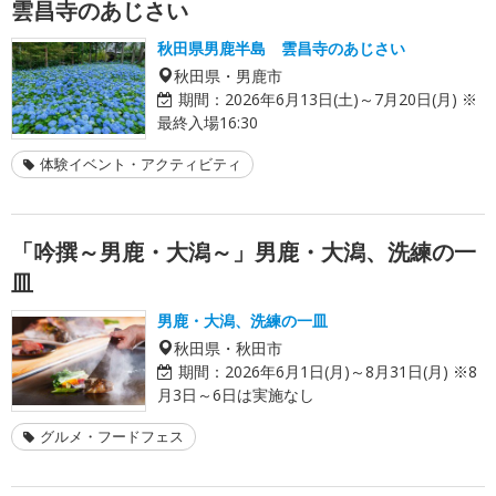
雲昌寺のあじさい
秋田県男鹿半島 雲昌寺のあじさい
秋田県・男鹿市
期間：
2026年6月13日(土)～7月20日(月) ※
最終入場16:30
体験イベント・アクティビティ
「吟撰～男鹿・大潟～」男鹿・大潟、洗練の一
皿
男鹿・大潟、洗練の一皿
秋田県・秋田市
期間：
2026年6月1日(月)～8月31日(月) ※8
月3日～6日は実施なし
グルメ・フードフェス