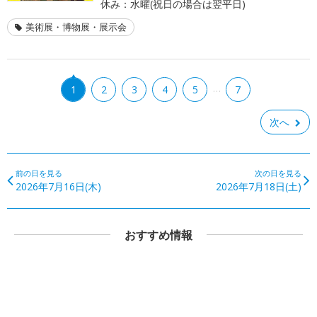
休み：水曜(祝日の場合は翌平日)
美術展・博物展・展示会
…
1
2
3
4
5
7
次へ
前の日を見る
次の日を見る
2026年7月16日(木)
2026年7月18日(土)
おすすめ情報