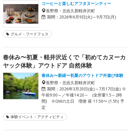
コーヒーと楽しむアフタヌーンティー
長野県・北佐久郡軽井沢町
期間：
2026年6月9日(火)～9月7日(月)
グルメ・フードフェス
春休み〜初夏・軽井沢近くで「初めてカヌーカ
ヤック体験」アウトドア 自然体験
春休み〜新緑〜初夏のアウトドア外遊び体験
長野県・北佐久郡軽井沢町
期間：
2026年3月20日(金)～7月17日(金) ※
午前9:00～／午後14:20～ (全所要1.5～2時
間) ※GWの土日 増便 昼 11:50〜 (1.5h) 予
定
体験イベント・アクティビティ