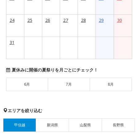
24
25
26
27
28
29
30
31
夏休みに開催の夏祭りを月ごとにチェック！
6月
7月
8月
エリアを絞り込む
甲信越
新潟県
山梨県
長野県