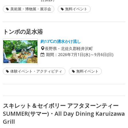
美術展・博物展・展示会
無料イベント
トンボの足水浴
約13℃の湧水かけ流し
長野県・北佐久郡軽井沢町
期間：
2026年7月1日(水)～9月6日(日)
体験イベント・アクティビティ
無料イベント
スキレット＆セイボリー アフタヌーンティー
SUMMER(サマー)・All Day Dining Karuizawa
Grill