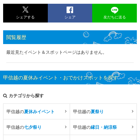
シェアする
シェア
友だちに送る
閲覧履歴
最近見たイベント＆スポットページはありません。
甲信越の夏休みイベント・おでかけスポットを探す
カテゴリから探す
甲信越の
夏休みイベント
甲信越の
夏祭り
甲信越の
七夕祭り
甲信越の
縁日・納涼祭