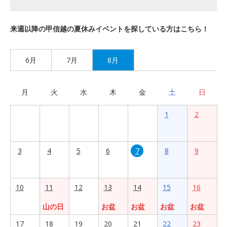
来週以降の甲信越の夏休みイベントを探している方はこちら！
6月
7月
8月
月
火
水
木
金
土
日
1
2
3
4
5
6
7
8
9
10
11
12
13
14
15
16
山の日
お盆
お盆
お盆
お盆
17
18
19
20
21
22
23