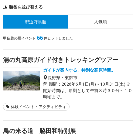
順番を並び替える
都道府県順
人気順
66
甲信越の夏イベント
件ヒットしました
湯の丸高原ガイド付きトレッキングツアー
ガイドが案内する、特別な高原時間。
長野県・東御市
期間：
2026年6月1日(月)～10月31日(土) ※
開始時間は、原則として午前８時３０分～１０
時頃まで。
体験イベント・アクティビティ
鳥の来る道 脇田和特別展