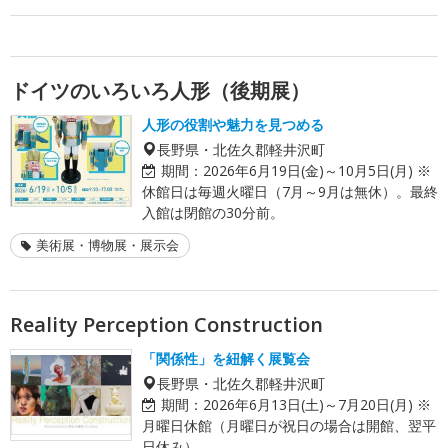
ドイツのいろいろ人形（後期展）
人形の役割や魅力を見つめる
長野県・北佐久郡軽井沢町
期間：
2026年6月19日(金)～10月5日(月) ※
休館日は毎週火曜日（7月～9月は無休）。最終
入館は閉館の30分前。
美術展・博物展・展示会
Reality Perception Construction
「関係性」を紐解く展覧会
長野県・北佐久郡軽井沢町
期間：
2026年6月13日(土)～7月20日(月) ※
月曜日休館（月曜日が祝日の場合は開館、翌平
日休み）