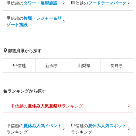
甲信越の
タワー・展望施設
甲信越の
フードテーマパーク
甲信越の
牧場・レジャー＆リ
ゾート施設
都道府県から探す
甲信越
新潟県
山梨県
長野県
ランキングから探す
甲信越の
夏休み人気夏祭り
ランキング
甲信越の
夏休み人気イベント
甲信越の
夏休み人気スポット
ランキング
ランキング