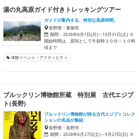
湯の丸高原ガイド付きトレッキングツアー
ガイドが案内する、特別な高原時間。
長野県・東御市
期間：
2026年6月1日(月)～10月31日(土) ※
開始時間は、原則として午前時３０分～１０時
頃まで
体験イベント・アクティビティ
ブルックリン博物館所蔵 特別展 古代エジプ
ト(長野)
ブルックリン博物館が誇る古代エジプトコレク
ションの名品が集結
長野県・長野市
期間：
2026年6月27日(土)～9月27日(日) ※