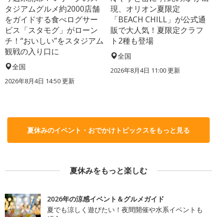
タジアムグルメ約2000店舗
現、オリオン夏限定
をガイドする食べログサー
「BEACH CHILL」が公式通
ビス「スタモグ」がローン
販で大人気！夏限定クラフ
チ！“おいしい”をスタジアム
ト2種も登場
観戦の入り口に
全国
全国
2026年8月4日 11:00
更新
2026年8月4日 14:50
更新
夏休みのイベント・おでかけトピックスをもっと見る
夏休みをもっと楽しむ
2026年の涼感イベント＆グルメガイド
夏でも涼しく遊びたい！夜間開催や水系イベントも