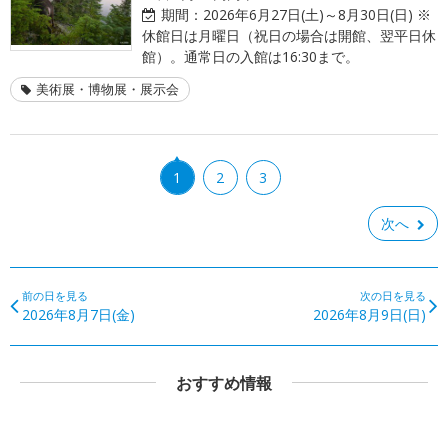
期間：
2026年6月27日(土)～8月30日(日) ※
休館日は月曜日（祝日の場合は開館、翌平日休
館）。通常日の入館は16:30まで。
美術展・博物展・展示会
1
2
3
次へ
前の日を見る
次の日を見る
2026年8月7日(金)
2026年8月9日(日)
おすすめ情報