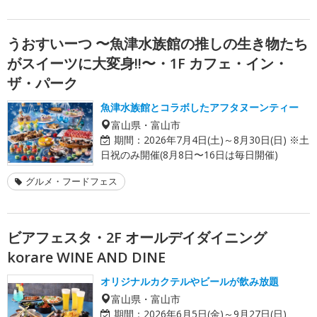
うおすいーつ 〜魚津水族館の推しの生き物たち
がスイーツに大変身!!〜・1F カフェ・イン・
ザ・パーク
魚津水族館とコラボしたアフタヌーンティー
富山県・富山市
期間：
2026年7月4日(土)～8月30日(日) ※土
日祝のみ開催(8月8日〜16日は毎日開催)
グルメ・フードフェス
ビアフェスタ・2F オールデイダイニング
korare WINE AND DINE
オリジナルカクテルやビールが飲み放題
富山県・富山市
期間：
2026年6月5日(金)～9月27日(日)