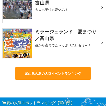
富山県
大人も子供も夏休み！
ミラージュランド 夏まつり
3
／富山県
昼から夜までた～っぷり楽しもう～！
富山県の夏の人気イベントランキング
夏の人気スポットランキング【富山県】