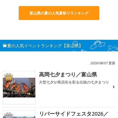
富山県の夏の人気夏祭りランキング
夏の人気イベントランキング【富山県】
2026/08/07 更新
高岡七夕まつり／富山県
1
大型七夕が商店街を彩る伝統の七夕まつり
リバーサイドフェスタ2026／
2