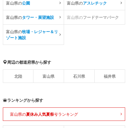
富山県の
公園
富山県の
アスレチック
富山県の
タワー・展望施設
富山県の
フードテーマパーク
富山県の
牧場・レジャー＆リ
ゾート施設
周辺の都道府県から探す
北陸
富山県
石川県
福井県
ランキングから探す
富山県の
夏休み人気夏祭り
ランキング