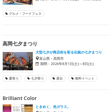
グルメ・フードフェス
高岡七夕まつり
大型七夕が商店街を彩る伝統の七夕まつり
富山県・高岡市
期間：
2026年8月1日(土)～8日(土)
夏祭り
七夕祭り
屋台
無料イベント
Brilliant Color
ときめく、色ガラス。