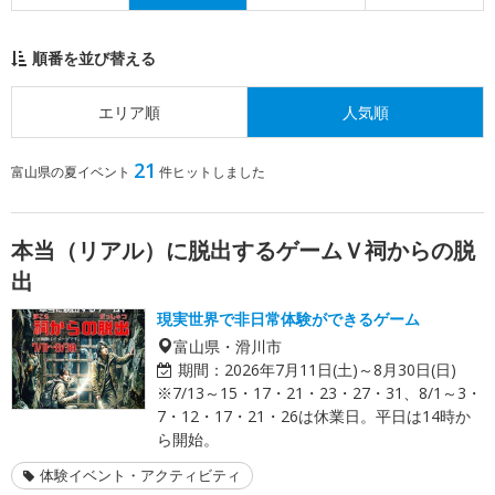
順番を並び替える
エリア順
人気順
21
富山県の夏イベント
件ヒットしました
本当（リアル）に脱出するゲームＶ祠からの脱
出
現実世界で非日常体験ができるゲーム
富山県・滑川市
期間：
2026年7月11日(土)～8月30日(日)
※7/13～15・17・21・23・27・31、8/1～3・
7・12・17・21・26は休業日。平日は14時か
ら開始。
体験イベント・アクティビティ