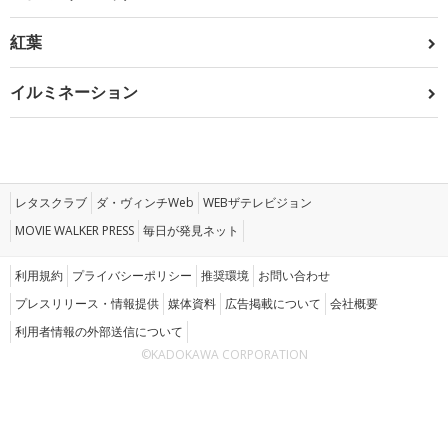
紅葉
イルミネーション
レタスクラブ
ダ・ヴィンチWeb
WEBザテレビジョン
MOVIE WALKER PRESS
毎日が発見ネット
利用規約
プライバシーポリシー
推奨環境
お問い合わせ
プレスリリース・情報提供
媒体資料
広告掲載について
会社概要
利用者情報の外部送信について
©KADOKAWA CORPORATION