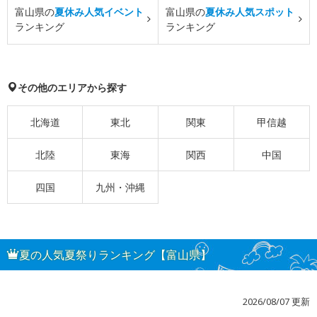
富山県の
夏休み人気イベント
富山県の
夏休み人気スポット
ランキング
ランキング
その他のエリアから探す
北海道
東北
関東
甲信越
北陸
東海
関西
中国
四国
九州・沖縄
夏の人気夏祭りランキング【富山県】
2026/08/07 更新