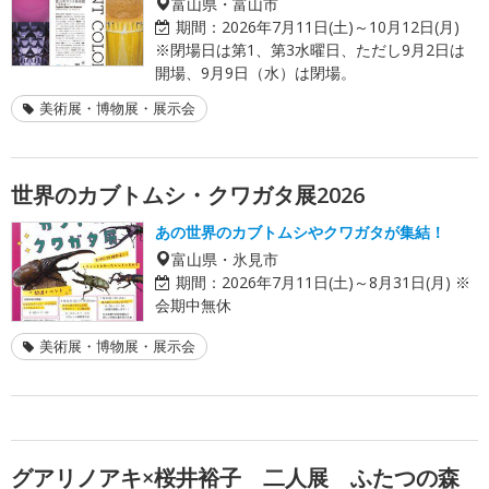
富山県・富山市
期間：
2026年7月11日(土)～10月12日(月)
※閉場日は第1、第3水曜日、ただし9月2日は
開場、9月9日（水）は閉場。
美術展・博物展・展示会
世界のカブトムシ・クワガタ展2026
あの世界のカブトムシやクワガタが集結！
富山県・氷見市
期間：
2026年7月11日(土)～8月31日(月) ※
会期中無休
美術展・博物展・展示会
グアリノアキ×桜井裕子 二人展 ふたつの森