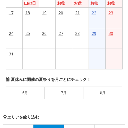
山の日
お盆
お盆
お盆
お盆
17
18
19
20
21
22
23
24
25
26
27
28
29
30
31
夏休みに開催の夏祭りを月ごとにチェック！
6月
7月
8月
エリアを絞り込む