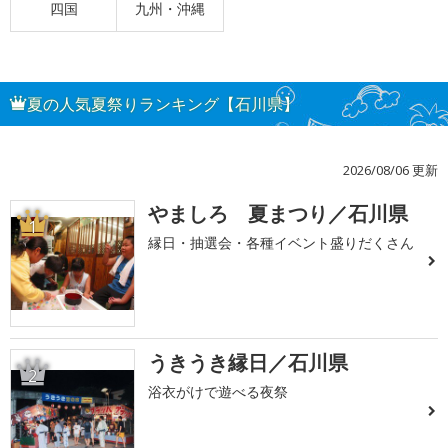
四国
九州・沖縄
夏の人気夏祭りランキング【石川県】
2026/08/06 更新
やましろ 夏まつり／石川県
1
縁日・抽選会・各種イベント盛りだくさん
うきうき縁日／石川県
2
浴衣がけで遊べる夜祭