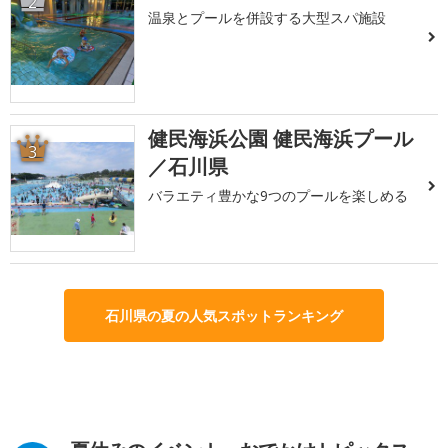
2
温泉とプールを併設する大型スパ施設
健民海浜公園 健民海浜プール
3
／石川県
バラエティ豊かな9つのプールを楽しめる
石川県の夏の人気スポットランキング