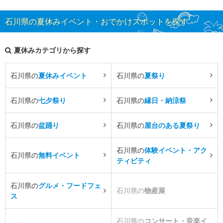
石川県の夏休みイベント・おでかけスポットを探す
夏休みカテゴリから探す
石川県の
夏休みイベント
石川県の
夏祭り
石川県の
七夕祭り
石川県の
縁日・納涼祭
石川県の
盆踊り
石川県の
屋台のある夏祭り
石川県の
体験イベント・アク
石川県の
無料イベント
ティビティ
石川県の
グルメ・フードフェ
石川県の
物産展
ス
石川県の
コンサート・音楽イ