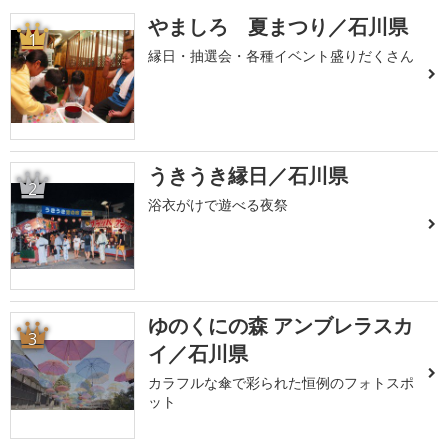
やましろ 夏まつり／石川県
1
縁日・抽選会・各種イベント盛りだくさん
うきうき縁日／石川県
2
浴衣がけで遊べる夜祭
ゆのくにの森 アンブレラスカ
3
イ／石川県
カラフルな傘で彩られた恒例のフォトスポ
ット