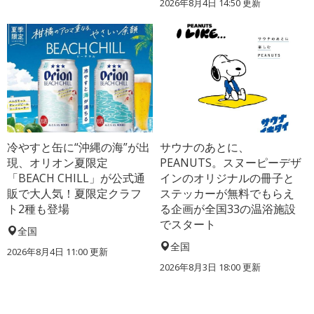
2026年8月4日 14:50
更新
冷やすと缶に“沖縄の海”が出
サウナのあとに、
現、オリオン夏限定
PEANUTS。スヌーピーデザ
「BEACH CHILL」が公式通
インのオリジナルの冊子と
販で大人気！夏限定クラフ
ステッカーが無料でもらえ
ト2種も登場
る企画が全国33の温浴施設
でスタート
全国
全国
2026年8月4日 11:00
更新
2026年8月3日 18:00
更新