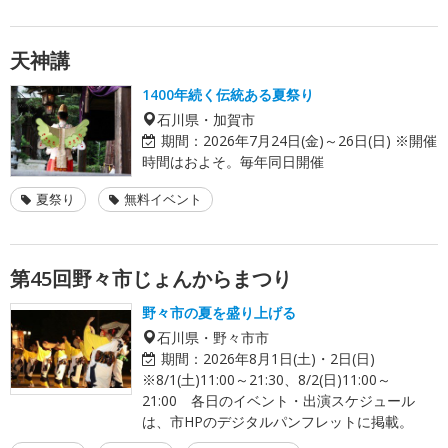
天神講
1400年続く伝統ある夏祭り
石川県・加賀市
期間：
2026年7月24日(金)～26日(日) ※開催
時間はおよそ。毎年同日開催
夏祭り
無料イベント
第45回野々市じょんからまつり
野々市の夏を盛り上げる
石川県・野々市市
期間：
2026年8月1日(土)・2日(日)
※8/1(土)11:00～21:30、8/2(日)11:00～
21:00 各日のイベント・出演スケジュール
は、市HPのデジタルパンフレットに掲載。