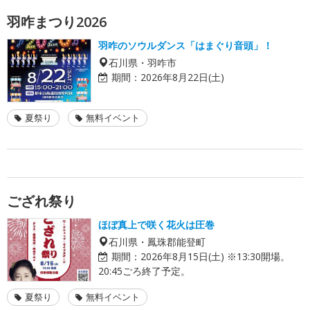
羽咋まつり2026
羽咋のソウルダンス「はまぐり音頭」！
石川県・羽咋市
期間：
2026年8月22日(土)
夏祭り
無料イベント
ござれ祭り
ほぼ真上で咲く花火は圧巻
石川県・鳳珠郡能登町
期間：
2026年8月15日(土) ※13:30開場。
20:45ごろ終了予定。
夏祭り
無料イベント