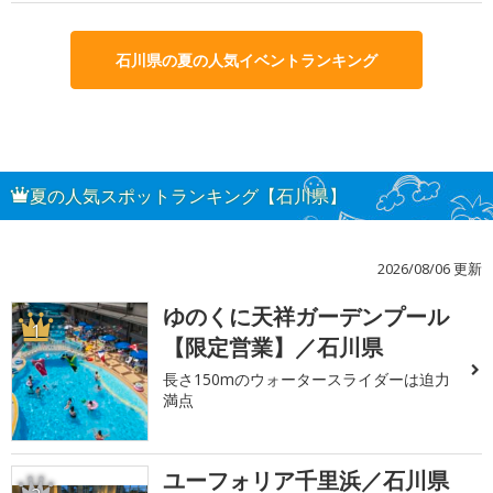
石川県の夏の人気イベントランキング
夏の人気スポットランキング【石川県】
2026/08/06 更新
ゆのくに天祥ガーデンプール
1
【限定営業】／石川県
長さ150mのウォータースライダーは迫力
満点
ユーフォリア千里浜／石川県