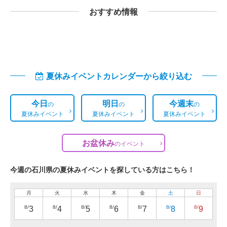
おすすめ情報
夏休みイベントカレンダーから絞り込む
今日
明日
今週末
の
の
の
夏休みイベント
夏休みイベント
夏休みイベント
お盆休み
の
イベント
今週の石川県の夏休みイベントを探している方はこちら！
月
火
水
木
金
土
日
8/
8/
8/
8/
8/
8/
8/
3
4
5
6
7
8
9