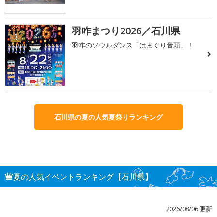
羽咋まつり2026／石川県
3
羽咋のソウルダンス「はまぐり音頭」！
石川県の夏の人気夏祭りランキング
夏の人気イベントランキング【石川県】
2026/08/06 更新