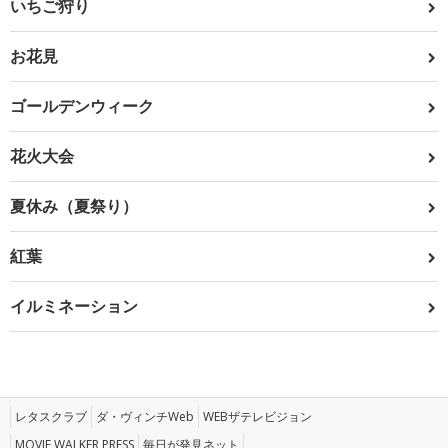
いちご狩り
お花見
ゴールデンウィーク
花火大会
夏休み（夏祭り）
紅葉
イルミネーション
レタスクラブ
ダ・ヴィンチWeb
WEBザテレビジョン
MOVIE WALKER PRESS
毎日が発見ネット