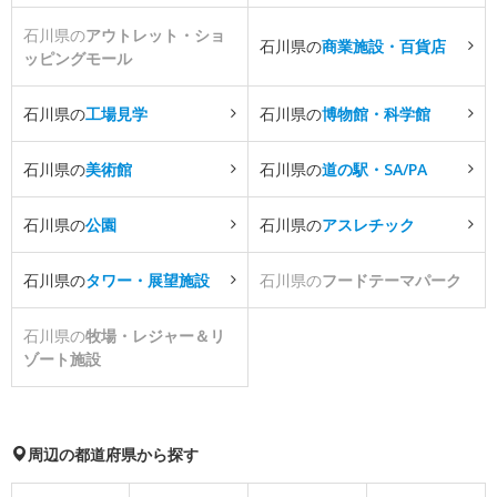
石川県の
アウトレット・ショ
石川県の
商業施設・百貨店
ッピングモール
石川県の
工場見学
石川県の
博物館・科学館
石川県の
美術館
石川県の
道の駅・SA/PA
石川県の
公園
石川県の
アスレチック
石川県の
タワー・展望施設
石川県の
フードテーマパーク
石川県の
牧場・レジャー＆リ
ゾート施設
周辺の都道府県から探す