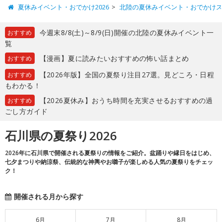
夏休みイベント・おでかけ2026
北陸の夏休みイベント・おでかけ
今週末8/8(土)～8/9(日)開催の北陸の夏休みイベント一
おすすめ
覧
【漫画】夏に読みたいおすすめの怖い話まとめ
おすすめ
【2026年版】全国の夏祭り注目27選。見どころ・日程
おすすめ
もわかる！
【2026夏休み】おうち時間を充実させるおすすめの過
おすすめ
ごし方ガイド
石川県の夏祭り2026
2026年に石川県で開催される夏祭りの情報をご紹介。盆踊りや縁日をはじめ、
七夕まつりや納涼祭、伝統的な神輿やお囃子が楽しめる人気の夏祭りをチェッ
ク！
開催される月から探す
6月
7月
8月