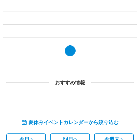
1
おすすめ情報
夏休みイベントカレンダーから絞り込む
今日
明日
今週末
の
の
の