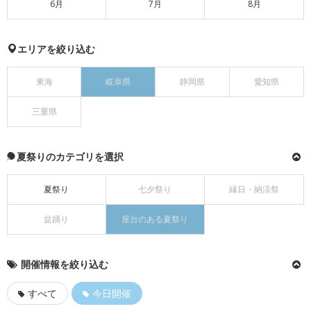
6月
7月
8月
エリアを絞り込む
東海
岐阜県
静岡県
愛知県
三重県
夏祭りのカテゴリを選択
夏祭り
七夕祭り
縁日・納涼祭
盆踊り
屋台のある夏祭り
開催情報を絞り込む
すべて
今日開催