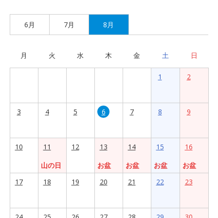
6月
7月
8月
月
火
水
木
金
土
日
1
2
3
4
5
6
7
8
9
10
11
12
13
14
15
16
山の日
お盆
お盆
お盆
お盆
17
18
19
20
21
22
23
24
25
26
27
28
29
30