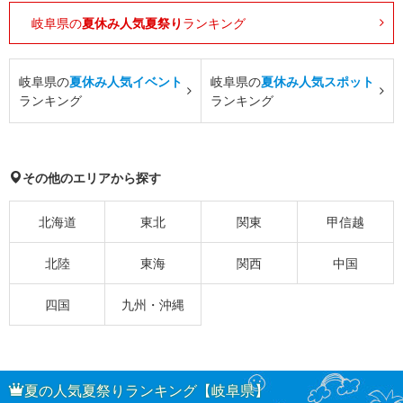
岐阜県の
夏休み人気夏祭り
ランキング
岐阜県の
夏休み人気イベント
岐阜県の
夏休み人気スポット
ランキング
ランキング
その他のエリアから探す
北海道
東北
関東
甲信越
北陸
東海
関西
中国
四国
九州・沖縄
夏の人気夏祭りランキング【岐阜県】