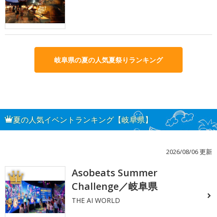
岐阜県の夏の人気夏祭りランキング
夏の人気イベントランキング【岐阜県】
2026/08/06 更新
Asobeats Summer
1
Challenge／岐阜県
THE AI WORLD