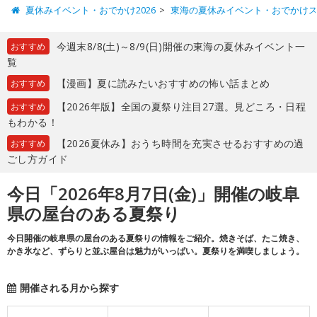
夏休みイベント・おでかけ2026
東海の夏休みイベント・おでかけ
今週末8/8(土)～8/9(日)開催の東海の夏休みイベント一
おすすめ
覧
【漫画】夏に読みたいおすすめの怖い話まとめ
おすすめ
【2026年版】全国の夏祭り注目27選。見どころ・日程
おすすめ
もわかる！
【2026夏休み】おうち時間を充実させるおすすめの過
おすすめ
ごし方ガイド
今日「2026年8月7日(金)」開催の岐阜
県の屋台のある夏祭り
今日開催の岐阜県の屋台のある夏祭りの情報をご紹介。焼きそば、たこ焼き、
かき氷など、ずらりと並ぶ屋台は魅力がいっぱい。夏祭りを満喫しましょう。
開催される月から探す