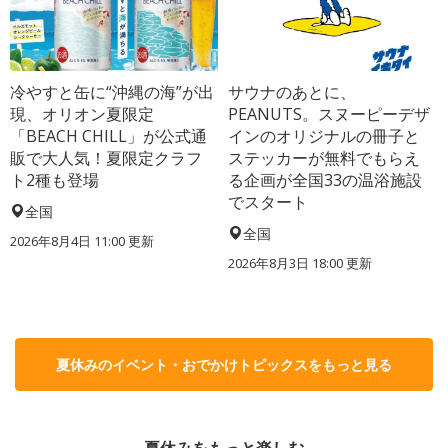
冷やすと缶に“沖縄の海”が出
サウナのあとに、
現、オリオン夏限定
PEANUTS。スヌーピーデザ
「BEACH CHILL」が公式通
インのオリジナルの冊子と
販で大人気！夏限定クラフ
ステッカーが無料でもらえ
ト2種も登場
る企画が全国33の温浴施設
でスタート
全国
全国
2026年8月4日 11:00
更新
2026年8月3日 18:00
更新
夏休みのイベント・おでかけトピックスをもっと見る