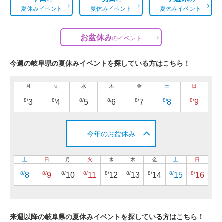
夏休みイベント
夏休みイベント
夏休みイベント
お盆休み
の
イベント
今週の岐阜県の夏休みイベントを探している方はこちら！
月
火
水
木
金
土
日
8/
8/
8/
8/
8/
8/
8/
3
4
5
6
7
8
9
今年のお盆休み
土
日
月
火
水
木
金
土
日
8/
8/
8/
8/
8/
8/
8/
8/
8/
8
9
10
11
12
13
14
15
16
来週以降の岐阜県の夏休みイベントを探している方はこちら！