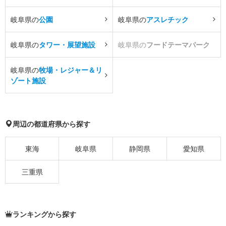
岐阜県の
公園
岐阜県の
アスレチック
岐阜県の
タワー・展望施設
岐阜県の
フードテーマパーク
岐阜県の
牧場・レジャー＆リ
ゾート施設
周辺の都道府県から探す
東海
岐阜県
静岡県
愛知県
三重県
ランキングから探す