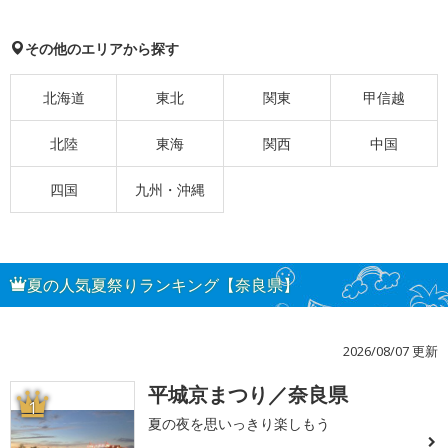
その他のエリアから探す
北海道
東北
関東
甲信越
北陸
東海
関西
中国
四国
九州・沖縄
夏の人気夏祭りランキング【奈良県】
2026/08/07 更新
平城京まつり／奈良県
1
夏の夜を思いっきり楽しもう