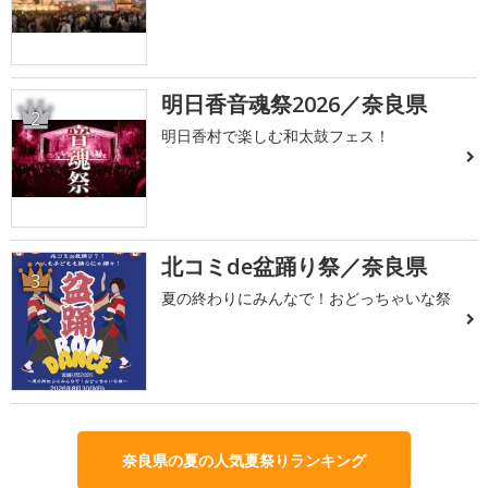
明日香音魂祭2026／奈良県
2
明日香村で楽しむ和太鼓フェス！
北コミde盆踊り祭／奈良県
3
夏の終わりにみんなで！おどっちゃいな祭
奈良県の夏の人気夏祭りランキング