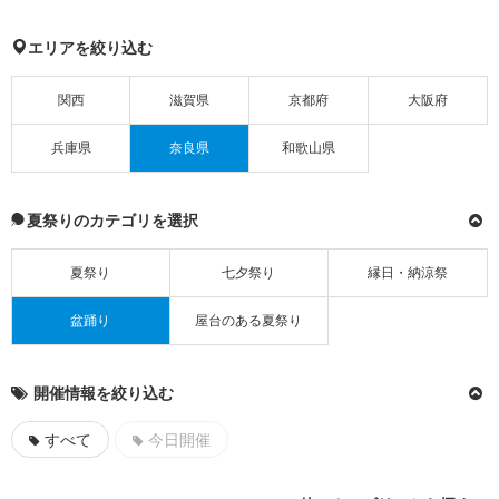
エリアを絞り込む
関西
滋賀県
京都府
大阪府
兵庫県
奈良県
和歌山県
夏祭りのカテゴリを選択
夏祭り
七夕祭り
縁日・納涼祭
盆踊り
屋台のある夏祭り
開催情報を絞り込む
すべて
今日開催