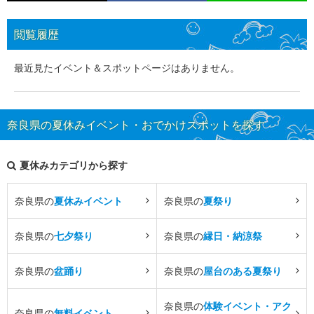
閲覧履歴
最近見たイベント＆スポットページはありません。
奈良県の夏休みイベント・おでかけスポットを探す
夏休みカテゴリから探す
奈良県の
夏休みイベント
奈良県の
夏祭り
奈良県の
七夕祭り
奈良県の
縁日・納涼祭
奈良県の
盆踊り
奈良県の
屋台のある夏祭り
奈良県の
体験イベント・アク
奈良県の
無料イベント