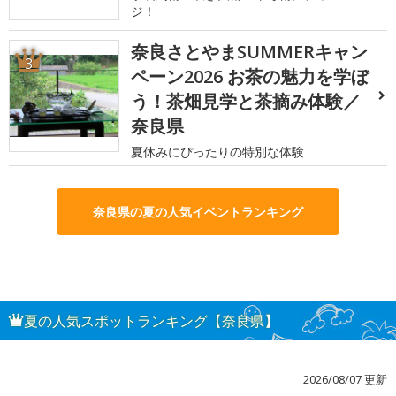
ジ！
奈良さとやまSUMMERキャン
3
ペーン2026 お茶の魅力を学ぼ
う！茶畑見学と茶摘み体験／
奈良県
夏休みにぴったりの特別な体験
奈良県の夏の人気イベントランキング
夏の人気スポットランキング【奈良県】
2026/08/07 更新