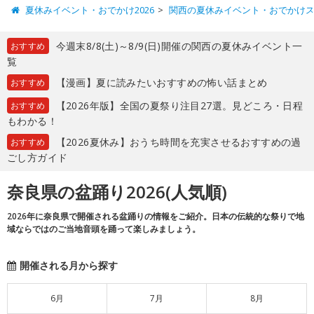
夏休みイベント・おでかけ2026
関西の夏休みイベント・おでかけ
今週末8/8(土)～8/9(日)開催の関西の夏休みイベント一
おすすめ
覧
【漫画】夏に読みたいおすすめの怖い話まとめ
おすすめ
【2026年版】全国の夏祭り注目27選。見どころ・日程
おすすめ
もわかる！
【2026夏休み】おうち時間を充実させるおすすめの過
おすすめ
ごし方ガイド
奈良県の盆踊り2026(人気順)
2026年に奈良県で開催される盆踊りの情報をご紹介。日本の伝統的な祭りで地
域ならではのご当地音頭を踊って楽しみましょう。
開催される月から探す
6月
7月
8月