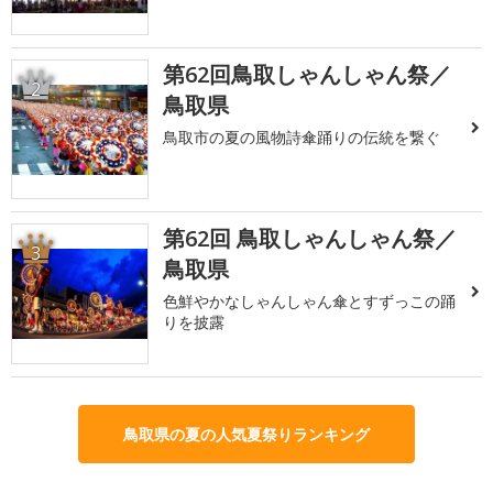
第62回鳥取しゃんしゃん祭／
2
鳥取県
鳥取市の夏の風物詩傘踊りの伝統を繋ぐ
第62回 鳥取しゃんしゃん祭／
3
鳥取県
色鮮やかなしゃんしゃん傘とすずっこの踊
りを披露
鳥取県の夏の人気夏祭りランキング