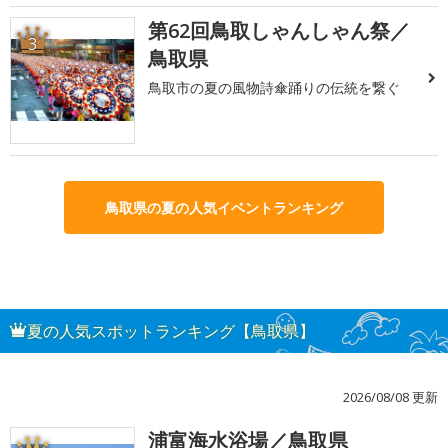
第62回鳥取しゃんしゃん祭／
3
鳥取県
鳥取市の夏の風物詩傘踊りの伝統を繋ぐ
鳥取県の夏の人気イベントランキング
夏の人気スポットランキング【鳥取県】
2026/08/08 更新
浦富海水浴場／鳥取県