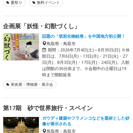
夏祭り
無料イベント
企画展「妖怪・幻獣づくし」
話題の「筑前化物絵巻」を中国地方初公開！
鳥取県・鳥取市
期間：
2026年7月4日(土)～8月30日(日) ※休
館日は、7月6日(月)・13日(月)・21日(火)・27
日(月)、8月3日(月)・17日(月)・24日(月)。入館
は閉館の30分前まで。※会期中の土曜日は19
時まで開館延長
美術展・博物展・展示会
第17期 砂で世界旅行・スペイン
ガウディ建築やフラメンコなどを題材とした砂
像が展示される
鳥取県・鳥取市