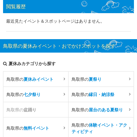
閲覧履歴
最近見たイベント＆スポットページはありません。
鳥取県の夏休みイベント・おでかけスポットを探す
夏休みカテゴリから探す
鳥取県の
夏休みイベント
鳥取県の
夏祭り
鳥取県の
七夕祭り
鳥取県の
縁日・納涼祭
鳥取県の
盆踊り
鳥取県の
屋台のある夏祭り
鳥取県の
体験イベント・アク
鳥取県の
無料イベント
ティビティ