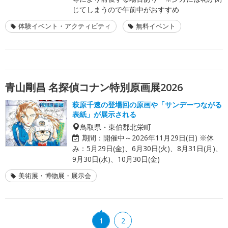
じてしまうので午前中がおすすめ
体験イベント・アクティビティ
無料イベント
青山剛昌 名探偵コナン特別原画展2026
萩原千速の登場回の原画や「サンデーつながる
表紙」が展示される
鳥取県・東伯郡北栄町
期間：
開催中～2026年11月29日(日) ※休
み：5月29日(金)、6月30日(火)、8月31日(月)、
9月30日(水)、10月30日(金)
美術展・博物展・展示会
1
2