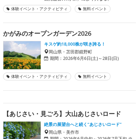
体験イベント・アクティビティ
無料イベント
かがみのオープンガーデン2026
キスゲ約18,000株が咲き誇る！
岡山県・苫田郡鏡野町
期間：
2026年6月6日(土)～28日(日)
体験イベント・アクティビティ
無料イベント
【あじさい・見ごろ】大山あじさいロード
絶景の展望台へと続く“あじさいロード”
岡山県・美作市
期間：
2026年6月中旬～2026年7月下旬 ※