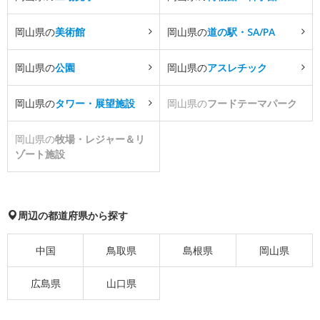
岡山県の
美術館
岡山県の
道の駅・SA/PA
岡山県の
公園
岡山県の
アスレチック
岡山県の
タワー・展望施設
岡山県の
フードテーマパーク
岡山県の
牧場・レジャー＆リ
ゾート施設
周辺の都道府県から探す
中国
鳥取県
島根県
岡山県
広島県
山口県