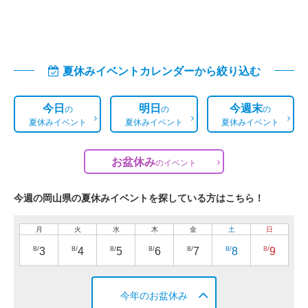
夏休みイベントカレンダーから絞り込む
今日
明日
今週末
の
の
の
夏休みイベント
夏休みイベント
夏休みイベント
お盆休み
の
イベント
今週の岡山県の夏休みイベントを探している方はこちら！
月
火
水
木
金
土
日
8/
8/
8/
8/
8/
8/
8/
3
4
5
6
7
8
9
今年のお盆休み