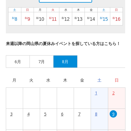
土
日
月
火
水
木
金
土
日
8/
8/
8/
8/
8/
8/
8/
8/
8/
8
9
10
11
12
13
14
15
16
来週以降の岡山県の夏休みイベントを探している方はこちら！
6月
7月
8月
月
火
水
木
金
土
日
1
2
3
4
5
6
7
8
9