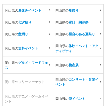
岡山県の
夏休みイベント
岡山県の
夏祭り
岡山県の
七夕祭り
岡山県の
縁日・納涼祭
岡山県の
盆踊り
岡山県の
屋台のある夏祭り
岡山県の
体験イベント・アク
岡山県の
無料イベント
ティビティ
岡山県の
グルメ・フードフェ
岡山県の
物産展
ス
岡山県の
コンサート・音楽イ
岡山県の
フリーマーケット
ベント
岡山県の
アニメ・ゲームイベ
岡山県の
花イベント
ント