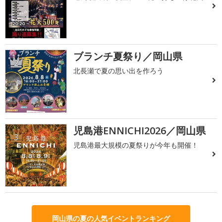
ブランチ夏祭り／岡山県
2
北長瀬で夏の思い出を作ろう
児島港ENNICHI2026／岡山県
3
児島港最大規模の夏祭りが今年も開催！
岡山県の夏の人気イベントランキング