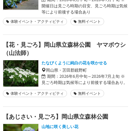
開催日は見ごろ時期の目安、見ごろ時期は気候
等により前後する場合あり
体験イベント・アクティビティ
無料イベント
【花・見ごろ】岡山県立森林公園 ヤマボウシ
（山法師）
たなびくように純白の花を咲かせる
岡山県・苫田郡鏡野町
期間：
2026年6月中旬～2026年7月上旬 ※
見ごろ時期は気候等により前後する場合あり。
体験イベント・アクティビティ
無料イベント
【あじさい・見ごろ】岡山県立森林公園
山地に咲く美しい花