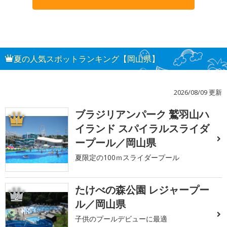
夏の人気スポットランキング【岡山県】
2026/08/09 更新
ブラジリアンパーク 鷲羽山ハ
1
イランド スパイラルスライダ
ープール／岡山県
夏限定の100ｍスライダープール
たけべの森公園 レジャープー
2
ル／岡山県
子供のプールデビューに最適