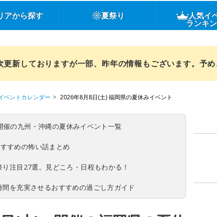
リアから探す
夏祭り
人気イ
ランキ
順次更新しておりますが一部、昨年の情報もございます。予
イベントカレンダー
2026年8月8日(土) 福岡県の夏休みイベント
(日)開催の九州・沖縄の夏休みイベント一覧
おすすめの怖い話まとめ
夏祭り注目27選。見どころ・日程もわかる！
ち時間を充実させるおすすめの過ごし方ガイド