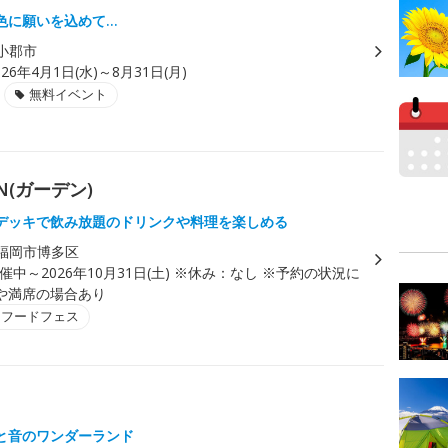
色に願いを込めて…
小郡市
026年4月1日(水)～8月31日(月)
無料イベント
N(ガーデン)
デッキで飲み放題のドリンクや料理を楽しめる
福岡市博多区
催中～2026年10月31日(土) ※休み：なし ※予約の状況に
や満席の場合あり
・フードフェス
と音のワンダーランド