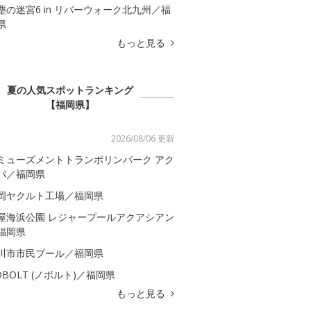
塵の迷宮6 in リバーウォーク北九州／福
県
もっと見る
夏の人気スポットランキング
【福岡県】
2026/08/06 更新
ミューズメントトランポリンパーク アク
パ／福岡県
岡ヤクルト工場／福岡県
屋海浜公園 レジャープールアクアシアン
福岡県
川市市民プール／福岡県
OBOLT (ノボルト)／福岡県
もっと見る