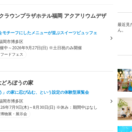
Aクラウンプラザホテル福岡 アクアリウムデザ
最近見
ん。
をモチーフにしたメニューが並ぶスイーツビュッフェ
福岡市博多区
催中～2026年9月27日(日) ※土日祝のみ開催
・フードフェス
 大どろぼうの家
う」の家に忍び込む、という設定の体験型展覧会
福岡市博多区
026年7月9日(木)～8月30日(日) ※休み：期間中はなし
・博物展・展示会