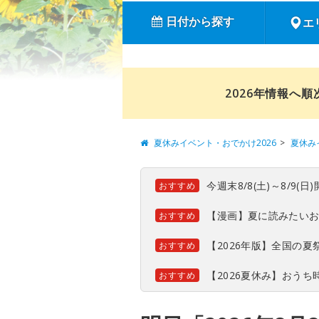
日付から探す
エ
2026年情報へ
夏休みイベント・おでかけ2026
夏休み
今週末8/8(土)～8/9
おすすめ
【漫画】夏に読みたい
おすすめ
【2026年版】全国の
おすすめ
【2026夏休み】おう
おすすめ