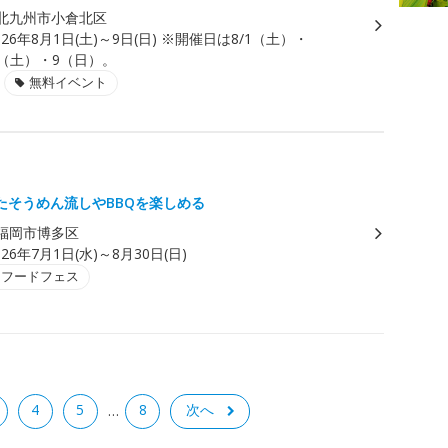
北九州市小倉北区
026年8月1日(土)～9日(日) ※開催日は8/1（土）・
8（土）・9（日）。
無料イベント
たそうめん流しやBBQを楽しめる
福岡市博多区
026年7月1日(水)～8月30日(日)
・フードフェス
4
5
8
次へ
…