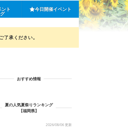
ベント
今日開催イベント
ング
めご了承ください。
おすすめ情報
夏の人気夏祭りランキング
【福岡県】
2026/08/06 更新