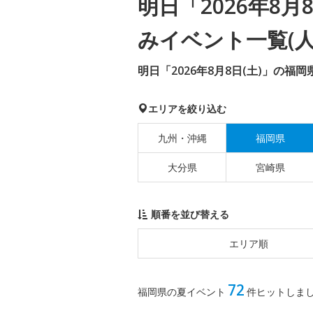
明日「2026年8
みイベント一覧(人
明日「2026年8月8日(土)」の福
エリアを絞り込む
九州・沖縄
福岡県
大分県
宮崎県
順番を並び替える
エリア順
72
福岡県の夏イベント
件ヒットしま