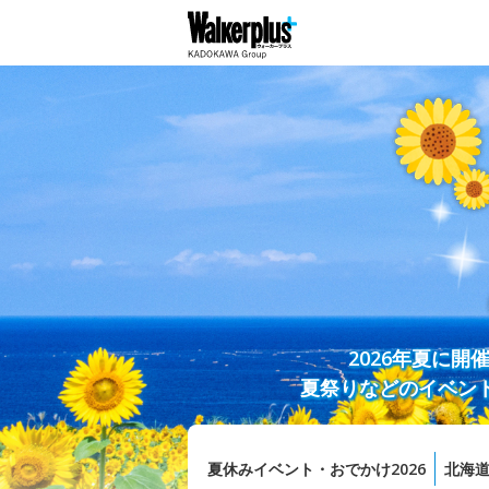
2026年夏に
夏祭りなどのイベン
夏休みイベント・おでかけ2026
北海