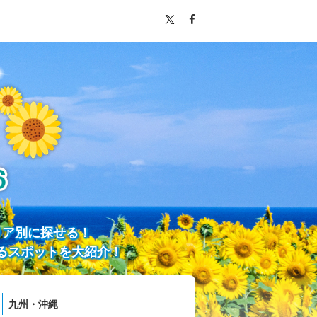
リア別に探せる！
るスポットを大紹介！
九州・沖縄