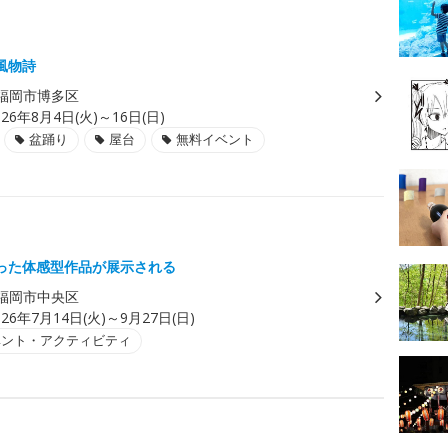
風物詩
福岡市博多区
026年8月4日(火)～16日(日)
盆踊り
屋台
無料イベント
った体感型作品が展示される
福岡市中央区
026年7月14日(火)～9月27日(日)
ベント・アクティビティ