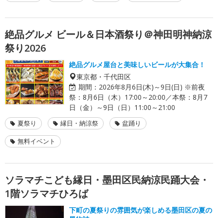
絶品グルメ ビール＆日本酒祭り＠神田明神納涼
祭り2026
絶品グルメ屋台と美味しいビールが大集合！
東京都・千代田区
期間：
2026年8月6日(木)～9日(日) ※前夜
祭：8月6日（木）17:00～20:00／本祭：8月7
日（金）～9日（日）11:00～21:00
夏祭り
縁日・納涼祭
盆踊り
無料イベント
ソラマチこども縁日・墨田区民納涼民踊大会・
1階ソラマチひろば
下町の夏祭りの雰囲気が楽しめる墨田区の夏の