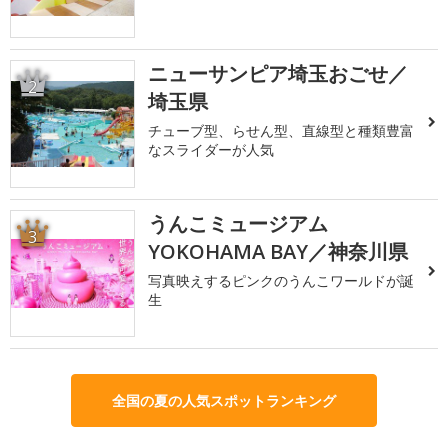
ニューサンピア埼玉おごせ／
2
埼玉県
チューブ型、らせん型、直線型と種類豊富
なスライダーが人気
うんこミュージアム
3
YOKOHAMA BAY／神奈川県
写真映えするピンクのうんこワールドが誕
生
全国の夏の人気スポットランキング