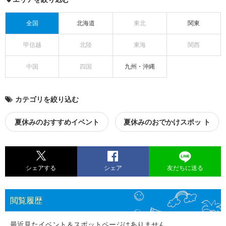
全国
北海道
東北
関東
甲信越
北陸
東海
関西
中国
四国
九州・沖縄
カテゴリを絞り込む
夏休みのおすすめイベント
夏休みのおでかけスポッ ト
シェアする
シェア
友だちに送る
閲覧履歴
最近見たイベント＆スポットページはありません。