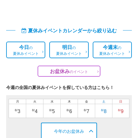
夏休みイベントカレンダーから絞り込む
今日
明日
今週末
の
の
の
夏休みイベント
夏休みイベント
夏休みイベント
お盆休み
の
イベント
今週の全国の夏休みイベントを探している方はこちら！
月
火
水
木
金
土
日
8/
8/
8/
8/
8/
8/
8/
3
4
5
6
7
8
9
今年のお盆休み