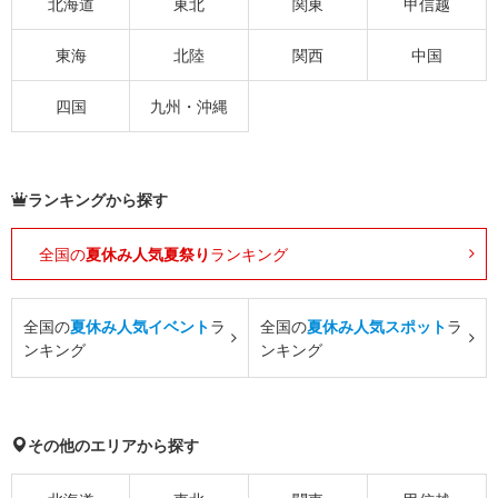
北海道
東北
関東
甲信越
東海
北陸
関西
中国
四国
九州・沖縄
ランキングから探す
全国の
夏休み人気夏祭り
ランキング
全国の
夏休み人気イベント
ラ
全国の
夏休み人気スポット
ラ
ンキング
ンキング
その他のエリアから探す