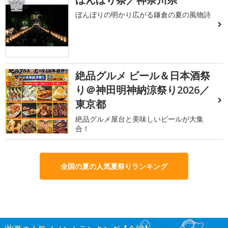
2
ぼんぼりの明かり広がる鎌倉の夏の風物詩
絶品グルメ ビール＆日本酒祭
3
り＠神田明神納涼祭り2026／
東京都
絶品グルメ屋台と美味しいビールが大集
合！
全国の夏の人気夏祭りランキング