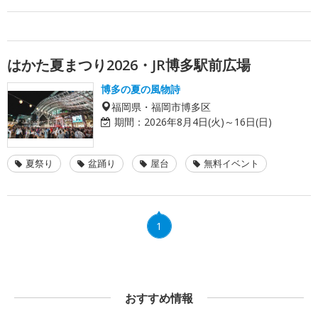
はかた夏まつり2026・JR博多駅前広場
博多の夏の風物詩
福岡県・福岡市博多区
期間：
2026年8月4日(火)～16日(日)
夏祭り
盆踊り
屋台
無料イベント
1
おすすめ情報