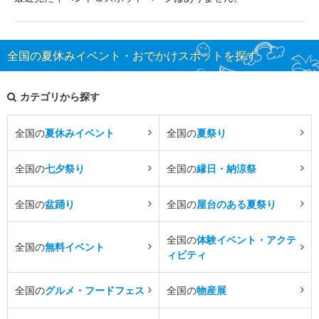
全国の夏休みイベント・おでかけスポットを探す
カテゴリから探す
全国の
夏休みイベント
全国の
夏祭り
全国の
七夕祭り
全国の
縁日・納涼祭
全国の
盆踊り
全国の
屋台のある夏祭り
全国の
体験イベント・アクテ
全国の
無料イベント
ィビティ
全国の
グルメ・フードフェス
全国の
物産展