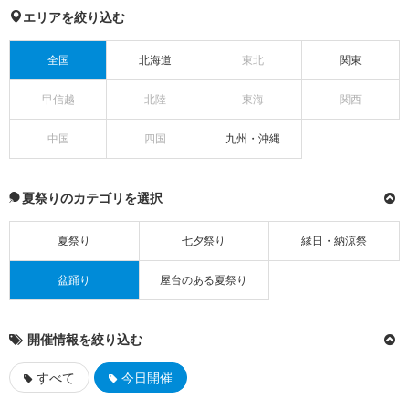
エリアを絞り込む
全国
北海道
東北
関東
甲信越
北陸
東海
関西
中国
四国
九州・沖縄
夏祭りのカテゴリを選択
夏祭り
七夕祭り
縁日・納涼祭
盆踊り
屋台のある夏祭り
開催情報を絞り込む
すべて
今日開催