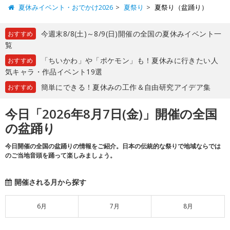
夏休みイベント・おでかけ2026
夏祭り
夏祭り（盆踊り）
今週末8/8(土)～8/9(日)開催の全国の夏休みイベント一
おすすめ
覧
「ちいかわ」や「ポケモン」も！夏休みに行きたい人
おすすめ
気キャラ・作品イベント19選
簡単にできる！夏休みの工作＆自由研究アイデア集
おすすめ
今日「2026年8月7日(金)」開催の全国
の盆踊り
今日開催の全国の盆踊りの情報をご紹介。日本の伝統的な祭りで地域ならでは
のご当地音頭を踊って楽しみましょう。
開催される月から探す
6月
7月
8月