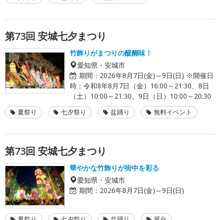
第73回 安城七夕まつり
竹飾りがまつりの醍醐味！
愛知県・安城市
期間：
2026年8月7日(金)～9日(日) ※開催日
時：令和8年8月7日（金）16:00～21:30、8日
（土）10:00～21:30、9日（日）10:00～20:30
夏祭り
七夕祭り
盆踊り
無料イベント
第73回 安城七夕まつり
華やかな竹飾りが街中を彩る
愛知県・安城市
期間：
2026年8月7日(金)～9日(日)
夏祭り
七夕祭り
盆踊り
屋台