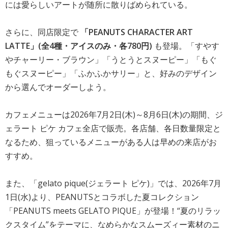
には愛らしいアートが随所に散りばめられている。
さらに、同店限定で
「PEANUTS CHARACTER ART
LATTE」(全4種・アイスのみ・各780円)
も登場。「すやす
やチャーリー・ブラウン」「うとうとスヌーピー」「もぐ
もぐスヌーピー」「ふかふかサリー」と、好みのデザイン
から選んでオーダーしよう。
カフェメニューは2026年7月2日(木)～8月6日(木)の期間、ジ
ェラート ピケ カフェ全店で販売。各店舗、各日数量限定と
なるため、狙っているメニューがある人は早めの来店がお
すすめ。
また、「gelato pique(ジェラート ピケ)」では、2026年7月
1日(水)より、PEANUTSとコラボした夏コレクション
「PEANUTS meets GELATO PIQUE」が登場！“夏のリラッ
クスタイム”をテーマに、なめらかなスムーズィー素材のニ