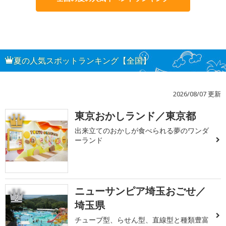
夏の人気スポットランキング【全国】
2026/08/07 更新
東京おかしランド／東京都
1
出来立てのおかしが食べられる夢のワンダ
ーランド
ニューサンピア埼玉おごせ／
2
埼玉県
チューブ型、らせん型、直線型と種類豊富