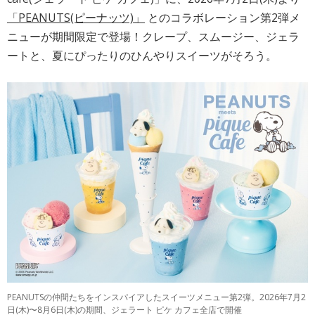
「PEANUTS(ピーナッツ)」
とのコラボレーション第2弾メ
ニューが期間限定で登場！クレープ、スムージー、ジェラ
ートと、夏にぴったりのひんやりスイーツがそろう。
PEANUTSの仲間たちをインスパイアしたスイーツメニュー第2弾。2026年7月2
日(木)〜8月6日(木)の期間、ジェラート ピケ カフェ全店で開催