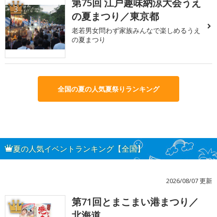
第75回 江戸趣味納涼大会うえ
3
の夏まつり／東京都
老若男女問わず家族みんなで楽しめるうえ
の夏まつり
全国の夏の人気夏祭りランキング
夏の人気イベントランキング【全国】
2026/08/07 更新
第71回とまこまい港まつり／
1
北海道