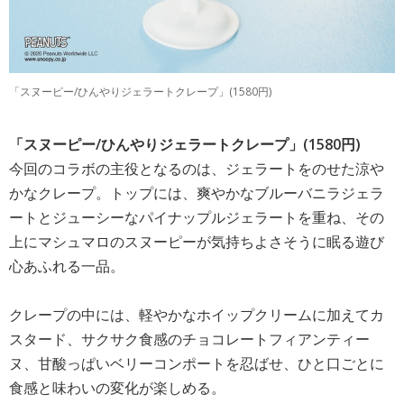
「スヌーピー/ひんやりジェラートクレープ」(1580円)
「スヌーピー/ひんやりジェラートクレープ」(1580円)
今回のコラボの主役となるのは、ジェラートをのせた涼や
かなクレープ。トップには、爽やかなブルーバニラジェラ
ートとジューシーなパイナップルジェラートを重ね、その
上にマシュマロのスヌーピーが気持ちよさそうに眠る遊び
心あふれる一品。
クレープの中には、軽やかなホイップクリームに加えてカ
スタード、サクサク食感のチョコレートフィアンティー
ヌ、甘酸っぱいベリーコンポートを忍ばせ、ひと口ごとに
食感と味わいの変化が楽しめる。