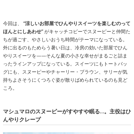
今回は、
“涼しいお部屋でひんやりスイーツを楽しむのって
ほんとにしあわせ”
がキャッチコピーでスヌーピーと仲間た
ちが過ごす、やさしいおうち時間がテーマになっている。
外に出るのもためらう暑い日は、冷房の効いた部屋でひん
やりスイーツを——そんな夏の小さな幸せがまるごと詰ま
ったラインアップになっている。スイーツにもトートバッ
グにも、スヌーピーやチャーリー・ブラウン、サリーが気
持ちよさそうにくつろぐ姿が散りばめられているのも見ど
ころ。
マシュマロのスヌーピーがすやすや眠る…。主役はひ
んやりクレープ