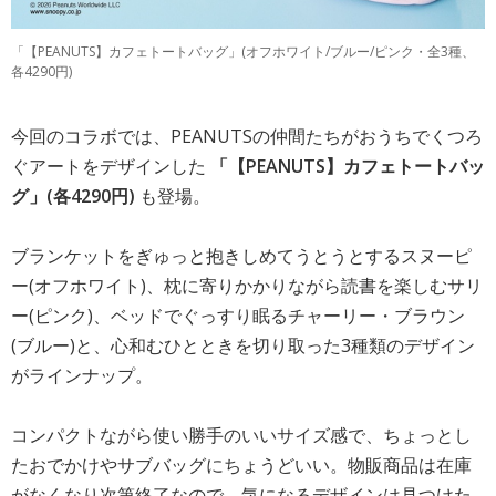
「【PEANUTS】カフェトートバッグ」(オフホワイト/ブルー/ピンク・全3種、
各4290円)
今回のコラボでは、PEANUTSの仲間たちがおうちでくつろ
ぐアートをデザインした
「【PEANUTS】カフェトートバッ
グ」(各4290円)
も登場。
ブランケットをぎゅっと抱きしめてうとうとするスヌーピ
ー(オフホワイト)、枕に寄りかかりながら読書を楽しむサリ
ー(ピンク)、ベッドでぐっすり眠るチャーリー・ブラウン
(ブルー)と、心和むひとときを切り取った3種類のデザイン
がラインナップ。
コンパクトながら使い勝手のいいサイズ感で、ちょっとし
たおでかけやサブバッグにちょうどいい。物販商品は在庫
がなくなり次第終了なので、気になるデザインは見つけた