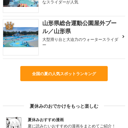
なスライダーが人気
山形県総合運動公園屋外プー
3
ル／山形県
大型滑り台と大迫力のウォータースライダ
ー
全国の夏の人気スポットランキング
夏休みのおでかけをもっと楽しむ
夏休みおすすめ漫画
夏に読みたいおすすめの漫画をまとめてご紹介！