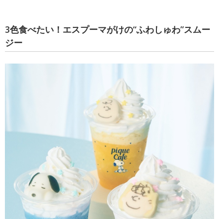
3色食べたい！エスプーマがけの“ふわしゅわ”スムー
ジー