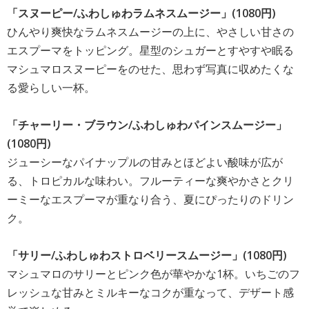
「スヌーピー/ふわしゅわラムネスムージー」(1080円)
ひんやり爽快なラムネスムージーの上に、やさしい甘さの
エスプーマをトッピング。星型のシュガーとすやすや眠る
マシュマロスヌーピーをのせた、思わず写真に収めたくな
る愛らしい一杯。
「チャーリー・ブラウン/ふわしゅわパインスムージー」
(1080円)
ジューシーなパイナップルの甘みとほどよい酸味が広が
る、トロピカルな味わい。フルーティーな爽やかさとクリ
ーミーなエスプーマが重なり合う、夏にぴったりのドリン
ク。
「サリー/ふわしゅわストロベリースムージー」(1080円)
マシュマロのサリーとピンク色が華やかな1杯。いちごのフ
レッシュな甘みとミルキーなコクが重なって、デザート感