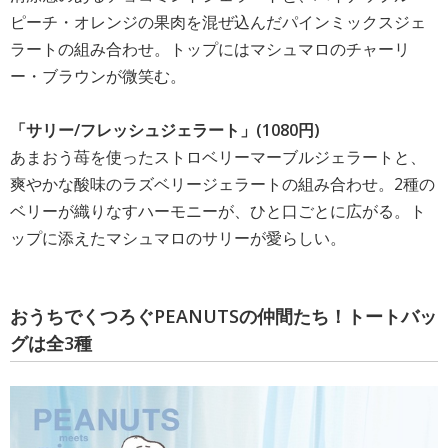
ピーチ・オレンジの果肉を混ぜ込んだパインミックスジェ
ラートの組み合わせ。トップにはマシュマロのチャーリ
ー・ブラウンが微笑む。
「サリー/フレッシュジェラート」(1080円)
あまおう苺を使ったストロベリーマーブルジェラートと、
爽やかな酸味のラズベリージェラートの組み合わせ。2種の
ベリーが織りなすハーモニーが、ひと口ごとに広がる。ト
ップに添えたマシュマロのサリーが愛らしい。
おうちでくつろぐPEANUTSの仲間たち！トートバッ
グは全3種