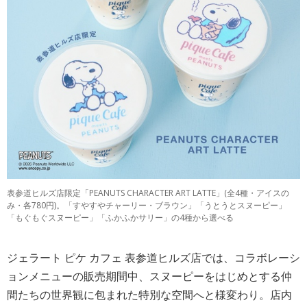
表参道ヒルズ店限定「PEANUTS CHARACTER ART LATTE」(全4種・アイスの
み・各780円)。「すやすやチャーリー・ブラウン」「うとうとスヌーピー」
「もぐもぐスヌーピー」「ふかふかサリー」の4種から選べる
ジェラート ピケ カフェ 表参道ヒルズ店では、コラボレーシ
ョンメニューの販売期間中、スヌーピーをはじめとする仲
間たちの世界観に包まれた特別な空間へと様変わり。店内