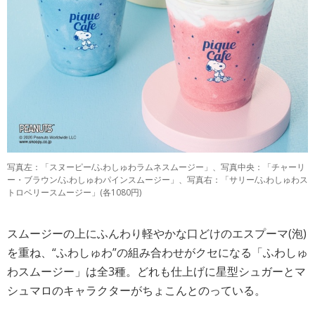
写真左：「スヌーピー/ふわしゅわラムネスムージー」、写真中央：「チャーリ
ー・ブラウン/ふわしゅわパインスムージー」、写真右：「サリー/ふわしゅわス
トロベリースムージー」(各1080円)
スムージーの上にふんわり軽やかな口どけのエスプーマ(泡)
を重ね、“ふわしゅわ”の組み合わせがクセになる「ふわしゅ
わスムージー」は全3種。どれも仕上げに星型シュガーとマ
シュマロのキャラクターがちょこんとのっている。