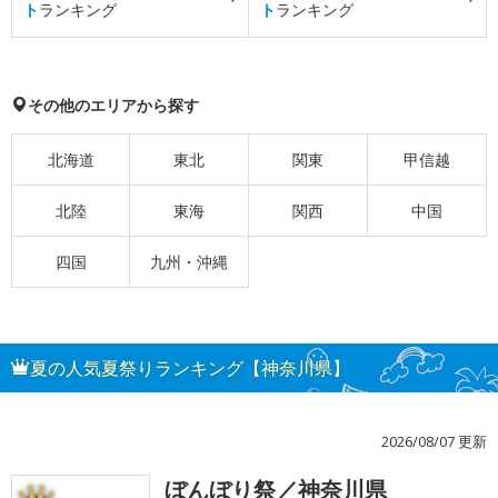
ト
ランキング
ト
ランキング
その他のエリアから探す
北海道
東北
関東
甲信越
北陸
東海
関西
中国
四国
九州・沖縄
夏の人気夏祭りランキング【神奈川県】
2026/08/07 更新
ぼんぼり祭／神奈川県