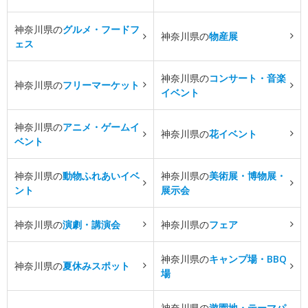
神奈川県の
グルメ・フードフ
神奈川県の
物産展
ェス
神奈川県の
コンサート・音楽
神奈川県の
フリーマーケット
イベント
神奈川県の
アニメ・ゲームイ
神奈川県の
花イベント
ベント
神奈川県の
動物ふれあいイベ
神奈川県の
美術展・博物展・
ント
展示会
神奈川県の
演劇・講演会
神奈川県の
フェア
神奈川県の
キャンプ場・BBQ
神奈川県の
夏休みスポット
場
神奈川県の
遊園地・テーマパ