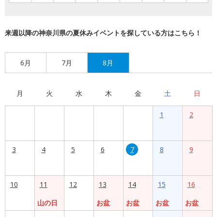
来週以降の神奈川県の夏休みイベントを探している方はこちら！
6月
7月
8月
月
火
水
木
金
土
日
1
2
3
4
5
6
7
8
9
10
11
12
13
14
15
16
山の日
お盆
お盆
お盆
お盆