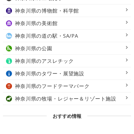
神奈川県の
博物館・科学館
神奈川県の
美術館
神奈川県の
道の駅・SA/PA
神奈川県の
公園
神奈川県の
アスレチック
神奈川県の
タワー・展望施設
神奈川県の
フードテーマパーク
神奈川県の
牧場・レジャー＆リゾート施設
おすすめ情報