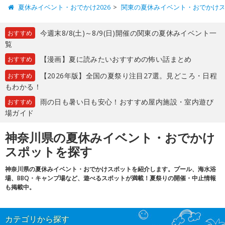
夏休みイベント・おでかけ2026
関東の夏休みイベント・おでかけ
今週末8/8(土)～8/9(日)開催の関東の夏休みイベント一
おすすめ
覧
【漫画】夏に読みたいおすすめの怖い話まとめ
おすすめ
【2026年版】全国の夏祭り注目27選。見どころ・日程
おすすめ
もわかる！
雨の日も暑い日も安心！おすすめ屋内施設・室内遊び
おすすめ
場ガイド
神奈川県の夏休みイベント・おでかけ
スポットを探す
神奈川県の夏休みイベント・おでかけスポットを紹介します。プール、海水浴
場、BBQ・キャンプ場など、遊べるスポットが満載！夏祭りの開催・中止情報
も掲載中。
カテゴリから探す