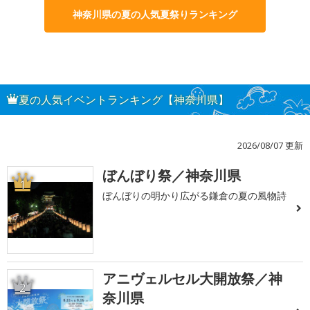
神奈川県の夏の人気夏祭りランキング
夏の人気イベントランキング【神奈川県】
2026/08/07 更新
ぼんぼり祭／神奈川県
1
ぼんぼりの明かり広がる鎌倉の夏の風物詩
アニヴェルセル大開放祭／神
2
奈川県