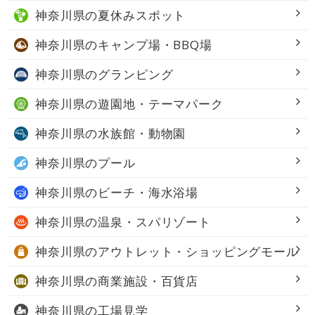
神奈川県の
夏休みスポット
神奈川県の
キャンプ場・BBQ場
神奈川県の
グランピング
神奈川県の
遊園地・テーマパーク
神奈川県の
水族館・動物園
神奈川県の
プール
神奈川県の
ビーチ・海水浴場
神奈川県の
温泉・スパリゾート
神奈川県の
アウトレット・ショッピングモール
神奈川県の
商業施設・百貨店
神奈川県の
工場見学