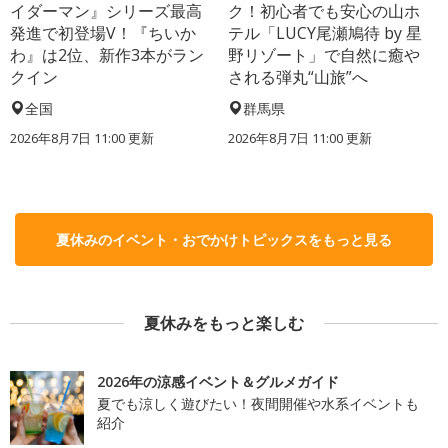
イダーマン』シリーズ最高
ク！初心者でも安心の山ホ
発進で初登場V！『ちいか
テル「LUCY尾瀬鳩待 by 星
わ』は2位、新作3本がラン
野リゾート」で自然に癒や
クイン
される弾丸“山旅”へ
全国
群馬県
2026年8月7日 11:00
更新
2026年8月7日 11:00
更新
夏休みのイベント・おでかけトピックスをもっと見る
夏休みをもっと楽しむ
2026年の涼感イベント＆グルメガイド
夏でも涼しく遊びたい！夜間開催や水系イベントも
紹介