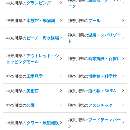
神奈川県の
グランピング
ーク
神奈川県の
水族館・動物園
神奈川県の
プール
神奈川県の
温泉・スパリゾー
神奈川県の
ビーチ・海水浴場
ト
神奈川県の
アウトレット・シ
神奈川県の
商業施設・百貨店
ョッピングモール
神奈川県の
工場見学
神奈川県の
博物館・科学館
神奈川県の
美術館
神奈川県の
道の駅・SA/PA
神奈川県の
公園
神奈川県の
アスレチック
神奈川県の
フードテーマパー
神奈川県の
タワー・展望施設
ク