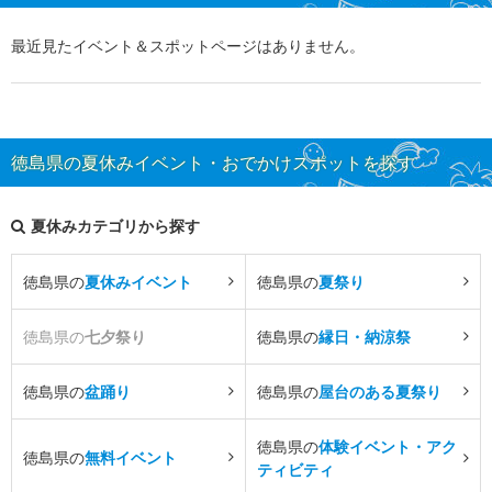
最近見たイベント＆スポットページはありません。
徳島県の夏休みイベント・おでかけスポットを探す
夏休みカテゴリから探す
徳島県の
夏休みイベント
徳島県の
夏祭り
徳島県の
七夕祭り
徳島県の
縁日・納涼祭
徳島県の
盆踊り
徳島県の
屋台のある夏祭り
徳島県の
体験イベント・アク
徳島県の
無料イベント
ティビティ