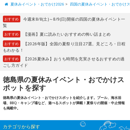
夏休みイベント・おでかけ2026
四国の夏休みイベント・おでかけ
今週末8/8(土)～8/9(日)開催の四国の夏休みイベント一
おすすめ
覧
【漫画】夏に読みたいおすすめの怖い話まとめ
おすすめ
【2026年版】全国の夏祭り注目27選。見どころ・日程
おすすめ
もわかる！
【2026夏休み】おうち時間を充実させるおすすめの過
おすすめ
ごし方ガイド
徳島県の夏休みイベント・おでかけス
ポットを探す
徳島県の夏休みイベント・おでかけスポットを紹介します。プール、海水浴
場、BBQ・キャンプ場など、遊べるスポットが満載！夏祭りの開催・中止情報
も掲載中。
カテゴリから探す