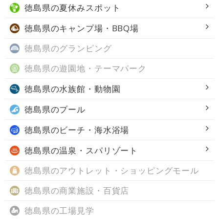
徳島県の
夏休みスポット
徳島県の
キャンプ場・BBQ場
徳島県の
グランピング
徳島県の
遊園地・テーマパーク
徳島県の
水族館・動物園
徳島県の
プール
徳島県の
ビーチ・海水浴場
徳島県の
温泉・スパリゾート
徳島県の
アウトレット・ショッピングモール
徳島県の
商業施設・百貨店
徳島県の
工場見学