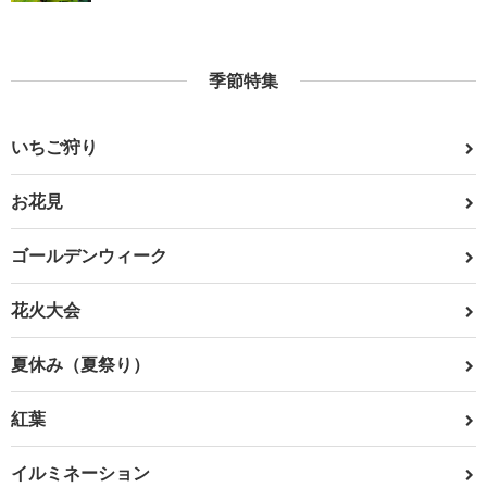
季節特集
いちご狩り
お花見
ゴールデンウィーク
花火大会
夏休み（夏祭り）
紅葉
イルミネーション