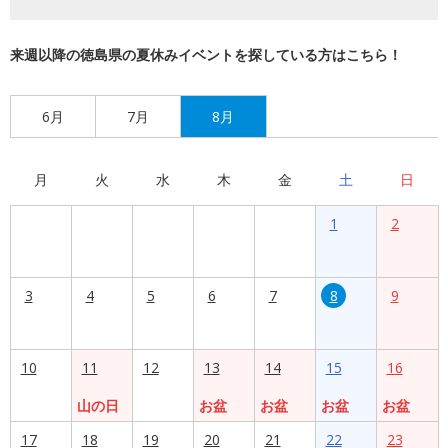
来週以降の徳島県の夏休みイベントを探している方はこちら！
6月
7月
8月
月
火
水
木
金
土
日
1
2
3
4
5
6
7
8
9
10
11
12
13
14
15
16
山の日
お盆
お盆
お盆
お盆
17
18
19
20
21
22
23