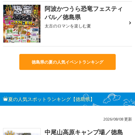
阿波かつうら恐竜フェスティ
3
バル／徳島県
太古のロマンを楽しむ夏
徳島県の夏の人気イベントランキング
夏の人気スポットランキング【徳島県】
2026/08/08 更新
中尾山高原キャンプ場／徳島