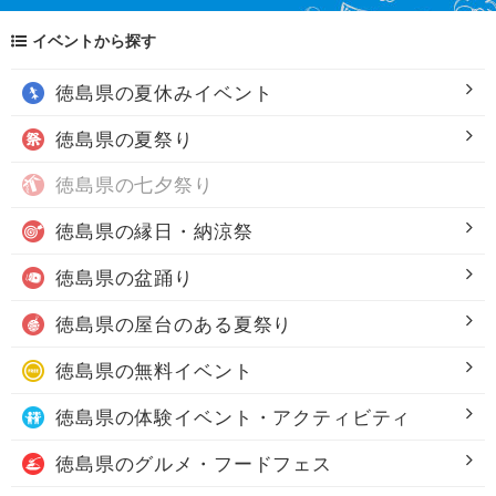
イベントから探す
徳島県の
夏休みイベント
徳島県の
夏祭り
徳島県の
七夕祭り
徳島県の
縁日・納涼祭
徳島県の
盆踊り
徳島県の
屋台のある夏祭り
徳島県の
無料イベント
徳島県の
体験イベント・アクティビティ
徳島県の
グルメ・フードフェス