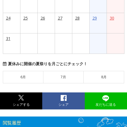
24
25
26
27
28
29
30
31
夏休みに開催の夏祭りを月ごとにチェック！
6月
7月
8月
シェアする
シェア
友だちに送る
閲覧履歴