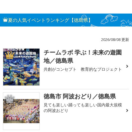
夏の人気イベントランキング【徳島県】
2026/08/08 更新
チームラボ 学ぶ！未来の遊園
1
地／徳島県
共創がコンセプト 教育的なプロジェクト
徳島市 阿波おどり／徳島県
2
見ても楽しい踊っても楽しい国内最大規模
の阿波おどり