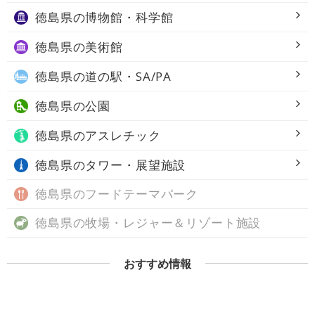
徳島県の
博物館・科学館
徳島県の
美術館
徳島県の
道の駅・SA/PA
徳島県の
公園
徳島県の
アスレチック
徳島県の
タワー・展望施設
徳島県の
フードテーマパーク
徳島県の
牧場・レジャー＆リゾート施設
おすすめ情報