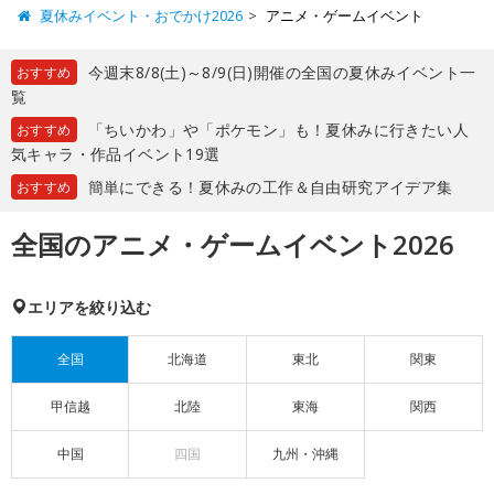
夏休みイベント・おでかけ2026
アニメ・ゲームイベント
今週末8/8(土)～8/9(日)開催の全国の夏休みイベント一
おすすめ
覧
「ちいかわ」や「ポケモン」も！夏休みに行きたい人
おすすめ
気キャラ・作品イベント19選
簡単にできる！夏休みの工作＆自由研究アイデア集
おすすめ
全国のアニメ・ゲームイベント2026
エリアを絞り込む
全国
北海道
東北
関東
甲信越
北陸
東海
関西
中国
四国
九州・沖縄