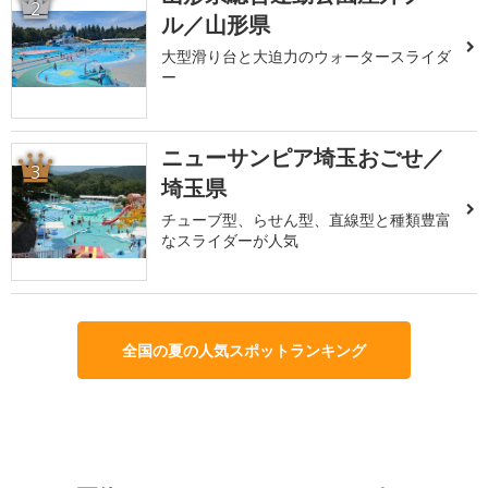
2
ル／山形県
大型滑り台と大迫力のウォータースライダ
ー
ニューサンピア埼玉おごせ／
3
埼玉県
チューブ型、らせん型、直線型と種類豊富
なスライダーが人気
全国の夏の人気スポットランキング