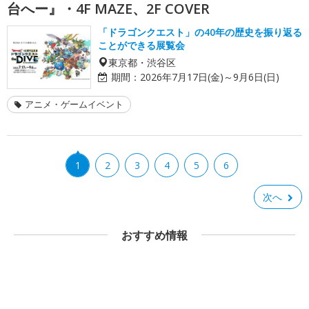
台へー』・4F MAZE、2F COVER
「ドラゴンクエスト」の40年の歴史を振り返る
ことができる展覧会
東京都・渋谷区
期間：
2026年7月17日(金)～9月6日(日)
アニメ・ゲームイベント
1
2
3
4
5
6
次へ
おすすめ情報