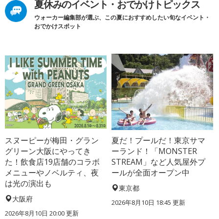
夏休みのイベント・おでかけトピックス
ウォーカー編集部が選ぶ、この夏におすすめしたい旬なイベント・
おでかけスポット
スヌーピーが梅田・グラン
夏だ！プールだ！東京サマ
グリーン大阪にやってき
ーランド！「MONSTER
た！飲食店19店舗のコラボ
STREAM」など人気屋外プ
メニューやノベルティ、夜
ールが全面オープン中
は光の演出も
東京都
大阪府
2026年8月10日 18:45
更新
2026年8月10日 20:00
更新