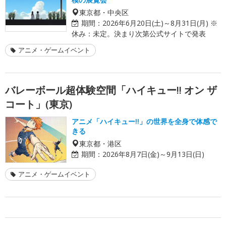
東京都・中央区
期間：
2026年6月20日(土)～8月31日(月) ※
休み：未定。決まり次第公式サイトで発表
アニメ・ゲームイベント
バレーボール超体験空間「ハイキュー!! オン ザ
コート」(東京)
アニメ「ハイキュー!!」の世界を全身で体感で
きる
東京都・港区
期間：
2026年8月7日(金)～9月13日(日)
アニメ・ゲームイベント