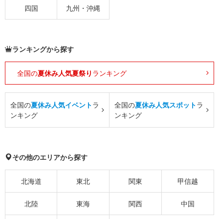
四国
九州・沖縄
ランキングから探す
全国の
夏休み人気夏祭り
ランキング
全国の
夏休み人気イベント
ラ
全国の
夏休み人気スポット
ラ
ンキング
ンキング
その他のエリアから探す
北海道
東北
関東
甲信越
北陸
東海
関西
中国