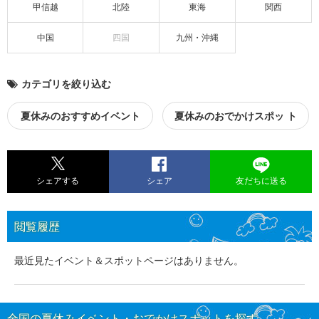
甲信越
北陸
東海
関西
中国
四国
九州・沖縄
カテゴリを絞り込む
夏休みのおすすめイベント
夏休みのおでかけスポッ ト
シェアする
シェア
友だちに送る
閲覧履歴
最近見たイベント＆スポットページはありません。
全国の夏休みイベント・おでかけスポットを探す