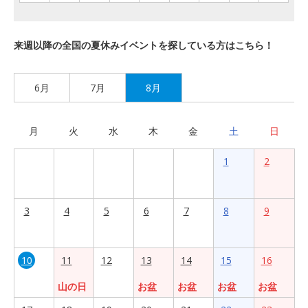
来週以降の全国の夏休みイベントを探している方はこちら！
6月
7月
8月
月
火
水
木
金
土
日
1
2
3
4
5
6
7
8
9
10
11
12
13
14
15
16
山の日
お盆
お盆
お盆
お盆