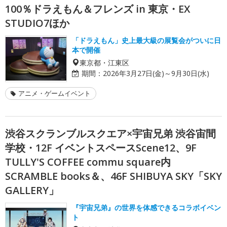
100％ドラえもん＆フレンズ in 東京・EX
STUDIO7ほか
「ドラえもん」史上最大級の展覧会がついに日
本で開催
東京都・江東区
期間：
2026年3月27日(金)～9月30日(水)
アニメ・ゲームイベント
渋谷スクランブルスクエア×宇宙兄弟 渋谷宙間
学校・12F イベントスペースScene12、9F
TULLY'S COFFEE commu square内
SCRAMBLE books＆、46F SHIBUYA SKY「SKY
GALLERY」
『宇宙兄弟』の世界を体感できるコラボイベン
ト