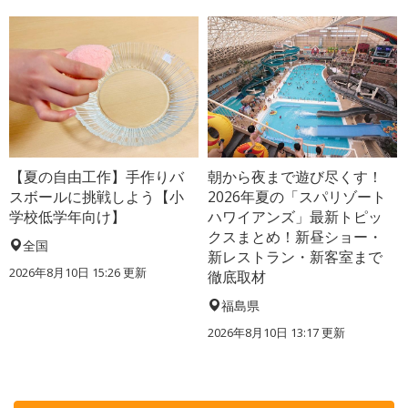
【夏の自由工作】手作りバ
朝から夜まで遊び尽くす！
スボールに挑戦しよう【小
2026年夏の「スパリゾート
学校低学年向け】
ハワイアンズ」最新トピッ
クスまとめ！新昼ショー・
全国
新レストラン・新客室まで
2026年8月10日 15:26
更新
徹底取材
福島県
2026年8月10日 13:17
更新