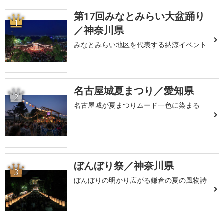
第17回みなとみらい大盆踊り
1
／神奈川県
みなとみらい地区を代表する納涼イベント
名古屋城夏まつり／愛知県
2
名古屋城が夏まつりムード一色に染まる
ぼんぼり祭／神奈川県
3
ぼんぼりの明かり広がる鎌倉の夏の風物詩