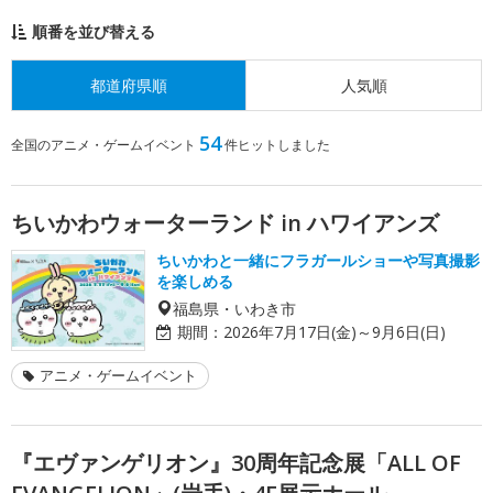
順番を並び替える
都道府県順
人気順
54
全国のアニメ・ゲームイベント
件ヒットしました
ちいかわウォーターランド in ハワイアンズ
ちいかわと一緒にフラガールショーや写真撮影
を楽しめる
福島県・いわき市
期間：
2026年7月17日(金)～9月6日(日)
アニメ・ゲームイベント
『エヴァンゲリオン』30周年記念展「ALL OF