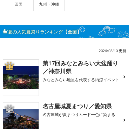
四国
九州・沖縄
夏の人気夏祭りランキング【全国】
2026/08/10 更新
第17回みなとみらい大盆踊り
1
／神奈川県
みなとみらい地区を代表する納涼イベント
名古屋城夏まつり／愛知県
2
名古屋城が夏まつりムード一色に染まる