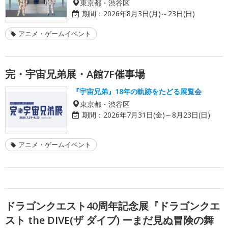
東京都・渋谷区
期間：
2026年8月3日(月)～23日(日)
アニメ・ゲームイベント
完・宇宙兄弟展・A館7F催事場
『宇宙兄弟』18年の軌跡をたどる展覧会
東京都・渋谷区
期間：
2026年7月31日(金)～8月23日(日)
アニメ・ゲームイベント
ドラゴンクエスト40周年記念展『ドラゴンクエ
スト the DIVE(ザ ダイブ) ーまだ見ぬ冒険の舞