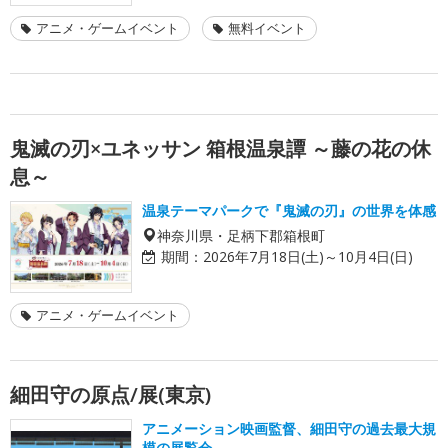
アニメ・ゲームイベント
無料イベント
鬼滅の刃×ユネッサン 箱根温泉譚 ～藤の花の休
息～
温泉テーマパークで『鬼滅の刃』の世界を体感
神奈川県・足柄下郡箱根町
期間：
2026年7月18日(土)～10月4日(日)
アニメ・ゲームイベント
細田守の原点/展(東京)
アニメーション映画監督、細田守の過去最大規
模の展覧会