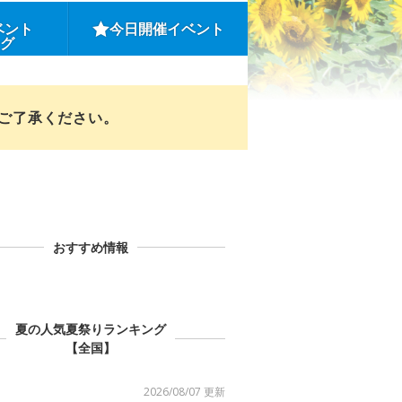
ベント
今日開催イベント
ング
めご了承ください。
おすすめ情報
夏の人気夏祭りランキング
【全国】
2026/08/07 更新