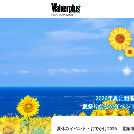
2026年夏に
夏祭りなどのイベン
夏休みイベント・おでかけ2026
北海