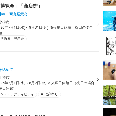
「博覧会」「商店街」
小樽 写真展示会
小樽市
026年7月1日(水)～8月31日(月) ※火曜日休館（祝日の場合
館）
・博物展・展示会
を込めて
小樽市
026年7月1日(水)～8月7日(金) ※火曜日休館日（祝日の場合
平日休館）
ベント・アクティビティ
七夕祭り