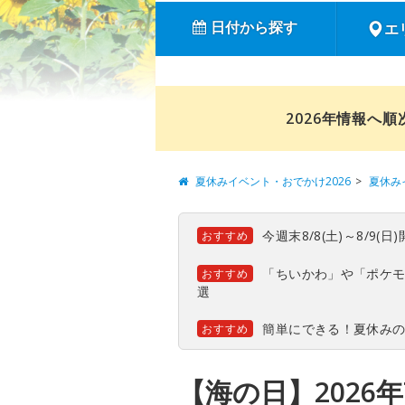
日付から探す
エ
2026年情報へ
夏休みイベント・おでかけ2026
夏休み
今週末8/8(土)～8/9
おすすめ
「ちいかわ」や「ポケモ
おすすめ
選
簡単にできる！夏休み
おすすめ
【海の日】2026年