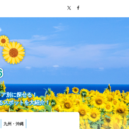
リア別に探せる！
るスポットを大紹介！
九州・沖縄