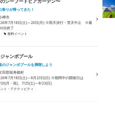
港のシーフードビアガーデン〜
コ祭りが帰ってきた！
小樽市
026年7月18日(土)～20日(月) ※雨天決行・荒天中止 ※最
00分終了
無料イベント
ージャンボプール
級のジャンボプールを満喫しよう
虻田郡留寿都村
026年7月18日(土)～8月23日(日) ※期間中の開催日は
/20(月・祝)、7/25(土)～8/23(日)
ベント・アクティビティ