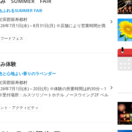
 SUMMER FAIR
ふれるSUMMER FAIR
虻田郡留寿都村
026年7月1日(水)～8月31日(月) ※店舗により営業時間が異
・フードフェス
摘み体験
色と心地よい香りのラベンダー
虻田郡留寿都村
026年7月1日(水)～20日(月) ※体験の所要時間は約30分～1
※受付場所：ルスツリゾートホテル ノースウイング2F ベル
ベント・アクティビティ