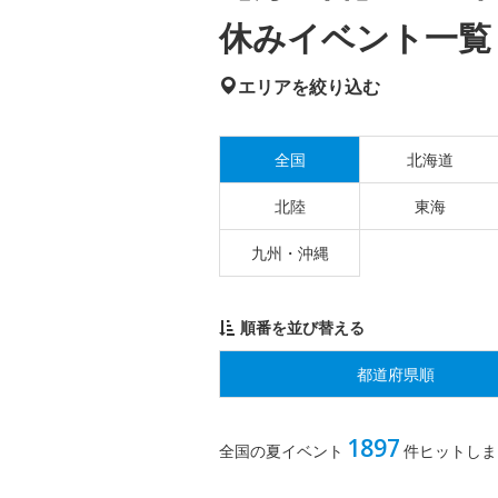
休みイベント一覧
エリアを絞り込む
全国
北海道
北陸
東海
九州・沖縄
順番を並び替える
都道府県順
1897
全国の夏イベント
件ヒットしま