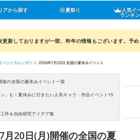
リアから探す
夏祭り
人気イ
ランキ
順次更新しておりますが一部、昨年の情報もございます。予
イベントカレンダー
2026年7月20日 全国の夏休みイベント
(日)開催の全国の夏休みイベント一覧
ン」も！夏休みに行きたい人気キャラ・作品イベント19
の工作＆自由研究アイデア集
7月20日(月)開催の全国の夏