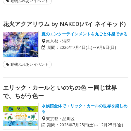
動物ふれあいイベント
花火アクアリウム by NAKED(バイ ネイキッド)
夏のエンターテインメントを丸ごと体感できる
東京都・港区
期間：
2026年7月4日(土)～9月6日(日)
動物ふれあいイベント
エリック・カールと いのちの色 ー同じ世界
で、ちがう色ー
水族館全体でエリック・カールの世界を楽しめ
る
東京都・品川区
期間：
2026年7月25日(土)～12月25日(金)