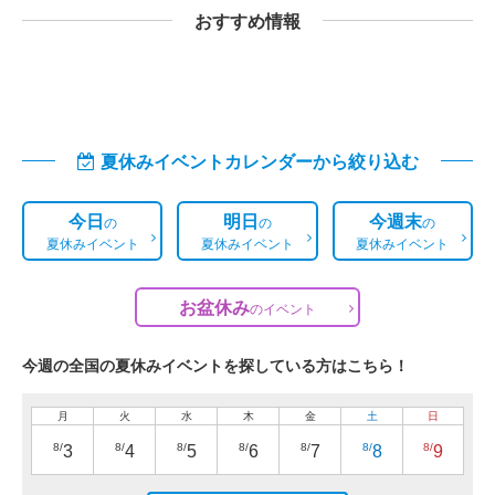
おすすめ情報
夏休みイベントカレンダーから絞り込む
今日
明日
今週末
の
の
の
夏休みイベント
夏休みイベント
夏休みイベント
お盆休み
の
イベント
今週の全国の夏休みイベントを探している方はこちら！
月
火
水
木
金
土
日
8/
8/
8/
8/
8/
8/
8/
3
4
5
6
7
8
9