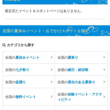
最近見たイベント＆スポットページはありません。
全国の夏休みイベント・おでかけスポットを探す
カテゴリから探す
全国の
夏休みイベント
全国の
夏祭り
全国の
七夕祭り
全国の
縁日・納涼祭
全国の
盆踊り
全国の
屋台のある夏祭り
全国の
体験イベント・アクテ
全国の
無料イベント
ィビティ