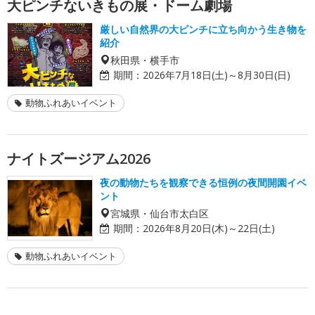
大ピンチないきもの展・ドーム劇場
厳しい自然界の大ピンチに立ち向かう生き物を
紹介
秋田県・横手市
期間：
2026年7月18日(土)～8月30日(日)
動物ふれあいイベント
ナイトズージアム2026
夜の動物たちを観察できる恒例の夜間開園イベ
ント
宮城県・仙台市太白区
期間：
2026年8月20日(木)～22日(土)
動物ふれあいイベント