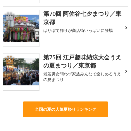
第70回 阿佐谷七夕まつり／東
2
京都
はりぼて飾りが商店街いっぱいに登場
第75回 江戸趣味納涼大会うえ
3
の夏まつり／東京都
老若男女問わず家族みんなで楽しめるうえ
の夏まつり
全国の夏の人気夏祭りランキング