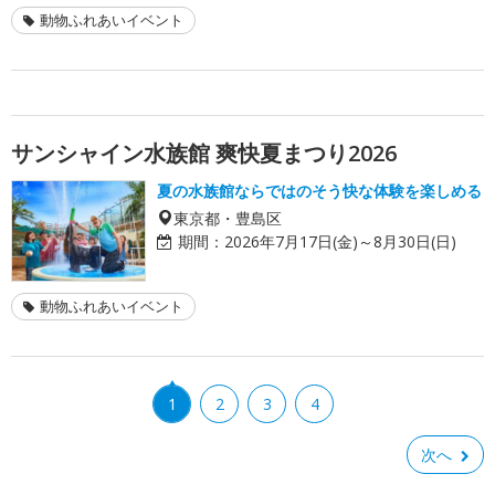
動物ふれあいイベント
サンシャイン水族館 爽快夏まつり2026
夏の水族館ならではのそう快な体験を楽しめる
東京都・豊島区
期間：
2026年7月17日(金)～8月30日(日)
動物ふれあいイベント
1
2
3
4
次へ