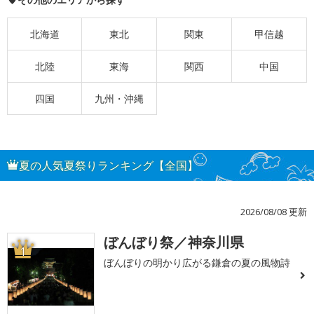
北海道
東北
関東
甲信越
北陸
東海
関西
中国
四国
九州・沖縄
夏の人気夏祭りランキング【全国】
2026/08/08 更新
ぼんぼり祭／神奈川県
1
ぼんぼりの明かり広がる鎌倉の夏の風物詩