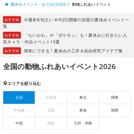
夏休みイベント・おでかけ2026
動物ふれあいイベント
今週末8/8(土)～8/9(日)開催の全国の夏休みイベント一
おすすめ
覧
「ちいかわ」や「ポケモン」も！夏休みに行きたい人
おすすめ
気キャラ・作品イベント19選
簡単にできる！夏休みの工作＆自由研究アイデア集
おすすめ
全国の動物ふれあいイベント2026
エリアを絞り込む
全国
北海道
東北
関東
甲信越
北陸
東海
関西
中国
四国
九州・沖縄