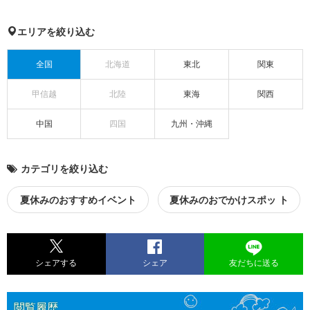
エリアを絞り込む
全国
北海道
東北
関東
甲信越
北陸
東海
関西
中国
四国
九州・沖縄
カテゴリを絞り込む
夏休みのおすすめイベント
夏休みのおでかけスポッ ト
シェアする
シェア
友だちに送る
閲覧履歴