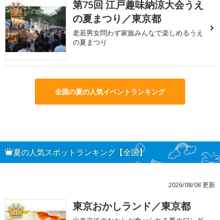
第75回 江戸趣味納涼大会うえ
3
の夏まつり／東京都
老若男女問わず家族みんなで楽しめるうえ
の夏まつり
全国の夏の人気イベントランキング
夏の人気スポットランキング【全国】
2026/08/08 更新
東京おかしランド／東京都
1