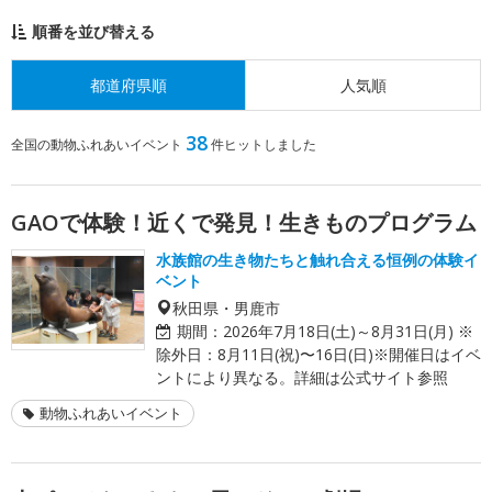
順番を並び替える
都道府県順
人気順
38
全国の動物ふれあいイベント
件ヒットしました
GAOで体験！近くで発見！生きものプログラム
水族館の生き物たちと触れ合える恒例の体験イ
ベント
秋田県・男鹿市
期間：
2026年7月18日(土)～8月31日(月) ※
除外日：8月11日(祝)〜16日(日)※開催日はイベ
ントにより異なる。詳細は公式サイト参照
動物ふれあいイベント