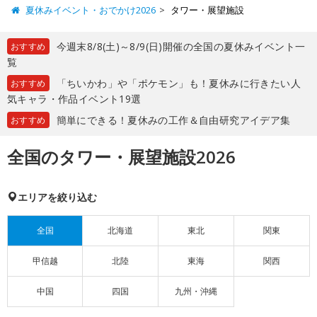
夏休みイベント・おでかけ2026
タワー・展望施設
今週末8/8(土)～8/9(日)開催の全国の夏休みイベント一
おすすめ
覧
「ちいかわ」や「ポケモン」も！夏休みに行きたい人
おすすめ
気キャラ・作品イベント19選
簡単にできる！夏休みの工作＆自由研究アイデア集
おすすめ
全国のタワー・展望施設2026
エリアを絞り込む
全国
北海道
東北
関東
甲信越
北陸
東海
関西
中国
四国
九州・沖縄