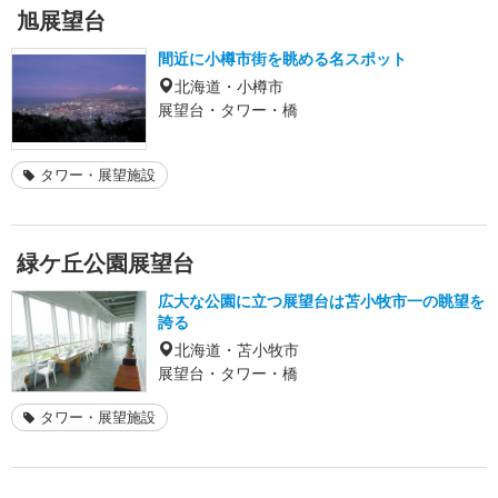
旭展望台
間近に小樽市街を眺める名スポット
北海道・小樽市
展望台・タワー・橋
タワー・展望施設
緑ケ丘公園展望台
広大な公園に立つ展望台は苫小牧市一の眺望を
誇る
北海道・苫小牧市
展望台・タワー・橋
タワー・展望施設