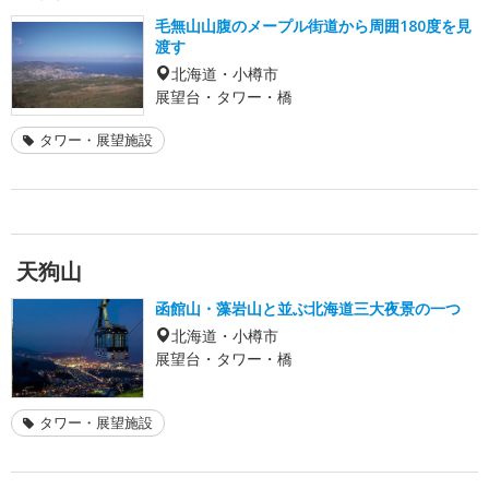
毛無山山腹のメープル街道から周囲180度を見
渡す
北海道・小樽市
展望台・タワー・橋
タワー・展望施設
天狗山
函館山・藻岩山と並ぶ北海道三大夜景の一つ
北海道・小樽市
展望台・タワー・橋
タワー・展望施設