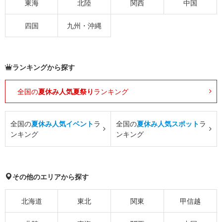
東海
北陸
関西
中国
四国
九州・沖縄
ランキングから探す
全国の
夏休み人気夏祭り
ランキング
全国の
夏休み人気イベント
ラ
全国の
夏休み人気スポット
ラ
ンキング
ンキング
その他のエリアから探す
北海道
東北
関東
甲信越