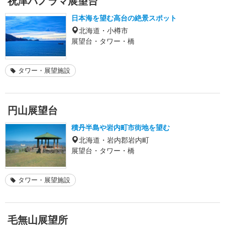
祝津パノラマ展望台
日本海を望む高台の絶景スポット
北海道・小樽市
展望台・タワー・橋
タワー・展望施設
円山展望台
積丹半島や岩内町市街地を望む
北海道・岩内郡岩内町
展望台・タワー・橋
タワー・展望施設
毛無山展望所