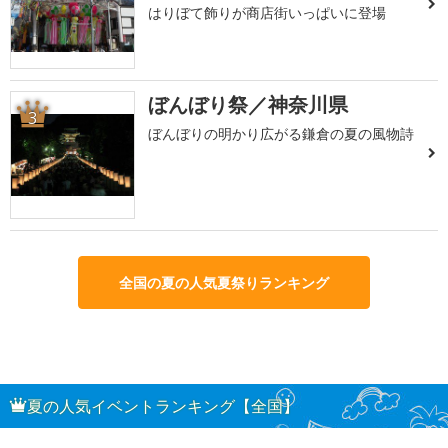
はりぼて飾りが商店街いっぱいに登場
ぼんぼり祭／神奈川県
3
ぼんぼりの明かり広がる鎌倉の夏の風物詩
全国の夏の人気夏祭りランキング
夏の人気イベントランキング【全国】