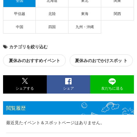
全国
北海道
東北
関東
甲信越
北陸
東海
関西
中国
四国
九州・沖縄
カテゴリを絞り込む
夏休みのおすすめイベント
夏休みのおでかけスポッ ト
シェアする
シェア
友だちに送る
閲覧履歴
最近見たイベント＆スポットページはありません。