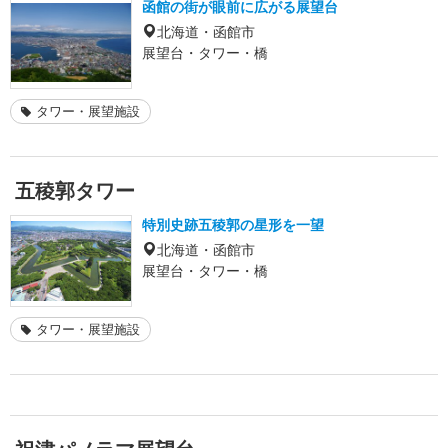
函館の街が眼前に広がる展望台
北海道・函館市
展望台・タワー・橋
タワー・展望施設
五稜郭タワー
特別史跡五稜郭の星形を一望
北海道・函館市
展望台・タワー・橋
タワー・展望施設