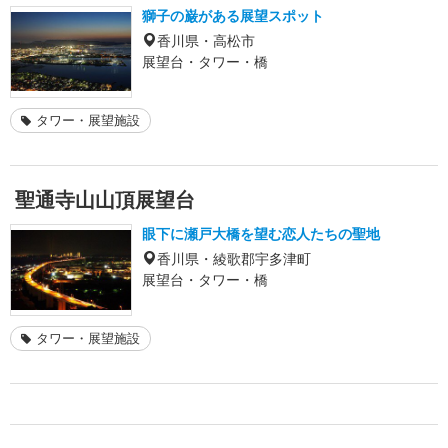
獅子の巌がある展望スポット
香川県・高松市
展望台・タワー・橋
タワー・展望施設
聖通寺山山頂展望台
眼下に瀬戸大橋を望む恋人たちの聖地
香川県・綾歌郡宇多津町
展望台・タワー・橋
タワー・展望施設