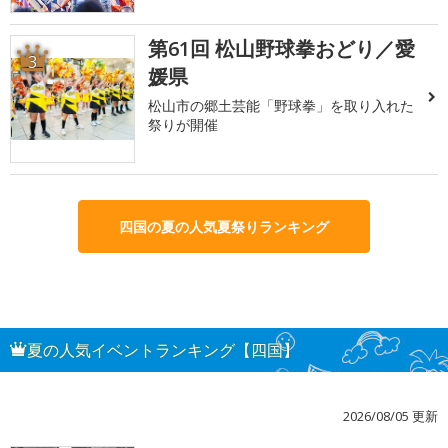
第61回 松山野球拳おどり／愛
3
媛県
松山市の郷土芸能「野球拳」を取り入れた
祭りが開催
四国の夏の人気夏祭りランキング
夏の人気イベントランキング【四国】
2026/08/05 更新