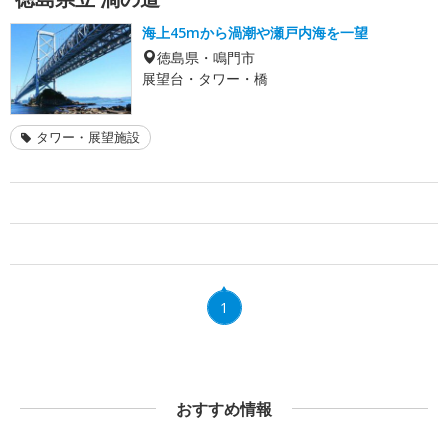
海上45mから渦潮や瀬戸内海を一望
徳島県・鳴門市
展望台・タワー・橋
タワー・展望施設
1
おすすめ情報