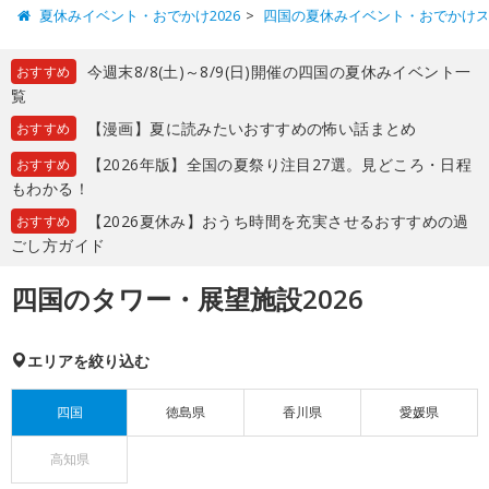
夏休みイベント・おでかけ2026
四国の夏休みイベント・おでかけ
今週末8/8(土)～8/9(日)開催の四国の夏休みイベント一
おすすめ
覧
【漫画】夏に読みたいおすすめの怖い話まとめ
おすすめ
【2026年版】全国の夏祭り注目27選。見どころ・日程
おすすめ
もわかる！
【2026夏休み】おうち時間を充実させるおすすめの過
おすすめ
ごし方ガイド
四国のタワー・展望施設2026
エリアを絞り込む
四国
徳島県
香川県
愛媛県
高知県