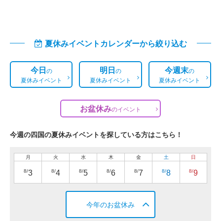
夏休みイベントカレンダーから絞り込む
今日
明日
今週末
の
の
の
夏休みイベント
夏休みイベント
夏休みイベント
お盆休み
の
イベント
今週の四国の夏休みイベントを探している方はこちら！
月
火
水
木
金
土
日
8/
8/
8/
8/
8/
8/
8/
3
4
5
6
7
8
9
今年のお盆休み