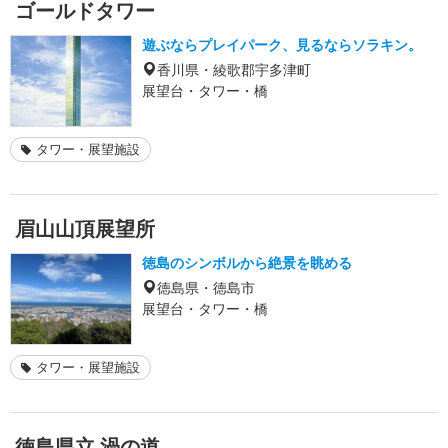
ゴールドタワー
遊ぶならプレイパーク、見るならソラキン。
香川県・綾歌郡宇多津町
展望台・タワー・橋
タワー・展望施設
眉山山頂展望所
徳島のシンボルから絶景を眺める
徳島県・徳島市
展望台・タワー・橋
タワー・展望施設
徳島県立 渦の道