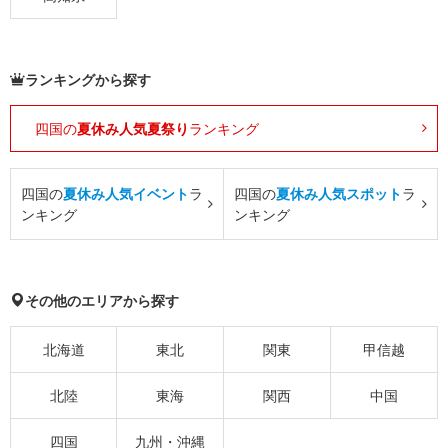
ランキングから探す
四国の
夏休み人気夏祭り
ランキング
四国の
夏休み人気イベント
ラ
四国の
夏休み人気スポット
ラ
ンキング
ンキング
その他のエリアから探す
北海道
東北
関東
甲信越
北陸
東海
関西
中国
四国
九州・沖縄