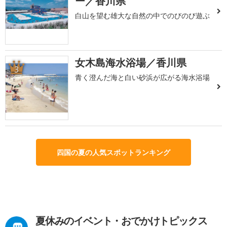
ー／香川県
白山を望む雄大な自然の中でのびのび遊ぶ
女木島海水浴場／香川県
3
青く澄んだ海と白い砂浜が広がる海水浴場
四国の夏の人気スポットランキング
夏休みのイベント・おでかけトピックス