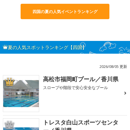
四国の夏の人気イベントランキング
夏の人気スポットランキング【四国】
2026/08/05 更新
高松市福岡町プール／香川県
1
スロープや階段で安心安全なプール
トレスタ白山スポーツセンタ
2