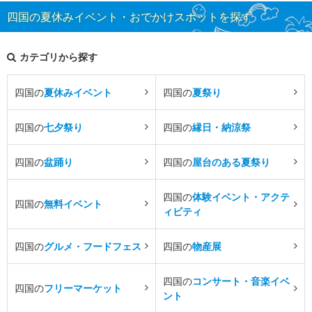
四国の夏休みイベント・おでかけスポットを探す
カテゴリから探す
四国の
夏休みイベント
四国の
夏祭り
四国の
七夕祭り
四国の
縁日・納涼祭
四国の
盆踊り
四国の
屋台のある夏祭り
四国の
体験イベント・アクテ
四国の
無料イベント
ィビティ
四国の
グルメ・フードフェス
四国の
物産展
四国の
コンサート・音楽イベ
四国の
フリーマーケット
ント