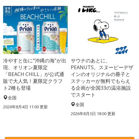
冷やすと缶に“沖縄の海”が出
サウナのあとに、
現、オリオン夏限定
PEANUTS。スヌーピーデザ
「BEACH CHILL」が公式通
インのオリジナルの冊子と
販で大人気！夏限定クラフ
ステッカーが無料でもらえ
ト2種も登場
る企画が全国33の温浴施設
でスタート
全国
全国
2026年8月4日 11:00
更新
2026年8月3日 18:00
更新