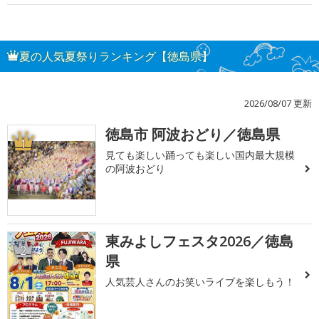
夏の人気夏祭りランキング【徳島県】
2026/08/07 更新
徳島市 阿波おどり／徳島県
1
見ても楽しい踊っても楽しい国内最大規模
の阿波おどり
東みよしフェスタ2026／徳島
2
県
人気芸人さんのお笑いライブを楽しもう！