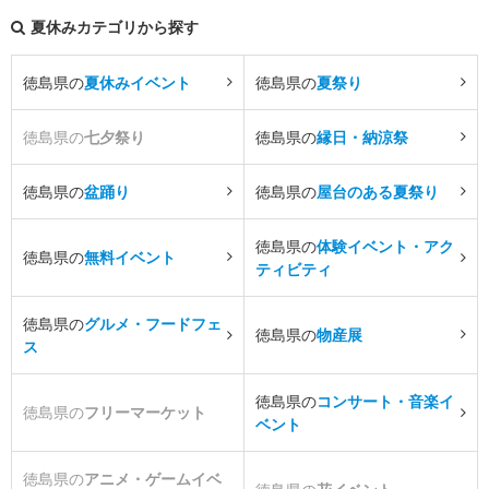
夏休みカテゴリから探す
徳島県の
夏休みイベント
徳島県の
夏祭り
徳島県の
七夕祭り
徳島県の
縁日・納涼祭
徳島県の
盆踊り
徳島県の
屋台のある夏祭り
徳島県の
体験イベント・アク
徳島県の
無料イベント
ティビティ
徳島県の
グルメ・フードフェ
徳島県の
物産展
ス
徳島県の
コンサート・音楽イ
徳島県の
フリーマーケット
ベント
徳島県の
アニメ・ゲームイベ