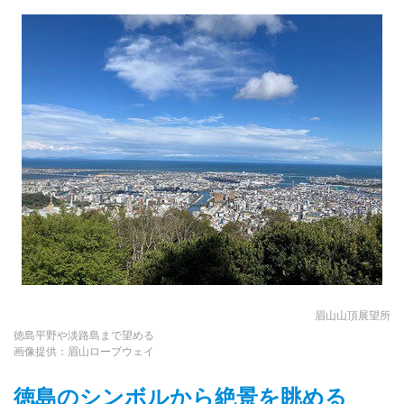
眉山山頂展望所
徳島平野や淡路島まで望める
画像提供：眉山ロープウェイ
徳島のシンボルから絶景を眺める