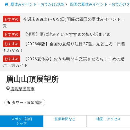
夏休みイベント・おでかけ2026
四国の夏休みイベント・おでかけ
今週末8/8(土)～8/9(日)開催の四国の夏休みイベント一
おすすめ
覧
【漫画】夏に読みたいおすすめの怖い話まとめ
おすすめ
【2026年版】全国の夏祭り注目27選。見どころ・日程
おすすめ
もわかる！
【2026夏休み】おうち時間を充実させるおすすめの過
おすすめ
ごし方ガイド
眉山山頂展望所
徳島県徳島市
タワー・展望施設
スポット詳細
営業時間など
地図・アクセス
トップ