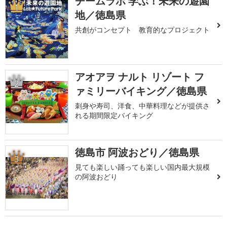
チームラボ 学ぶ！未来の遊園
1
地／徳島県
共創がコンセプト 教育的なプロジェクト
アオアヲ ナルト リゾート フ
2
ァミリーバイキング／徳島県
刺身や寿司、洋食、中華料理などが提供さ
れる期間限定バイキング
徳島市 阿波おどり／徳島県
3
見ても楽しい踊っても楽しい国内最大規模
の阿波おどり