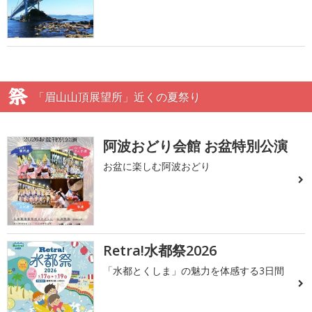
「眉山山頂展望所」近くの夏祭り
阿波おどり会館 お盆特別公演
お盆に楽しむ阿波おどり
Retra!水都祭2026
「水都とくしま」の魅力を体感する3日間