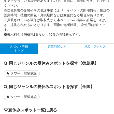
変更となっている場合がありますので、事前にご確認のうえ、おでかけ
ください。
※自然災害の影響やその他諸事情により、イベントの開催情報、施設の
営業時間、植物の開花・見頃期間などは変更になる場合があります。
※掲載されている画像は取材先から本ページへの掲載の許諾をいただ
き、提供されたものとなります。画像の無断転載(二次使用)は禁止で
す。
※表示料金は消費税8％ないし10％の内税表示です。
スポット詳細
営業時間など
地図・アクセス
トップ
同じジャンルの夏休みスポットを探す【徳島県】
タワー・展望施設
同じジャンルの夏休みスポットを探す【全国】
タワー・展望施設
夏休みスポット一覧に戻る