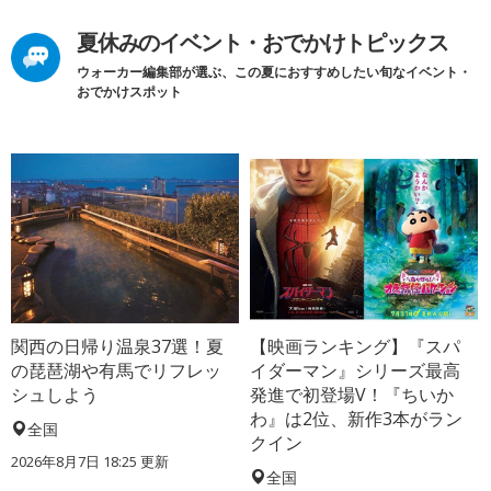
夏休みのイベント・おでかけトピックス
ウォーカー編集部が選ぶ、この夏におすすめしたい旬なイベント・
おでかけスポット
関西の日帰り温泉37選！夏
【映画ランキング】『スパ
の琵琶湖や有馬でリフレッ
イダーマン』シリーズ最高
シュしよう
発進で初登場V！『ちいか
わ』は2位、新作3本がラン
全国
クイン
2026年8月7日 18:25
更新
全国