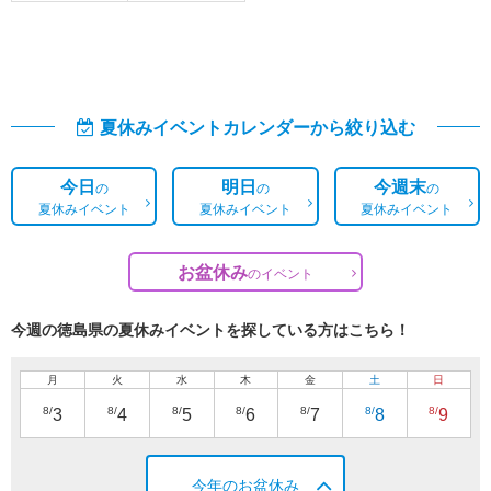
夏休みイベントカレンダーから絞り込む
今日
明日
今週末
の
の
の
夏休みイベント
夏休みイベント
夏休みイベント
お盆休み
の
イベント
今週の徳島県の夏休みイベントを探している方はこちら！
月
火
水
木
金
土
日
8/
8/
8/
8/
8/
8/
8/
3
4
5
6
7
8
9
今年のお盆休み