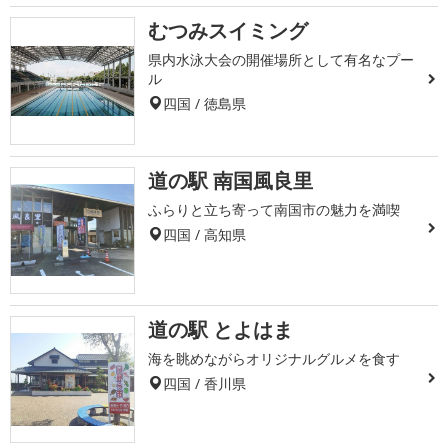
むつみスイミング
県内水泳大会の開催場所として有名なプー
ル
四国 / 徳島県
道の駅 南国風良里
ふらりと立ち寄って南国市の魅力を満喫
四国 / 高知県
道の駅 とよはま
海を眺めながらオリジナルグルメを食す
四国 / 香川県