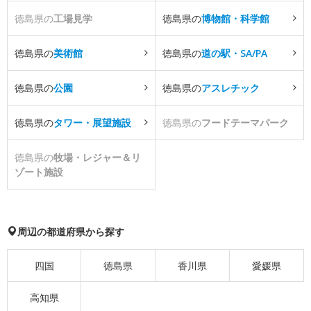
徳島県の
工場見学
徳島県の
博物館・科学館
徳島県の
美術館
徳島県の
道の駅・SA/PA
徳島県の
公園
徳島県の
アスレチック
徳島県の
タワー・展望施設
徳島県の
フードテーマパーク
徳島県の
牧場・レジャー＆リ
ゾート施設
周辺の都道府県から探す
四国
徳島県
香川県
愛媛県
高知県