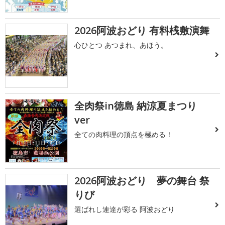
2026阿波おどり 有料桟敷演舞
心ひとつ あつまれ、あほう。
全肉祭in徳島 納涼夏まつり
ver
全ての肉料理の頂点を極める！
2026阿波おどり 夢の舞台 祭
りび
選ばれし連達が彩る 阿波おどり