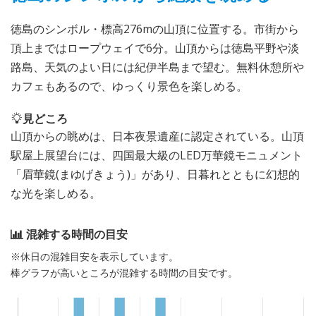
徳島のシンボル・標高276mの山頂に位置する。市街から
頂上まではロープウェイで6分。山頂からは徳島平野や淡
路島、天気のよい日には紀伊半島まで望む。無料休憩所や
カフェもあるので、ゆっくり景色を楽しめる。
見どころ
山頂からの眺めは、日本夜景遺産に認定されている。山頂
駅屋上展望台には、四国最大級のLED万華鏡モニュメント
「眉華鏡(まゆげきょう)」があり、日暮れとともに幻想的
な光を楽しめる。
混雑する時間の目安
※休日の混雑目安を表示しています。
棒グラフが高いところが混雑する時間の目安です。