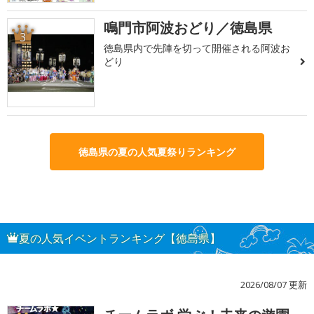
鳴門市阿波おどり／徳島県
3
徳島県内で先陣を切って開催される阿波お
どり
徳島県の夏の人気夏祭りランキング
夏の人気イベントランキング【徳島県】
2026/08/07 更新