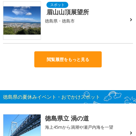
眉山山頂展望所
徳島県・徳島市
閲覧履歴をもっと見る
徳島県の夏休みイベント・おでかけスポット
徳島県立 渦の道
海上45mから渦潮や瀬戸内海を一望