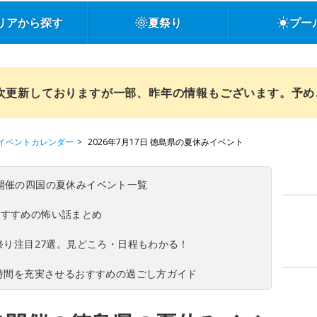
リアから探す
夏祭り
プー
順次更新しておりますが一部、昨年の情報もございます。予
イベントカレンダー
2026年7月17日 徳島県の夏休みイベント
(日)開催の四国の夏休みイベント一覧
おすすめの怖い話まとめ
夏祭り注目27選。見どころ・日程もわかる！
ち時間を充実させるおすすめの過ごし方ガイド