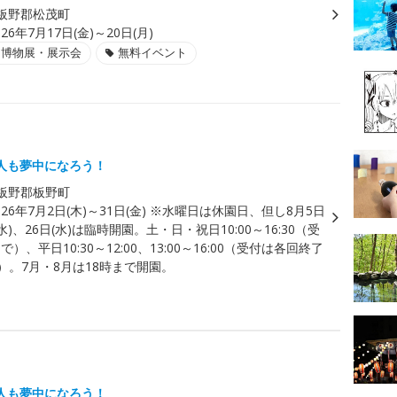
板野郡松茂町
026年7月17日(金)～20日(月)
・博物展・展示会
無料イベント
人も夢中になろう！
板野郡板野町
026年7月2日(木)～31日(金) ※水曜日は休園日、但し8月5日
(水)、26日(水)は臨時開園。土・日・祝日10:00～16:30（受
まで）、平日10:30～12:00、13:00～16:00（受付は各回終了
）。7月・8月は18時まで開園。
人も夢中になろう！