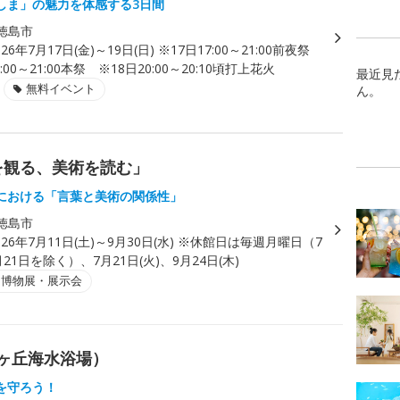
しま」の魅力を体感する3日間
徳島市
026年7月17日(金)～19日(日) ※17日17:00～21:00前夜祭
0:00～21:00本祭 ※18日20:00～20:10頃打上花火
最近見
無料イベント
ん。
葉を観る、美術を読む」
における「言葉と美術の関係性」
徳島市
026年7月11日(土)～9月30日(水) ※休館日は毎週月曜日（7
21日を除く）、7月21日(火)、9月24日(木)
・博物展・展示会
ヶ丘海水浴場）
を守ろう！