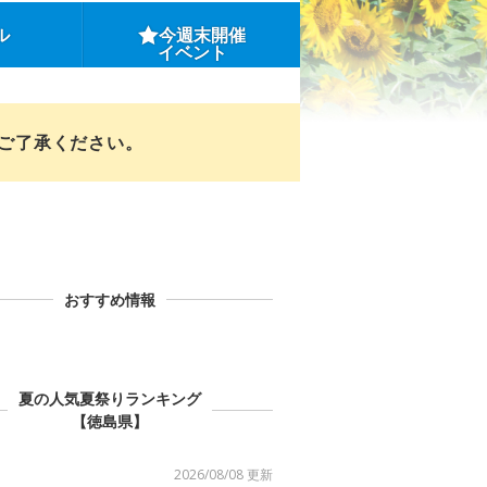
ル
今週末開催
イベント
めご了承ください。
おすすめ情報
夏の人気夏祭りランキング
【徳島県】
2026/08/08 更新