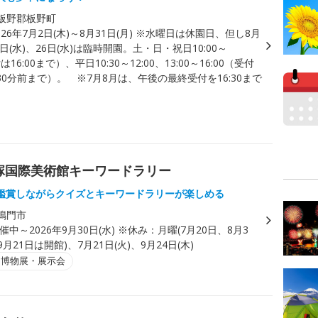
板野郡板野町
026年7月2日(木)～8月31日(月) ※水曜日は休園日、但し8月
2日(水)、26日(水)は臨時開園。土・日・祝日10:00～
は16:00まで）、平日10:30～12:00、13:00～16:00（受付
0分前まで）。 ※7月8月は、午後の最終受付を16:30まで
)×大塚国際美術館キーワードラリー
鑑賞しながらクイズとキーワードラリーが楽しめる
鳴門市
催中～2026年9月30日(水) ※休み：月曜(7月20日、8月3
月21日は開館)、7月21日(火)、9月24日(木)
・博物展・展示会