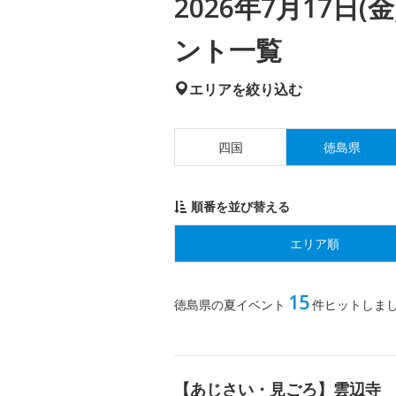
2026年7月17日
ント一覧
エリアを絞り込む
四国
徳島県
順番を並び替える
エリア順
15
徳島県の夏イベント
件ヒットしま
【あじさい・見ごろ】雲辺寺