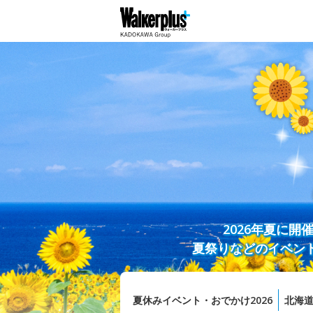
2026年夏に
夏祭りなどのイベン
夏休みイベント・おでかけ2026
北海