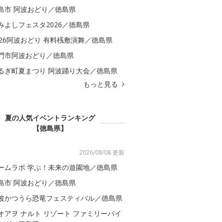
島市 阿波おどり／徳島県
みよしフェスタ2026／徳島県
026阿波おどり 有料桟敷演舞／徳島県
門市阿波おどり／徳島県
るぎ町夏まつり 阿波踊り大会／徳島県
もっと見る
夏の人気イベントランキング
【徳島県】
2026/08/08 更新
ームラボ 学ぶ！未来の遊園地／徳島県
島市 阿波おどり／徳島県
波かつうら恐竜フェスティバル／徳島県
オアヲ ナルト リゾート ファミリーバイ