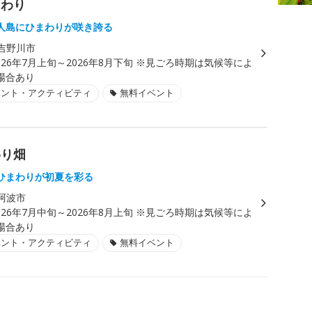
まわり
人島にひまわりが咲き誇る
吉野川市
026年7月上旬～2026年8月下旬 ※見ごろ時期は気候等によ
場合あり
ベント・アクティビティ
無料イベント
わり畑
ひまわりが初夏を彩る
阿波市
026年7月中旬～2026年8月上旬 ※見ごろ時期は気候等によ
場合あり
ベント・アクティビティ
無料イベント