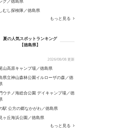
ング／徳島県
しむし探検隊／徳島県
もっと見る
夏の人気スポットランキング
【徳島県】
2026/08/08 更新
尾山高原キャンプ場／徳島県
島県立神山森林公園イルローザの森／徳
県
門ウチノ海総合公園 デイキャンプ場／徳
県
の駅 公方の郷なかがわ／徳島県
見ヶ丘海浜公園／徳島県
もっと見る