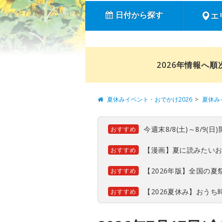
日付から探す
エ
2026年情報へ
夏休みイベント・おでかけ2026
夏休み
今週末8/8(土)～8/9
おすすめ
【漫画】夏に読みたい
おすすめ
【2026年版】全国の
おすすめ
【2026夏休み】おう
おすすめ