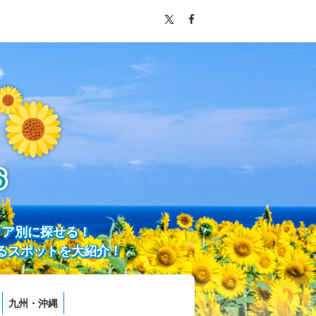
リア別に探せる！
るスポットを大紹介！
九州・沖縄