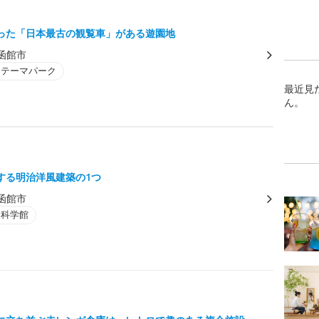
った「日本最古の観覧車」がある遊園地
函館市
・テーマパーク
最近見
ん。
する明治洋風建築の1つ
函館市
・科学館