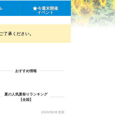
ル
今週末開催
イベント
めご了承ください。
おすすめ情報
夏の人気夏祭りランキング
【全国】
2026/08/08 更新