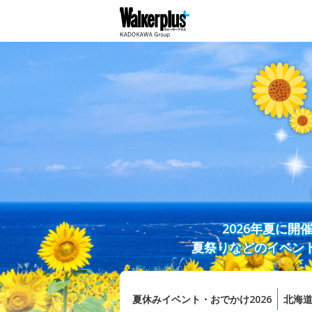
2026年夏に
夏祭りなどのイベン
夏休みイベント・おでかけ2026
北海