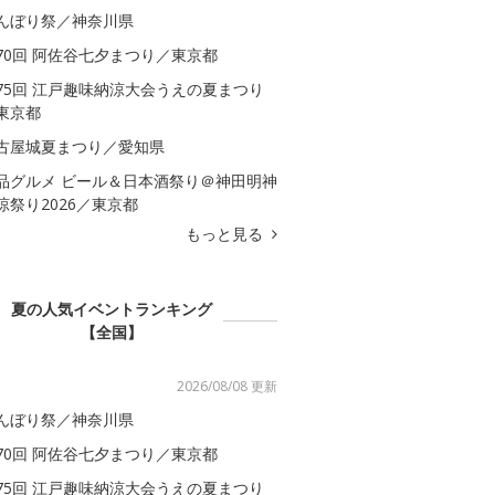
んぼり祭／神奈川県
70回 阿佐谷七夕まつり／東京都
75回 江戸趣味納涼大会うえの夏まつり
東京都
古屋城夏まつり／愛知県
品グルメ ビール＆日本酒祭り＠神田明神
涼祭り2026／東京都
もっと見る
夏の人気イベントランキング
【全国】
2026/08/08 更新
んぼり祭／神奈川県
70回 阿佐谷七夕まつり／東京都
75回 江戸趣味納涼大会うえの夏まつり