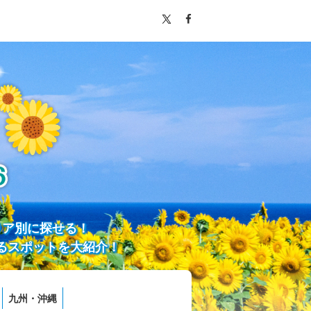
リア別に探せる！
るスポットを大紹介！
九州・沖縄