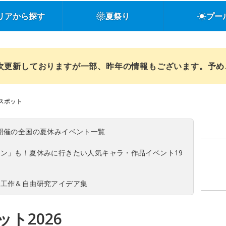
リアから探す
夏祭り
プー
順次更新しておりますが一部、昨年の情報もございます。予
スポット
(日)開催の全国の夏休みイベント一覧
ン」も！夏休みに行きたい人気キャラ・作品イベント19
の工作＆自由研究アイデア集
ト2026