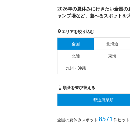
2026年の夏休みに行きたい全国
ャンプ場など、遊べるスポットを
エリアを絞り込む
全国
北海道
北陸
東海
九州・沖縄
順番を並び替える
都道府県順
8571
全国の夏休みスポット
件ヒット