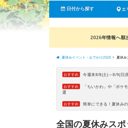
日付から探す
エ
2026年情報へ
夏休みイベント・おでかけ2026
夏休み
今週末8/8(土)～8/9
おすすめ
「ちいかわ」や「ポケモ
おすすめ
選
簡単にできる！夏休み
おすすめ
全国の夏休みスポッ