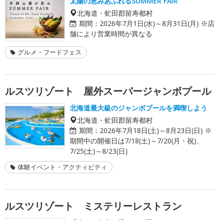
太陽の恵みあふれるSUMMER FAIR
北海道・虻田郡留寿都村
期間：
2026年7月1日(水)～8月31日(月) ※店
舗により営業時間が異なる
グルメ・フードフェス
ルスツリゾート 屋外スーパージャンボプール
北海道最大級のジャンボプールを満喫しよう
北海道・虻田郡留寿都村
期間：
2026年7月18日(土)～8月23日(日) ※
期間中の開催日は7/18(土)～7/20(月・祝)、
7/25(土)～8/23(日)
体験イベント・アクティビティ
ルスツリゾート ミステリーレストラン