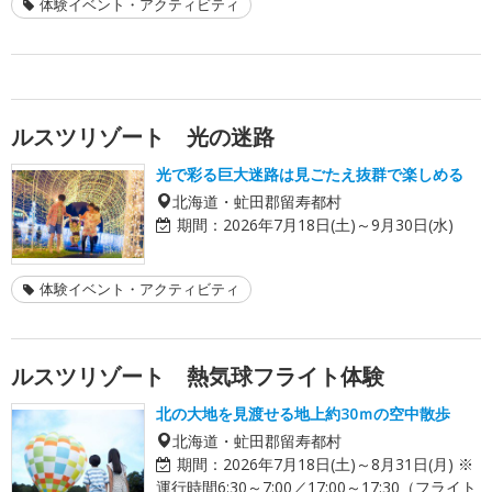
体験イベント・アクティビティ
ルスツリゾート 光の迷路
光で彩る巨大迷路は見ごたえ抜群で楽しめる
北海道・虻田郡留寿都村
期間：
2026年7月18日(土)～9月30日(水)
体験イベント・アクティビティ
ルスツリゾート 熱気球フライト体験
北の大地を見渡せる地上約30ｍの空中散歩
北海道・虻田郡留寿都村
期間：
2026年7月18日(土)～8月31日(月) ※
運行時間6:30～7:00／17:00～17:30（フライト