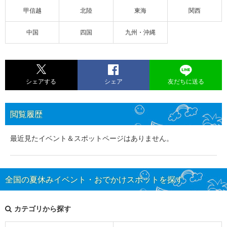
甲信越
北陸
東海
関西
中国
四国
九州・沖縄
シェアする
シェア
友だちに送る
閲覧履歴
最近見たイベント＆スポットページはありません。
全国の夏休みイベント・おでかけスポットを探す
カテゴリから探す