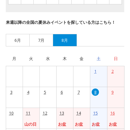
来週以降の全国の夏休みイベントを探している方はこちら！
6月
7月
8月
月
火
水
木
金
土
日
1
2
3
4
5
6
7
8
9
10
11
12
13
14
15
16
山の日
お盆
お盆
お盆
お盆