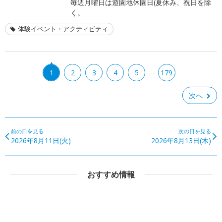
毎週月曜日は遊園地休園日(夏休み、祝日を除
く。
体験イベント・アクティビティ
…
1
2
3
4
5
179
次へ
前の日を見る
次の日を見る
2026年8月11日(火)
2026年8月13日(木)
おすすめ情報