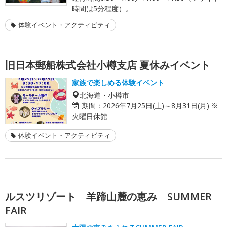
時間は5分程度）。
体験イベント・アクティビティ
旧日本郵船株式会社小樽支店 夏休みイベント
家族で楽しめる体験イベント
北海道・小樽市
期間：
2026年7月25日(土)～8月31日(月) ※
火曜日休館
体験イベント・アクティビティ
ルスツリゾート 羊蹄山麓の恵み SUMMER
FAIR