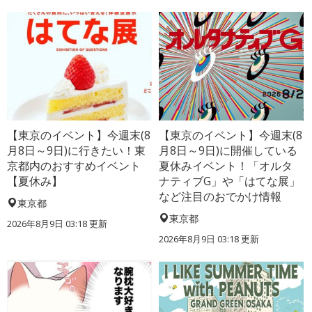
【東京のイベント】今週末(8
【東京のイベント】今週末(8
月8日～9日)に行きたい！東
月8日～9日)に開催している
京都内のおすすめイベント
夏休みイベント！「オルタ
【夏休み】
ナティブG」や「はてな展」
など注目のおでかけ情報
東京都
東京都
2026年8月9日 03:18
更新
2026年8月9日 03:18
更新