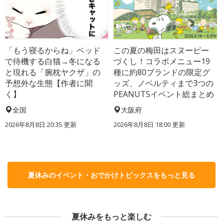
「もう寝るからね」ベッド
この夏の梅田はスヌーピー
で待機する白猫→冬になる
づくし！コラボメニュー19
と現れる「腕枕ヤクザ」の
種に約80ブランドの限定グ
予想外な生態【作者に聞
ッズ、ノベルティまで3つの
く】
PEANUTSイベント総まとめ
全国
大阪府
2026年8月8日 20:35
更新
2026年8月8日 18:00
更新
夏休みのイベント・おでかけトピックスをもっと見る
夏休みをもっと楽しむ