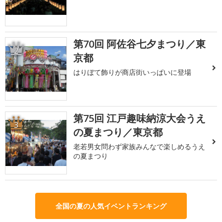
第70回 阿佐谷七夕まつり／東
2
京都
はりぼて飾りが商店街いっぱいに登場
第75回 江戸趣味納涼大会うえ
3
の夏まつり／東京都
老若男女問わず家族みんなで楽しめるうえ
の夏まつり
全国の夏の人気イベントランキング