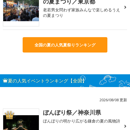
の夏まつり／東京都
老若男女問わず家族みんなで楽しめるうえ
の夏まつり
全国の夏の人気夏祭りランキング
夏の人気イベントランキング【全国】
2026/08/08 更新
ぼんぼり祭／神奈川県
1
ぼんぼりの明かり広がる鎌倉の夏の風物詩