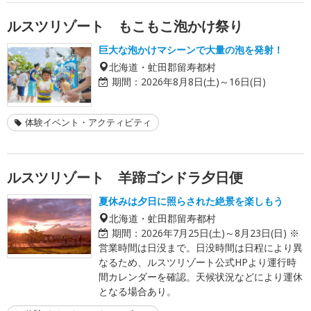
ルスツリゾート もこもこ泡かけ祭り
巨大な泡かけマシーンで大量の泡を発射！
北海道・虻田郡留寿都村
期間：
2026年8月8日(土)～16日(日)
体験イベント・アクティビティ
ルスツリゾート 羊蹄ゴンドラ夕日便
夏休みは夕日に照らされた絶景を楽しもう
北海道・虻田郡留寿都村
期間：
2026年7月25日(土)～8月23日(日) ※
営業時間は日没まで。日没時間は日程により異
なるため、ルスツリゾート公式HPより運行時
間カレンダーを確認。天候状況などにより運休
となる場合あり。