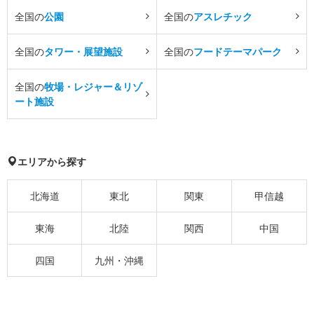
全国の
公園
全国の
アスレチック
全国の
タワー・展望施設
全国の
フードテーマパーク
全国の
牧場・レジャー＆リゾ
ート施設
エリアから探す
北海道
東北
関東
甲信越
東海
北陸
関西
中国
四国
九州・沖縄