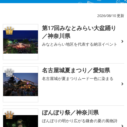
2026/08/10 更新
第17回みなとみらい大盆踊り
1
／神奈川県
みなとみらい地区を代表する納涼イベント
名古屋城夏まつり／愛知県
2
名古屋城が夏まつりムード一色に染まる
ぼんぼり祭／神奈川県
3
ぼんぼりの明かり広がる鎌倉の夏の風物詩