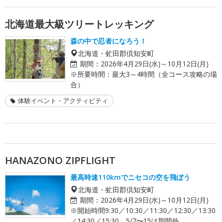
北海道最大級ツリートレッキング
森の中で忍者になろう！
北海道・虻田郡倶知安町
期間：
2026年4月29日(水)～10月12日(月)
※所要時間：最大3～4時間（全コース攻略の場
合）
体験イベント・アクティビティ
HANAZONO ZIPFLIGHT
最高時速110kmでニセコの空を飛ぼう
北海道・虻田郡倶知安町
期間：
2026年4月29日(水)～10月12日(月)
※開始時間9:30／10:30／11:30／12:30／13:30
／14:30／15:30。5/7〜15は期間外。