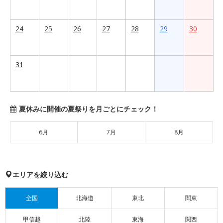
24
25
26
27
28
29
30
31
夏休みに開催の夏祭りを月ごとにチェック！
6月
7月
8月
エリアを絞り込む
全国
北海道
東北
関東
甲信越
北陸
東海
関西