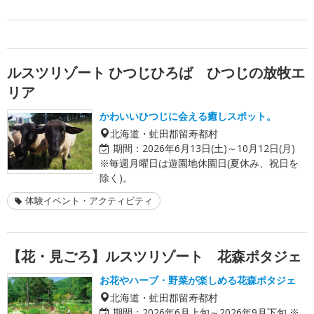
ルスツリゾート ひつじひろば ひつじの放牧エ
リア
かわいいひつじに会える癒しスポット。
北海道・虻田郡留寿都村
期間：
2026年6月13日(土)～10月12日(月)
※毎週月曜日は遊園地休園日(夏休み、祝日を
除く)。
体験イベント・アクティビティ
【花・見ごろ】ルスツリゾート 花森ポタジェ
お花やハーブ・野菜が楽しめる花森ポタジェ
北海道・虻田郡留寿都村
期間：
2026年6月上旬～2026年9月下旬 ※