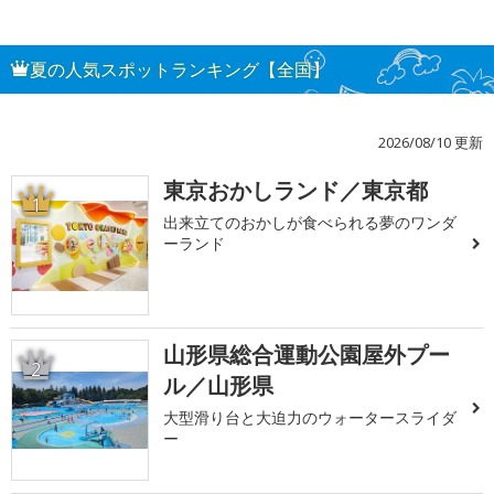
夏の人気スポットランキング【全国】
2026/08/10 更新
東京おかしランド／東京都
1
出来立てのおかしが食べられる夢のワンダ
ーランド
山形県総合運動公園屋外プー
2
ル／山形県
大型滑り台と大迫力のウォータースライダ
ー