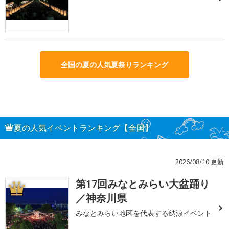
全国の夏の人気夏祭りランキング
夏の人気イベントランキング【全国】
2026/08/10 更新
第17回みなとみらい大盆踊り
1
／神奈川県
みなとみらい地区を代表する納涼イベント