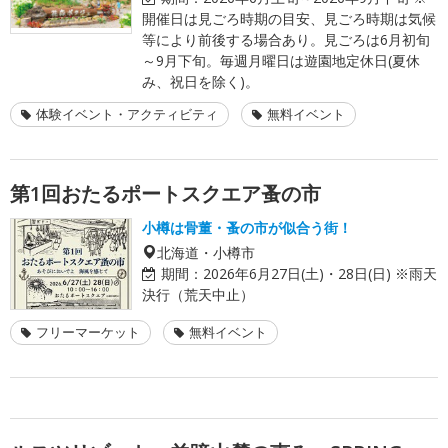
開催日は見ごろ時期の目安、見ごろ時期は気候
等により前後する場合あり。見ごろは6月初旬
～9月下旬。毎週月曜日は遊園地定休日(夏休
み、祝日を除く)。
体験イベント・アクティビティ
無料イベント
第1回おたるポートスクエア蚤の市
小樽は骨董・蚤の市が似合う街！
北海道・小樽市
期間：
2026年6月27日(土)・28日(日) ※雨天
決行（荒天中止）
フリーマーケット
無料イベント