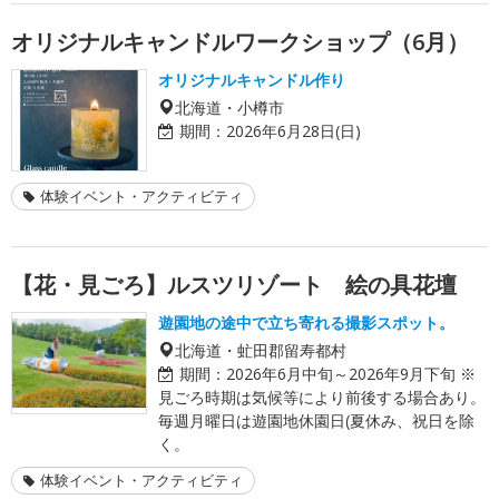
オリジナルキャンドルワークショップ（6月）
オリジナルキャンドル作り
北海道・小樽市
期間：
2026年6月28日(日)
体験イベント・アクティビティ
【花・見ごろ】ルスツリゾート 絵の具花壇
遊園地の途中で立ち寄れる撮影スポット。
北海道・虻田郡留寿都村
期間：
2026年6月中旬～2026年9月下旬 ※
見ごろ時期は気候等により前後する場合あり。
毎週月曜日は遊園地休園日(夏休み、祝日を除
く。
体験イベント・アクティビティ