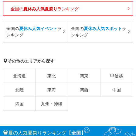
全国の
夏休み人気夏祭り
ランキング
全国の
夏休み人気イベント
ラ
全国の
夏休み人気スポット
ラ
ンキング
ンキング
その他のエリアから探す
北海道
東北
関東
甲信越
北陸
東海
関西
中国
四国
九州・沖縄
夏の人気夏祭りランキング【全国】