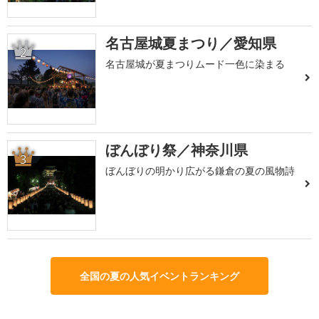
名古屋城夏まつり／愛知県
2
名古屋城が夏まつりムード一色に染まる
ぼんぼり祭／神奈川県
3
ぼんぼりの明かり広がる鎌倉の夏の風物詩
全国の夏の人気イベントランキング