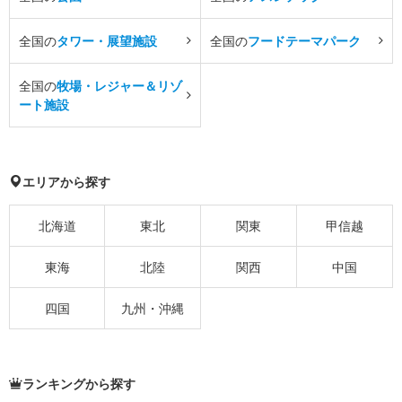
全国の
タワー・展望施設
全国の
フードテーマパーク
全国の
牧場・レジャー＆リゾ
ート施設
エリアから探す
北海道
東北
関東
甲信越
東海
北陸
関西
中国
四国
九州・沖縄
ランキングから探す