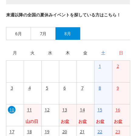
来週以降の全国の夏休みイベントを探している方はこちら！
6月
7月
8月
月
火
水
木
金
土
日
1
2
3
4
5
6
7
8
9
10
11
12
13
14
15
16
山の日
お盆
お盆
お盆
お盆
17
18
19
20
21
22
23