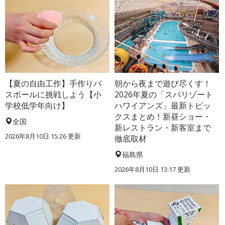
【夏の自由工作】手作りバ
朝から夜まで遊び尽くす！
スボールに挑戦しよう【小
2026年夏の「スパリゾート
学校低学年向け】
ハワイアンズ」最新トピッ
クスまとめ！新昼ショー・
全国
新レストラン・新客室まで
2026年8月10日 15:26
更新
徹底取材
福島県
2026年8月10日 13:17
更新