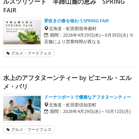
ルスツリゾート 羊蹄山麓の恵み SPRING
FAIR
芽吹きの春を味わうSPRING FAIR
北海道・虻田郡留寿都村
期間：
2026年4月29日(水)～6月30日(火) ※
店舗により営業時間が異なる
グルメ・フードフェス
水上のアフタヌーンティー by ピエール・エル
メ・パリ
ドーナツボートで優雅なアフタヌーンティー
北海道・虻田郡倶知安町
期間：
2026年4月29日(水)～10月12日(月)
グルメ・フードフェス