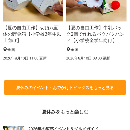
【夏の自由工作】切頂八面
【夏の自由工作】牛乳パッ
体の貯金箱【小学校3年生以
ク2個で作れるパクパクハン
上向け】
ド【小学校全学年向け】
全国
全国
2026年8月10日 11:00
更新
2026年8月10日 08:00
更新
夏休みのイベント・おでかけトピックスをもっと見る
夏休みをもっと楽しむ
2026年の涼感イベント＆グルメガイド