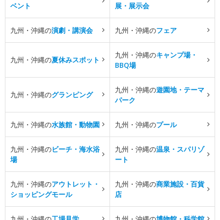
ベント
展・展示会
九州・沖縄の
演劇・講演会
九州・沖縄の
フェア
九州・沖縄の
キャンプ場・
九州・沖縄の
夏休みスポット
BBQ場
九州・沖縄の
遊園地・テーマ
九州・沖縄の
グランピング
パーク
九州・沖縄の
水族館・動物園
九州・沖縄の
プール
九州・沖縄の
ビーチ・海水浴
九州・沖縄の
温泉・スパリゾ
場
ート
九州・沖縄の
アウトレット・
九州・沖縄の
商業施設・百貨
ショッピングモール
店
九州・沖縄の
工場見学
九州・沖縄の
博物館・科学館