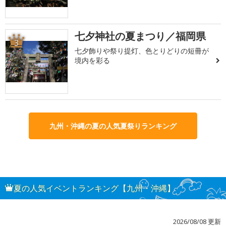
七夕神社の夏まつり／福岡県
3
七夕飾りや祭り提灯、色とりどりの短冊が
境内を彩る
九州・沖縄の夏の人気夏祭りランキング
夏の人気イベントランキング【九州・沖縄】
2026/08/08 更新