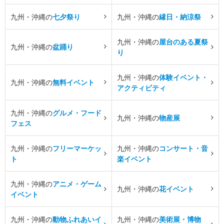
九州・沖縄の
七夕祭り
九州・沖縄の
縁日・納涼祭
九州・沖縄の
屋台のある夏祭
九州・沖縄の
盆踊り
り
九州・沖縄の
体験イベント・
九州・沖縄の
無料イベント
アクティビティ
九州・沖縄の
グルメ・フード
九州・沖縄の
物産展
フェス
九州・沖縄の
フリーマーケッ
九州・沖縄の
コンサート・音
ト
楽イベント
九州・沖縄の
アニメ・ゲーム
九州・沖縄の
花イベント
イベント
九州・沖縄の
動物ふれあいイ
九州・沖縄の
美術展・博物