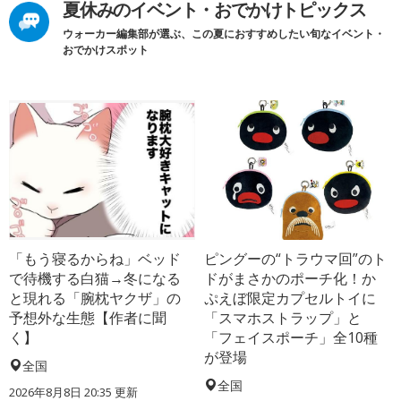
夏休みのイベント・おでかけトピックス
ウォーカー編集部が選ぶ、この夏におすすめしたい旬なイベント・
おでかけスポット
「もう寝るからね」ベッド
ピングーの“トラウマ回”のト
で待機する白猫→冬になる
ドがまさかのポーチ化！か
と現れる「腕枕ヤクザ」の
ぷえぼ限定カプセルトイに
予想外な生態【作者に聞
「スマホストラップ」と
く】
「フェイスポーチ」全10種
が登場
全国
全国
2026年8月8日 20:35
更新