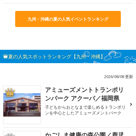
九州・沖縄の夏の人気イベントランキング
夏の人気スポットランキング【九州・沖縄】
2026/08/08 更新
アミューズメントトランポリ
1
ンパーク アクーパ／福岡県
子どもからおとなまで楽しめるトランポリ
ンを中心としたアミューズメントパーク
かごしま健康の森公園／鹿児