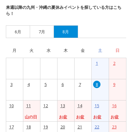
来週以降の九州・沖縄の夏休みイベントを探している方はこち
ら！
6月
7月
8月
月
火
水
木
金
土
日
1
2
3
4
5
6
7
8
9
10
11
12
13
14
15
16
山の日
お盆
お盆
お盆
お盆
17
18
19
20
21
22
23