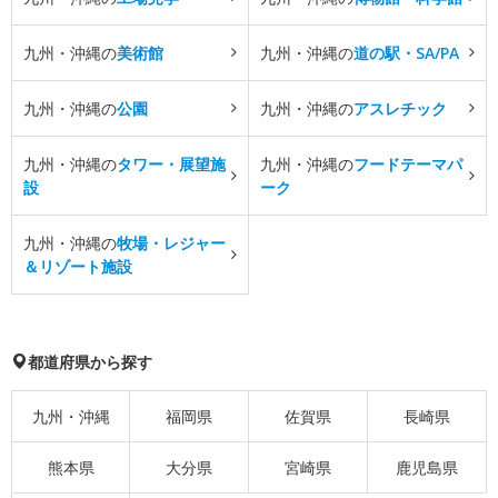
九州・沖縄の
美術館
九州・沖縄の
道の駅・SA/PA
九州・沖縄の
公園
九州・沖縄の
アスレチック
九州・沖縄の
タワー・展望施
九州・沖縄の
フードテーマパ
設
ーク
九州・沖縄の
牧場・レジャー
＆リゾート施設
都道府県から探す
九州・沖縄
福岡県
佐賀県
長崎県
熊本県
大分県
宮崎県
鹿児島県