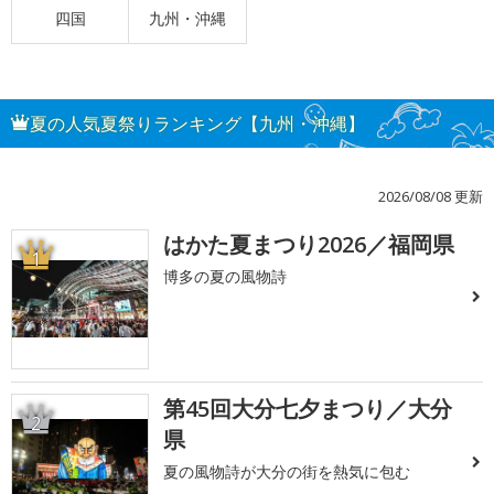
四国
九州・沖縄
夏の人気夏祭りランキング【九州・沖縄】
2026/08/08 更新
はかた夏まつり2026／福岡県
1
博多の夏の風物詩
第45回大分七夕まつり／大分
2
県
夏の風物詩が大分の街を熱気に包む