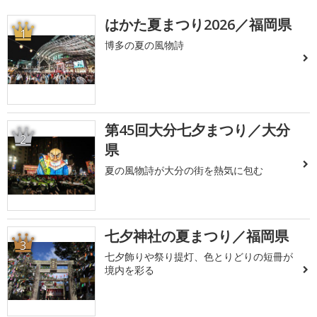
はかた夏まつり2026／福岡県
1
博多の夏の風物詩
第45回大分七夕まつり／大分
2
県
夏の風物詩が大分の街を熱気に包む
七夕神社の夏まつり／福岡県
3
七夕飾りや祭り提灯、色とりどりの短冊が
境内を彩る