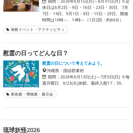
期間：
2026年6月1日(月)～8月31日(月) ※定
休日は6月2日・9日・16日・23日・30日、7月
7日・14日、9月1日・8日・15日・29日。開催
時間は10時～、14時～（1日2回・約60分）
体験イベント・アクティビティ
慰霊の日ってどんな日？
慰霊の日について考えてみよう。
沖縄県・国頭郡東村
期間：
2026年6月13日(土)～7月5日(日) ※毎
週月曜日、6/23(火)休館。最終入館17：30。
美術展・博物展・展示会
琉球妖怪2026