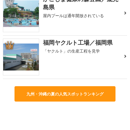
2
島県
屋内プールは通年開放されている
福岡ヤクルト工場／福岡県
3
「ヤクルト」の生産工程を見学
九州・沖縄の夏の人気スポットランキング