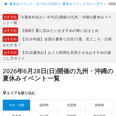
夏休みイベント・おでかけ2026
夏休みイベントカレンダー
20
今週末8/8(土)～8/9(日)開催の九州・沖縄の夏休みイベ
おすすめ
ント一覧
【漫画】夏に読みたいおすすめの怖い話まとめ
おすすめ
【2026年版】全国の夏祭り注目27選。見どころ・日程
おすすめ
もわかる！
【2026夏休み】おうち時間を充実させるおすすめの過
おすすめ
ごし方ガイド
2026年6月28日(日)開催の九州・沖縄の
夏休みイベント一覧
エリアを絞り込む
九州・沖縄
福岡県
佐賀県
長崎県