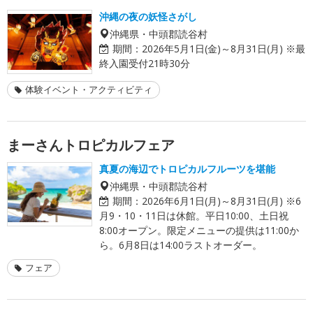
沖縄の夜の妖怪さがし
沖縄県・中頭郡読谷村
期間：
2026年5月1日(金)～8月31日(月) ※最
終入園受付21時30分
体験イベント・アクティビティ
まーさんトロピカルフェア
真夏の海辺でトロピカルフルーツを堪能
沖縄県・中頭郡読谷村
期間：
2026年6月1日(月)～8月31日(月) ※6
月9・10・11日は休館。平日10:00、土日祝
8:00オープン。限定メニューの提供は11:00か
ら。6月8日は14:00ラストオーダー。
フェア