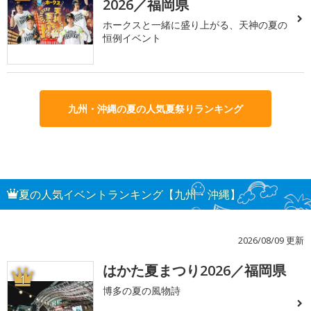
2026／福岡県
ホークスと一緒に盛り上がる、天神の夏の
恒例イベント
九州・沖縄の夏の人気夏祭りランキング
夏の人気イベントランキング【九州・沖縄】
2026/08/09 更新
はかた夏まつり2026／福岡県
1
博多の夏の風物詩