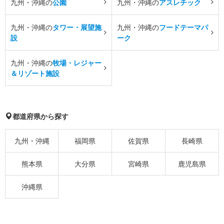
九州・沖縄の
公園
九州・沖縄の
アスレチック
九州・沖縄の
タワー・展望施
九州・沖縄の
フードテーマパ
設
ーク
九州・沖縄の
牧場・レジャー
＆リゾート施設
都道府県から探す
九州・沖縄
福岡県
佐賀県
長崎県
熊本県
大分県
宮崎県
鹿児島県
沖縄県