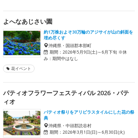
よへなあじさい園
約1万株およそ30万輪のアジサイが山の斜面を
埋め尽くす
沖縄県・国頭郡本部町
期間：
2026年5月9日(土)～6月下旬 ※休
み：期間中はなし
花イベント
パティオフラワーフェスティバル 2026・パテ
ィオ
パティオ祭りをアリビラスタイルにした花の祭
典
沖縄県・中頭郡読谷村
期間：
2026年3月1日(日)～6月30日(火)