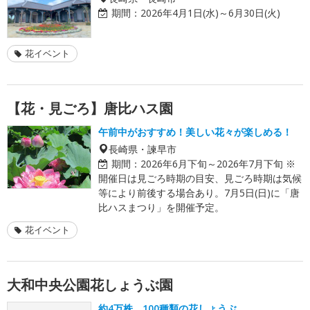
期間：
2026年4月1日(水)～6月30日(火)
花イベント
【花・見ごろ】唐比ハス園
午前中がおすすめ！美しい花々が楽しめる！
長崎県・諫早市
期間：
2026年6月下旬～2026年7月下旬 ※
開催日は見ごろ時期の目安、見ごろ時期は気候
等により前後する場合あり。7月5日(日)に「唐
比ハスまつり」を開催予定。
花イベント
大和中央公園花しょうぶ園
約4万株、100種類の花しょうぶ