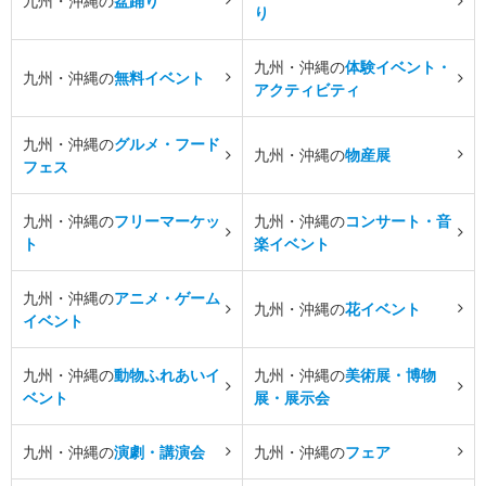
九州・沖縄の
盆踊り
り
九州・沖縄の
体験イベント・
九州・沖縄の
無料イベント
アクティビティ
九州・沖縄の
グルメ・フード
九州・沖縄の
物産展
フェス
九州・沖縄の
フリーマーケッ
九州・沖縄の
コンサート・音
ト
楽イベント
九州・沖縄の
アニメ・ゲーム
九州・沖縄の
花イベント
イベント
九州・沖縄の
動物ふれあいイ
九州・沖縄の
美術展・博物
ベント
展・展示会
九州・沖縄の
演劇・講演会
九州・沖縄の
フェア