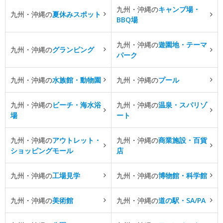
九州・沖縄の
キャンプ場・
九州・沖縄の
夏休みスポット
BBQ場
九州・沖縄の
遊園地・テーマ
九州・沖縄の
グランピング
パーク
九州・沖縄の
水族館・動物園
九州・沖縄の
プール
九州・沖縄の
ビーチ・海水浴
九州・沖縄の
温泉・スパリゾ
場
ート
九州・沖縄の
アウトレット・
九州・沖縄の
商業施設・百貨
ショッピングモール
店
九州・沖縄の
工場見学
九州・沖縄の
博物館・科学館
九州・沖縄の
美術館
九州・沖縄の
道の駅・SA/PA