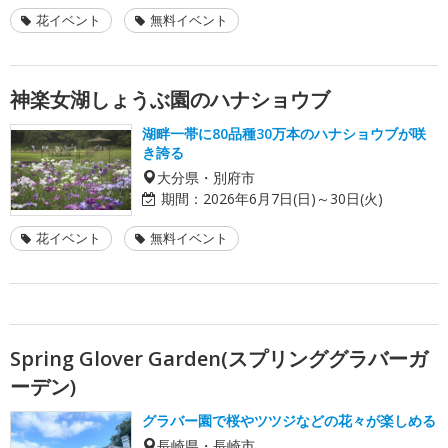
花イベント
無料イベント
神楽女湖しょうぶ園のハナショウブ
湖畔一帯に80品種30万本のハナショウブが咲
き誇る
大分県・別府市
期間：
2026年6月7日(日)～30日(火)
花イベント
無料イベント
Spring Glover Garden(スプリンググラバーガ
ーデン)
グラバー園で桜やツツジなどの花々が楽しめる
長崎県・長崎市