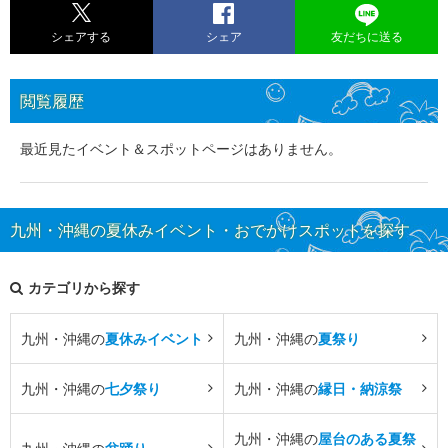
シェアする
シェア
友だちに送る
閲覧履歴
最近見たイベント＆スポットページはありません。
九州・沖縄の夏休みイベント・おでかけスポットを探す
カテゴリから探す
九州・沖縄の
夏休みイベント
九州・沖縄の
夏祭り
九州・沖縄の
七夕祭り
九州・沖縄の
縁日・納涼祭
九州・沖縄の
屋台のある夏祭