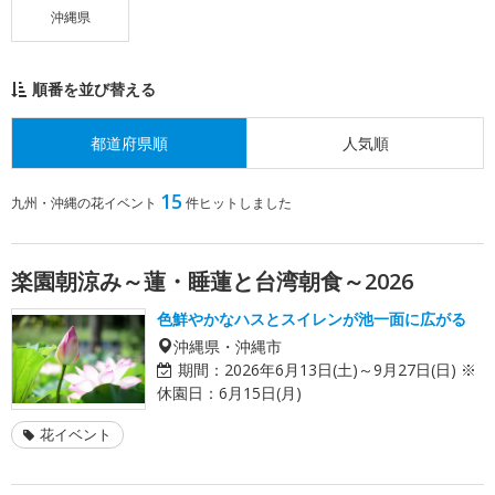
沖縄県
順番を並び替える
都道府県順
人気順
15
九州・沖縄の花イベント
件ヒットしました
楽園朝涼み～蓮・睡蓮と台湾朝食～2026
色鮮やかなハスとスイレンが池一面に広がる
沖縄県・沖縄市
期間：
2026年6月13日(土)～9月27日(日) ※
休園日：6月15日(月)
花イベント