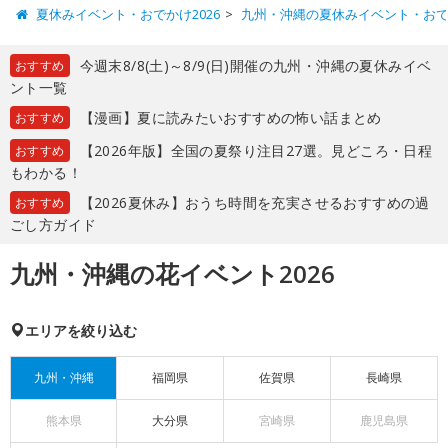
夏休みイベント・おでかけ2026
九州・沖縄の夏休みイベント・お
今週末8/8(土)～8/9(日)開催の九州・沖縄の夏休みイベ
おすすめ
ント一覧
【漫画】夏に読みたいおすすめの怖い話まとめ
おすすめ
【2026年版】全国の夏祭り注目27選。見どころ・日程
おすすめ
もわかる！
【2026夏休み】おうち時間を充実させるおすすめの過
おすすめ
ごし方ガイド
九州・沖縄の花イベント2026
エリアを絞り込む
九州・沖縄
福岡県
佐賀県
長崎県
熊本県
大分県
宮崎県
鹿児島県