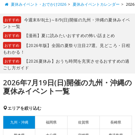
夏休みイベント・おでかけ2026
夏休みイベントカレンダー
20
今週末8/8(土)～8/9(日)開催の九州・沖縄の夏休みイベ
おすすめ
ント一覧
【漫画】夏に読みたいおすすめの怖い話まとめ
おすすめ
【2026年版】全国の夏祭り注目27選。見どころ・日程
おすすめ
もわかる！
【2026夏休み】おうち時間を充実させるおすすめの過
おすすめ
ごし方ガイド
2026年7月19日(日)開催の九州・沖縄の
夏休みイベント一覧
エリアを絞り込む
九州・沖縄
福岡県
佐賀県
長崎県