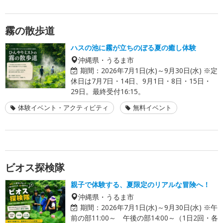
霧の散歩道
ハスの池に霧が立ちのぼる夏の癒し体験
沖縄県・うるま市
期間：
2026年7月1日(水)～9月30日(水) ※定
休日は7月7日・14日、9月1日・8日・15日・
29日。最終受付16:15。
体験イベント・アクティビティ
無料イベント
ビオス探検隊
親子で体験する、夏限定のリアルな冒険へ！
沖縄県・うるま市
期間：
2026年7月1日(水)～9月30日(水) ※午
前の部11:00～ 午後の部14:00～（1日2回・各