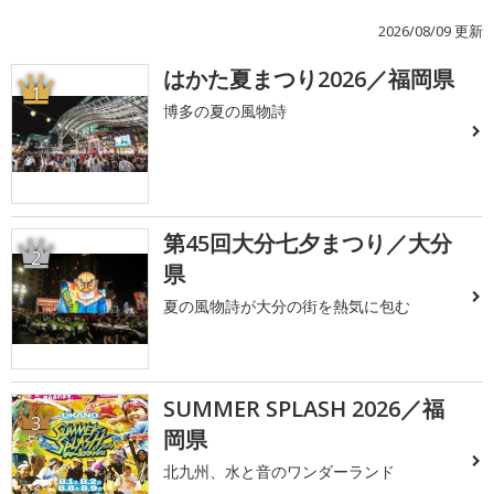
2026/08/09 更新
はかた夏まつり2026／福岡県
1
博多の夏の風物詩
第45回大分七夕まつり／大分
2
県
夏の風物詩が大分の街を熱気に包む
SUMMER SPLASH 2026／福
3
岡県
北九州、水と音のワンダーランド