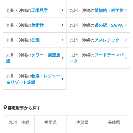
九州・沖縄の
工場見学
九州・沖縄の
博物館・科学館
九州・沖縄の
美術館
九州・沖縄の
道の駅・SA/PA
九州・沖縄の
公園
九州・沖縄の
アスレチック
九州・沖縄の
タワー・展望施
九州・沖縄の
フードテーマパ
設
ーク
九州・沖縄の
牧場・レジャー
＆リゾート施設
都道府県から探す
九州・沖縄
福岡県
佐賀県
長崎県