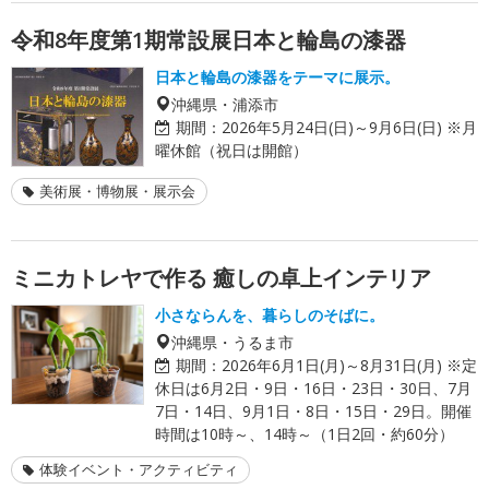
令和8年度第1期常設展日本と輪島の漆器
日本と輪島の漆器をテーマに展示。
沖縄県・浦添市
期間：
2026年5月24日(日)～9月6日(日) ※月
曜休館（祝日は開館）
美術展・博物展・展示会
ミニカトレヤで作る 癒しの卓上インテリア
小さならんを、暮らしのそばに。
沖縄県・うるま市
期間：
2026年6月1日(月)～8月31日(月) ※定
休日は6月2日・9日・16日・23日・30日、7月
7日・14日、9月1日・8日・15日・29日。開催
時間は10時～、14時～（1日2回・約60分）
体験イベント・アクティビティ