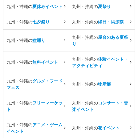
九州・沖縄の
夏休みイベント
九州・沖縄の
夏祭り
九州・沖縄の
七夕祭り
九州・沖縄の
縁日・納涼祭
九州・沖縄の
屋台のある夏祭
九州・沖縄の
盆踊り
り
九州・沖縄の
体験イベント・
九州・沖縄の
無料イベント
アクティビティ
九州・沖縄の
グルメ・フード
九州・沖縄の
物産展
フェス
九州・沖縄の
フリーマーケッ
九州・沖縄の
コンサート・音
ト
楽イベント
九州・沖縄の
アニメ・ゲーム
九州・沖縄の
花イベント
イベント