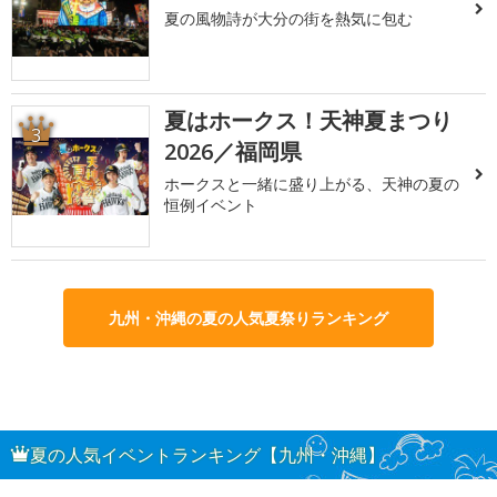
夏の風物詩が大分の街を熱気に包む
夏はホークス！天神夏まつり
3
2026／福岡県
ホークスと一緒に盛り上がる、天神の夏の
恒例イベント
九州・沖縄の夏の人気夏祭りランキング
夏の人気イベントランキング【九州・沖縄】