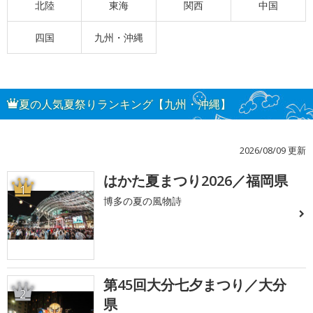
北陸
東海
関西
中国
四国
九州・沖縄
夏の人気夏祭りランキング【九州・沖縄】
2026/08/09 更新
はかた夏まつり2026／福岡県
1
博多の夏の風物詩
第45回大分七夕まつり／大分
2
県