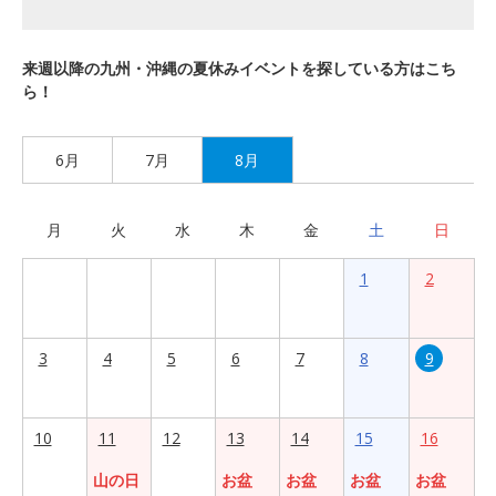
来週以降の九州・沖縄の夏休みイベントを探している方はこち
ら！
6月
7月
8月
月
火
水
木
金
土
日
1
2
3
4
5
6
7
8
9
10
11
12
13
14
15
16
山の日
お盆
お盆
お盆
お盆