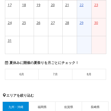
17
18
19
20
21
22
23
24
25
26
27
28
29
30
31
夏休みに開催の夏祭りを月ごとにチェック！
6月
7月
8月
エリアを絞り込む
九州・沖縄
福岡県
佐賀県
長崎県