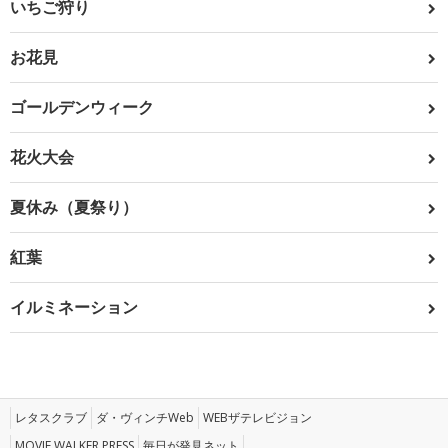
いちご狩り
お花見
ゴールデンウィーク
花火大会
夏休み（夏祭り）
紅葉
イルミネーション
レタスクラブ
ダ・ヴィンチWeb
WEBザテレビジョン
MOVIE WALKER PRESS
毎日が発見ネット