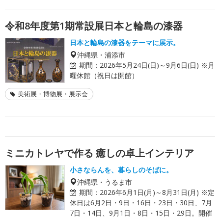
令和8年度第1期常設展日本と輪島の漆器
日本と輪島の漆器をテーマに展示。
沖縄県・浦添市
期間：
2026年5月24日(日)～9月6日(日) ※月
曜休館（祝日は開館）
美術展・博物展・展示会
ミニカトレヤで作る 癒しの卓上インテリア
小さならんを、暮らしのそばに。
沖縄県・うるま市
期間：
2026年6月1日(月)～8月31日(月) ※定
休日は6月2日・9日・16日・23日・30日、7月
7日・14日、9月1日・8日・15日・29日。開催