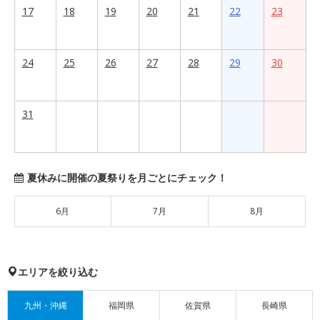
17
18
19
20
21
22
23
24
25
26
27
28
29
30
31
夏休みに開催の夏祭りを月ごとにチェック！
6月
7月
8月
エリアを絞り込む
九州・沖縄
福岡県
佐賀県
長崎県