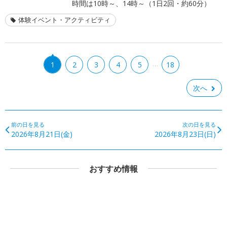
時間は10時～、14時～（1日2回・約60分）
体験イベント・アクティビティ
…
1
2
3
4
5
18
次へ
前の日を見る
次の日を見る
2026年8月21日(金)
2026年8月23日(日)
おすすめ情報