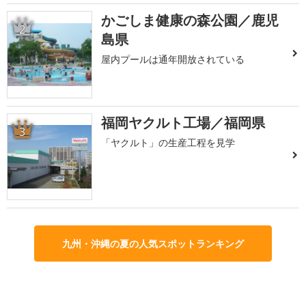
かごしま健康の森公園／鹿児
2
島県
屋内プールは通年開放されている
福岡ヤクルト工場／福岡県
3
「ヤクルト」の生産工程を見学
九州・沖縄の夏の人気スポットランキング