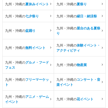
九州・沖縄の
夏休みイベント
九州・沖縄の
夏祭り
九州・沖縄の
七夕祭り
九州・沖縄の
縁日・納涼祭
九州・沖縄の
屋台のある夏祭
九州・沖縄の
盆踊り
り
九州・沖縄の
体験イベント・
九州・沖縄の
無料イベント
アクティビティ
九州・沖縄の
グルメ・フード
九州・沖縄の
物産展
フェス
九州・沖縄の
フリーマーケッ
九州・沖縄の
コンサート・音
ト
楽イベント
九州・沖縄の
アニメ・ゲーム
九州・沖縄の
花イベント
イベント