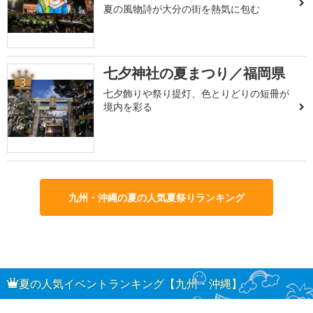
夏の風物詩が大分の街を熱気に包む
七夕神社の夏まつり／福岡県
3
七夕飾りや祭り提灯、色とりどりの短冊が
境内を彩る
九州・沖縄の夏の人気夏祭りランキング
夏の人気イベントランキング【九州・沖縄】