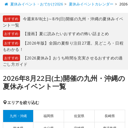
夏休みイベント・おでかけ2026
夏休みイベントカレンダー
20
今週末8/8(土)～8/9(日)開催の九州・沖縄の夏休みイベ
おすすめ
ント一覧
【漫画】夏に読みたいおすすめの怖い話まとめ
おすすめ
【2026年版】全国の夏祭り注目27選。見どころ・日程
おすすめ
もわかる！
【2026夏休み】おうち時間を充実させるおすすめの過
おすすめ
ごし方ガイド
2026年8月22日(土)開催の九州・沖縄の
夏休みイベント一覧
エリアを絞り込む
九州・沖縄
福岡県
佐賀県
長崎県