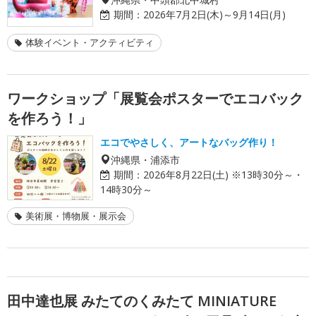
期間：
2026年7月2日(木)～9月14日(月)
体験イベント・アクティビティ
ワークショップ「展覧会ポスターでエコバック
を作ろう！」
エコでやさしく、アートなバッグ作り！
沖縄県・浦添市
期間：
2026年8月22日(土) ※13時30分～・
14時30分～
美術展・博物展・展示会
田中達也展 みたてのくみたて MINIATURE