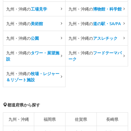
九州・沖縄の
工場見学
九州・沖縄の
博物館・科学館
九州・沖縄の
美術館
九州・沖縄の
道の駅・SA/PA
九州・沖縄の
公園
九州・沖縄の
アスレチック
九州・沖縄の
タワー・展望施
九州・沖縄の
フードテーマパ
設
ーク
九州・沖縄の
牧場・レジャー
＆リゾート施設
都道府県から探す
九州・沖縄
福岡県
佐賀県
長崎県