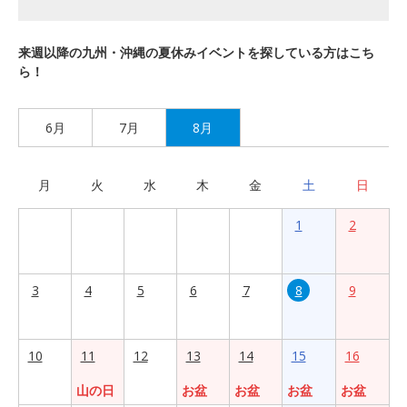
来週以降の九州・沖縄の夏休みイベントを探している方はこち
ら！
6月
7月
8月
月
火
水
木
金
土
日
1
2
3
4
5
6
7
8
9
10
11
12
13
14
15
16
山の日
お盆
お盆
お盆
お盆