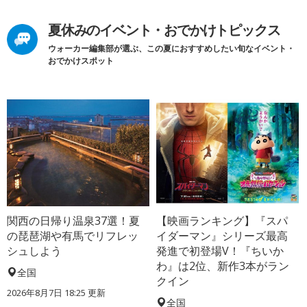
夏休みのイベント・おでかけトピックス
ウォーカー編集部が選ぶ、この夏におすすめしたい旬なイベント・
おでかけスポット
関西の日帰り温泉37選！夏
【映画ランキング】『スパ
の琵琶湖や有馬でリフレッ
イダーマン』シリーズ最高
シュしよう
発進で初登場V！『ちいか
わ』は2位、新作3本がラン
全国
クイン
2026年8月7日 18:25
更新
全国