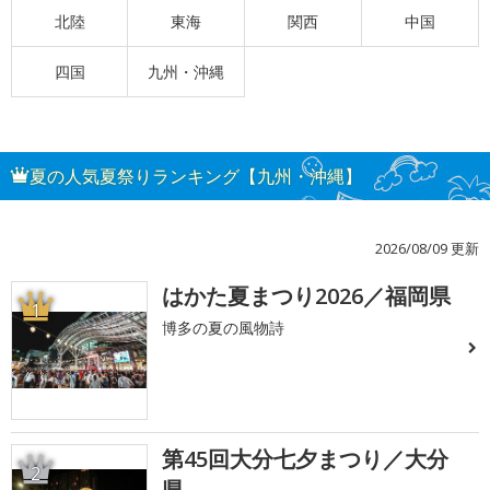
北陸
東海
関西
中国
四国
九州・沖縄
夏の人気夏祭りランキング【九州・沖縄】
2026/08/09 更新
はかた夏まつり2026／福岡県
1
博多の夏の風物詩
第45回大分七夕まつり／大分
2
県