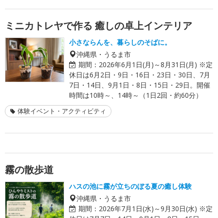
ミニカトレヤで作る 癒しの卓上インテリア
小さならんを、暮らしのそばに。
沖縄県・うるま市
期間：
2026年6月1日(月)～8月31日(月) ※定
休日は6月2日・9日・16日・23日・30日、7月
7日・14日、9月1日・8日・15日・29日。開催
時間は10時～、14時～（1日2回・約60分）
体験イベント・アクティビティ
霧の散歩道
ハスの池に霧が立ちのぼる夏の癒し体験
沖縄県・うるま市
期間：
2026年7月1日(水)～9月30日(水) ※定