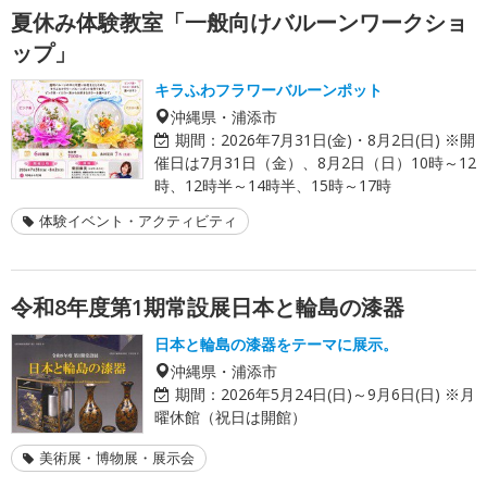
夏休み体験教室「一般向けバルーンワークショ
ップ」
キラふわフラワーバルーンポット
沖縄県・浦添市
期間：
2026年7月31日(金)・8月2日(日) ※開
催日は7月31日（金）、8月2日（日）10時～12
時、12時半～14時半、15時～17時
体験イベント・アクティビティ
令和8年度第1期常設展日本と輪島の漆器
日本と輪島の漆器をテーマに展示。
沖縄県・浦添市
期間：
2026年5月24日(日)～9月6日(日) ※月
曜休館（祝日は開館）
美術展・博物展・展示会