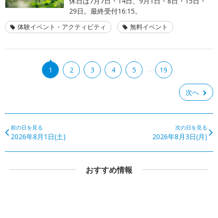
休日は7月7日・14日、9月1日・8日・15日・
29日。最終受付16:15。
体験イベント・アクティビティ
無料イベント
…
1
2
3
4
5
19
次へ
前の日を見る
次の日を見る
2026年8月1日(土)
2026年8月3日(月)
おすすめ情報