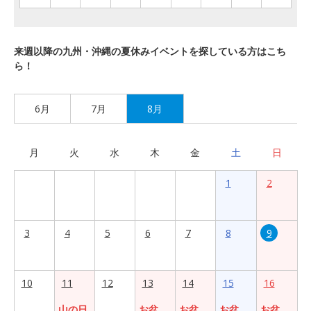
来週以降の九州・沖縄の夏休みイベントを探している方はこち
ら！
6月
7月
8月
月
火
水
木
金
土
日
1
2
3
4
5
6
7
8
9
10
11
12
13
14
15
16
山の日
お盆
お盆
お盆
お盆