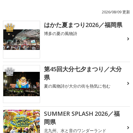
2026/08/09 更新
はかた夏まつり2026／福岡県
1
博多の夏の風物詩
第45回大分七夕まつり／大分
2
県
夏の風物詩が大分の街を熱気に包む
SUMMER SPLASH 2026／福
3
岡県
北九州、水と音のワンダーランド