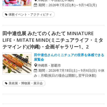
期間：
2026年7月2日(木)～9月14日(月)
体験イベント・アクティビティ
田中達也展 みたてのくみたて MINIATURE
LIFE・MITATE MIND(ミニチュアライフ・ミタ
テマインド)(沖縄)・企画ギャラリー1、2
田中達也さんのミニチュアの世界を体感できる
展覧会
沖縄県・那覇市
期間：
2026年7月18日(土)～9月6日(日) ※休
み：月曜(祝日の場合は開館し翌平日休館)
美術展・博物展・展示会