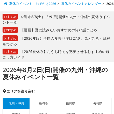
夏休みイベント・おでかけ2026
夏休みイベントカレンダー
20
今週末8/8(土)～8/9(日)開催の九州・沖縄の夏休みイベ
おすすめ
ント一覧
【漫画】夏に読みたいおすすめの怖い話まとめ
おすすめ
【2026年版】全国の夏祭り注目27選。見どころ・日程
おすすめ
もわかる！
【2026夏休み】おうち時間を充実させるおすすめの過
おすすめ
ごし方ガイド
2026年8月2日(日)開催の九州・沖縄の
夏休みイベント一覧
エリアを絞り込む
九州・沖縄
福岡県
佐賀県
長崎県