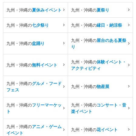
九州・沖縄の
夏休みイベント
九州・沖縄の
夏祭り
九州・沖縄の
七夕祭り
九州・沖縄の
縁日・納涼祭
九州・沖縄の
屋台のある夏祭
九州・沖縄の
盆踊り
り
九州・沖縄の
体験イベント・
九州・沖縄の
無料イベント
アクティビティ
九州・沖縄の
グルメ・フード
九州・沖縄の
物産展
フェス
九州・沖縄の
フリーマーケッ
九州・沖縄の
コンサート・音
ト
楽イベント
九州・沖縄の
アニメ・ゲーム
九州・沖縄の
花イベント
イベント