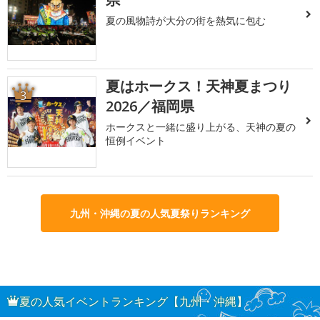
夏の風物詩が大分の街を熱気に包む
夏はホークス！天神夏まつり
3
2026／福岡県
ホークスと一緒に盛り上がる、天神の夏の
恒例イベント
九州・沖縄の夏の人気夏祭りランキング
夏の人気イベントランキング【九州・沖縄】