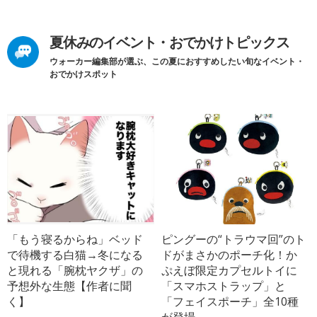
夏休みのイベント・おでかけトピックス
ウォーカー編集部が選ぶ、この夏におすすめしたい旬なイベント・
おでかけスポット
「もう寝るからね」ベッド
ピングーの“トラウマ回”のト
で待機する白猫→冬になる
ドがまさかのポーチ化！か
と現れる「腕枕ヤクザ」の
ぷえぼ限定カプセルトイに
予想外な生態【作者に聞
「スマホストラップ」と
く】
「フェイスポーチ」全10種
が登場