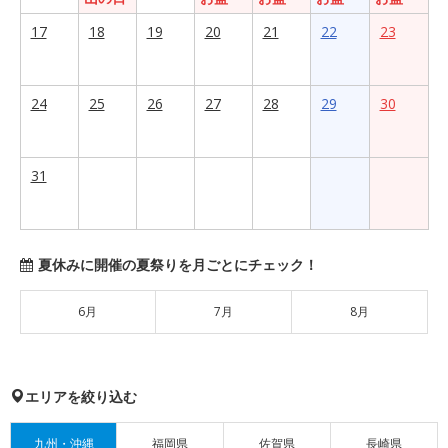
17
18
19
20
21
22
23
24
25
26
27
28
29
30
31
夏休みに開催の夏祭りを月ごとにチェック！
6月
7月
8月
エリアを絞り込む
九州・沖縄
福岡県
佐賀県
長崎県