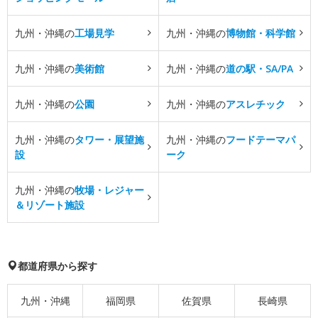
九州・沖縄の
工場見学
九州・沖縄の
博物館・科学館
九州・沖縄の
美術館
九州・沖縄の
道の駅・SA/PA
九州・沖縄の
公園
九州・沖縄の
アスレチック
九州・沖縄の
タワー・展望施
九州・沖縄の
フードテーマパ
設
ーク
九州・沖縄の
牧場・レジャー
＆リゾート施設
都道府県から探す
九州・沖縄
福岡県
佐賀県
長崎県