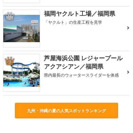
福岡ヤクルト工場／福岡県
2
「ヤクルト」の生産工程を見学
芦屋海浜公園 レジャープール
3
アクアシアン／福岡県
県内最長のウォータースライダーを体感
九州・沖縄の夏の人気スポットランキング