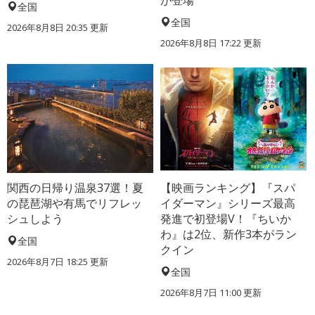
全国
全国
2026年8月8日 20:35
更新
2026年8月8日 17:22
更新
関西の日帰り温泉37選！夏
【映画ランキング】『スパ
の琵琶湖や有馬でリフレッ
イダーマン』シリーズ最高
シュしよう
発進で初登場V！『ちいか
わ』は2位、新作3本がラン
全国
クイン
2026年8月7日 18:25
更新
全国
2026年8月7日 11:00
更新