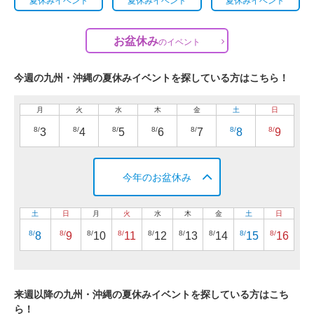
夏休みイベント
夏休みイベント
夏休みイベント
お盆休み
の
イベント
今週の九州・沖縄の夏休みイベントを探している方はこちら！
月
火
水
木
金
土
日
8/
8/
8/
8/
8/
8/
8/
3
4
5
6
7
8
9
今年のお盆休み
土
日
月
火
水
木
金
土
日
8/
8/
8/
8/
8/
8/
8/
8/
8/
8
9
10
11
12
13
14
15
16
来週以降の九州・沖縄の夏休みイベントを探している方はこち
ら！