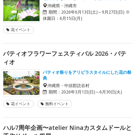
沖縄県・沖縄市
期間：
2026年6月13日(土)～9月27日(日) ※
休園日：6月15日(月)
花イベント
パティオフラワーフェスティバル 2026・パテ
ィオ
パティオ祭りをアリビラスタイルにした花の祭
典
沖縄県・中頭郡読谷村
期間：
2026年3月1日(日)～6月30日(火)
花イベント
無料イベント
ハル7周年企画〜atelier Ninaカスタムドールと