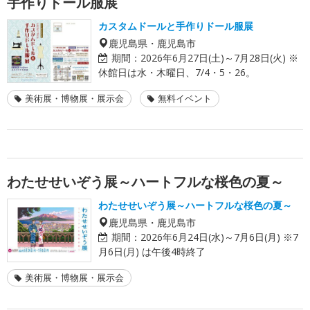
手作りドール服展
カスタムドールと手作りドール服展
鹿児島県・鹿児島市
期間：
2026年6月27日(土)～7月28日(火) ※
休館日は水・木曜日、7/4・5・26。
美術展・博物展・展示会
無料イベント
わたせせいぞう展～ハートフルな桜色の夏～
わたせせいぞう展～ハートフルな桜色の夏～
鹿児島県・鹿児島市
期間：
2026年6月24日(水)～7月6日(月) ※7
月6日(月) は午後4時終了
美術展・博物展・展示会