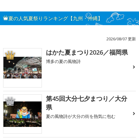
夏の人気夏祭りランキング【九州・沖縄】
2026/08/07 更新
はかた夏まつり2026／福岡県
1
博多の夏の風物詩
第45回大分七夕まつり／大分
2
県
夏の風物詩が大分の街を熱気に包む