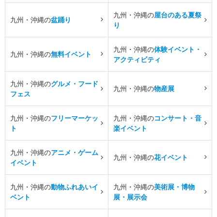
九州・沖縄の
屋台のある夏祭
九州・沖縄の
盆踊り
り
九州・沖縄の
体験イベント・
九州・沖縄の
無料イベント
アクティビティ
九州・沖縄の
グルメ・フード
九州・沖縄の
物産展
フェス
九州・沖縄の
フリーマーケッ
九州・沖縄の
コンサート・音
ト
楽イベント
九州・沖縄の
アニメ・ゲーム
九州・沖縄の
花イベント
イベント
九州・沖縄の
動物ふれあいイ
九州・沖縄の
美術展・博物
ベント
展・展示会