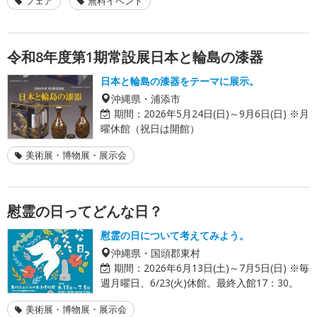
フェア
無料イベント
令和8年度第1期常設展日本と輪島の漆器
日本と輪島の漆器をテーマに展示。
沖縄県・浦添市
期間：
2026年5月24日(日)～9月6日(日) ※月
曜休館（祝日は開館）
美術展・博物展・展示会
慰霊の日ってどんな日？
慰霊の日について考えてみよう。
沖縄県・国頭郡東村
期間：
2026年6月13日(土)～7月5日(日) ※毎
週月曜日、6/23(火)休館。最終入館17：30。
美術展・博物展・展示会