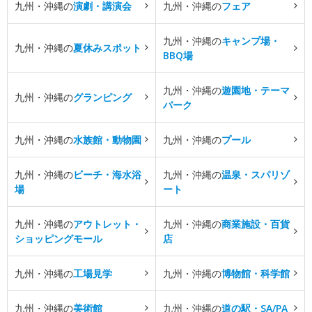
九州・沖縄の
演劇・講演会
九州・沖縄の
フェア
九州・沖縄の
キャンプ場・
九州・沖縄の
夏休みスポット
BBQ場
九州・沖縄の
遊園地・テーマ
九州・沖縄の
グランピング
パーク
九州・沖縄の
水族館・動物園
九州・沖縄の
プール
九州・沖縄の
ビーチ・海水浴
九州・沖縄の
温泉・スパリゾ
場
ート
九州・沖縄の
アウトレット・
九州・沖縄の
商業施設・百貨
ショッピングモール
店
九州・沖縄の
工場見学
九州・沖縄の
博物館・科学館
九州・沖縄の
美術館
九州・沖縄の
道の駅・SA/PA