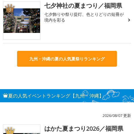
七夕神社の夏まつり／福岡県
3
七夕飾りや祭り提灯、色とりどりの短冊が
境内を彩る
九州・沖縄の夏の人気夏祭りランキング
夏の人気イベントランキング【九州・沖縄】
2026/08/07 更新
はかた夏まつり2026／福岡県
1