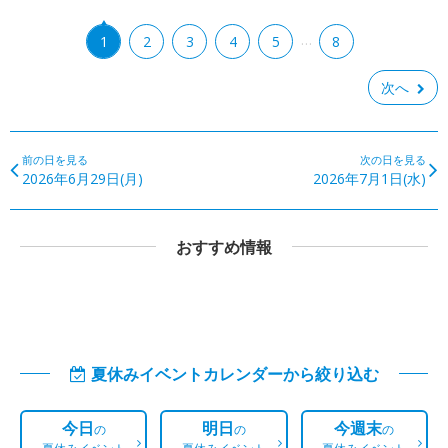
…
1
2
3
4
5
8
次へ
前の日を見る
次の日を見る
2026年6月29日(月)
2026年7月1日(水)
おすすめ情報
夏休みイベントカレンダーから絞り込む
今日
明日
今週末
の
の
の