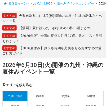
夏休みイベント・おでかけ2026
夏休みイベントカレンダー
20
今週末8/8(土)～8/9(日)開催の九州・沖縄の夏休みイベ
おすすめ
ント一覧
【漫画】夏に読みたいおすすめの怖い話まとめ
おすすめ
【2026年版】全国の夏祭り注目27選。見どころ・日程
おすすめ
もわかる！
【2026夏休み】おうち時間を充実させるおすすめの過
おすすめ
ごし方ガイド
2026年6月30日(火)開催の九州・沖縄の
夏休みイベント一覧
エリアを絞り込む
九州・沖縄
福岡県
佐賀県
長崎県