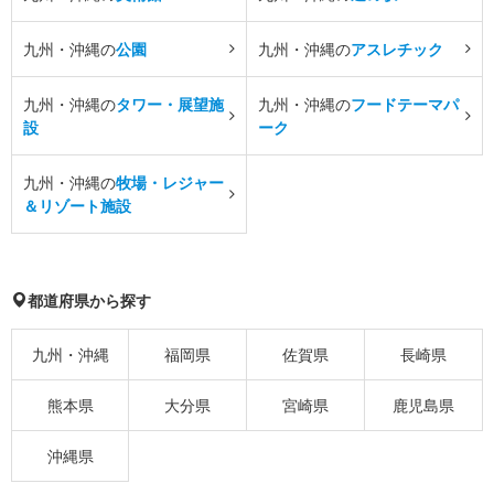
九州・沖縄の
公園
九州・沖縄の
アスレチック
九州・沖縄の
タワー・展望施
九州・沖縄の
フードテーマパ
設
ーク
九州・沖縄の
牧場・レジャー
＆リゾート施設
都道府県から探す
九州・沖縄
福岡県
佐賀県
長崎県
熊本県
大分県
宮崎県
鹿児島県
沖縄県