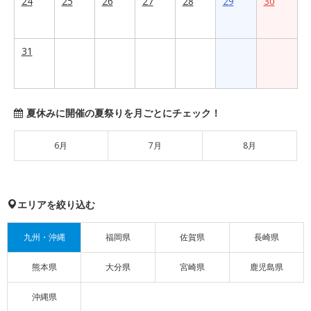
24
25
26
27
28
29
30
31
夏休みに開催の夏祭りを月ごとにチェック！
6月
7月
8月
エリアを絞り込む
九州・沖縄
福岡県
佐賀県
長崎県
熊本県
大分県
宮崎県
鹿児島県
沖縄県