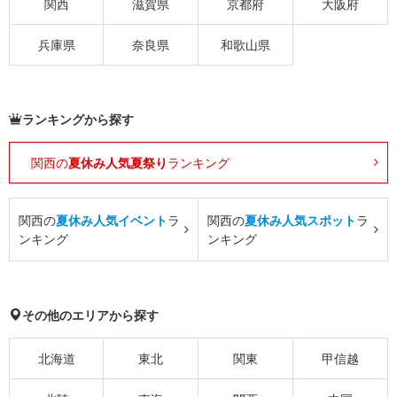
関西
滋賀県
京都府
大阪府
兵庫県
奈良県
和歌山県
ランキングから探す
関西の
夏休み人気夏祭り
ランキング
関西の
夏休み人気イベント
ラ
関西の
夏休み人気スポット
ラ
ンキング
ンキング
その他のエリアから探す
北海道
東北
関東
甲信越