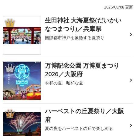
2026/08/08 更新
生田神社 大海夏祭(だいかい
1
なつまつり)／兵庫県
国際都市神戸を象徴する夏祭り
万博記念公園 万博夏まつり
2
2026／大阪府
令和の夏、昭和な夏
ハーベストの丘夏祭り／大阪
3
府
夏の夜をハーベストの丘で楽しめる