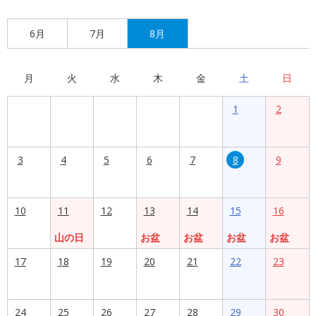
6月
7月
8月
月
火
水
木
金
土
日
1
2
3
4
5
6
7
8
9
10
11
12
13
14
15
16
山の日
お盆
お盆
お盆
お盆
17
18
19
20
21
22
23
24
25
26
27
28
29
30