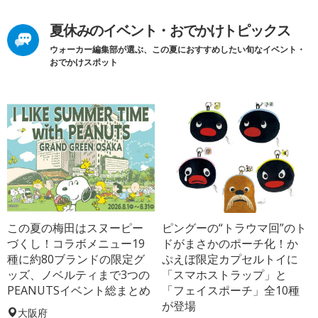
夏休みのイベント・おでかけトピックス
ウォーカー編集部が選ぶ、この夏におすすめしたい旬なイベント・
おでかけスポット
この夏の梅田はスヌーピー
ピングーの“トラウマ回”のト
づくし！コラボメニュー19
ドがまさかのポーチ化！か
種に約80ブランドの限定グ
ぷえぼ限定カプセルトイに
ッズ、ノベルティまで3つの
「スマホストラップ」と
PEANUTSイベント総まとめ
「フェイスポーチ」全10種
が登場
大阪府