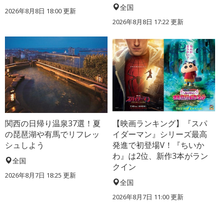
全国
2026年8月8日 18:00
更新
2026年8月8日 17:22
更新
関西の日帰り温泉37選！夏
【映画ランキング】『スパ
の琵琶湖や有馬でリフレッ
イダーマン』シリーズ最高
シュしよう
発進で初登場V！『ちいか
わ』は2位、新作3本がラン
全国
クイン
2026年8月7日 18:25
更新
全国
2026年8月7日 11:00
更新