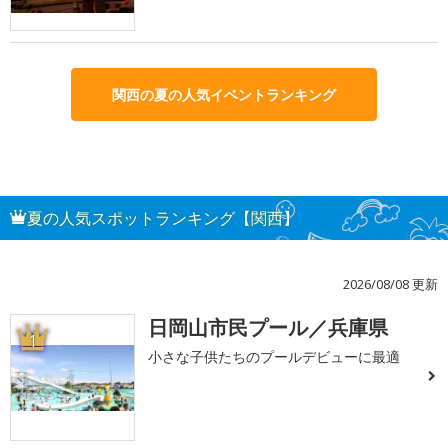
関西の夏の人気イベントランキング
夏の人気スポットランキング【関西】
2026/08/08 更新
日岡山市民プール／兵庫県
1
小さな子供たちのプールデビューに最適