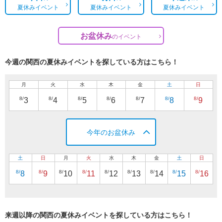
夏休みイベント
夏休みイベント
夏休みイベント
お盆休み
の
イベント
今週の関西の夏休みイベントを探している方はこちら！
月
火
水
木
金
土
日
8/
8/
8/
8/
8/
8/
8/
3
4
5
6
7
8
9
今年のお盆休み
土
日
月
火
水
木
金
土
日
8/
8/
8/
8/
8/
8/
8/
8/
8/
8
9
10
11
12
13
14
15
16
来週以降の関西の夏休みイベントを探している方はこちら！