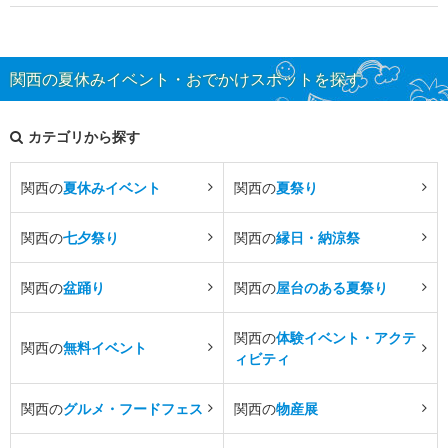
関西の夏休みイベント・おでかけスポットを探す
カテゴリから探す
関西の
夏休みイベント
関西の
夏祭り
関西の
七夕祭り
関西の
縁日・納涼祭
関西の
盆踊り
関西の
屋台のある夏祭り
関西の
体験イベント・アクテ
関西の
無料イベント
ィビティ
関西の
グルメ・フードフェス
関西の
物産展