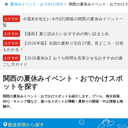
夏休みイベント・おでかけ2026
関西の夏休みイベント・おでかけ
今週末8/8(土)～8/9(日)開催の関西の夏休みイベント一
おすすめ
覧
【漫画】夏に読みたいおすすめの怖い話まとめ
おすすめ
【2026年版】全国の夏祭り注目27選。見どころ・日程
おすすめ
もわかる！
【2026夏休み】おうち時間を充実させるおすすめの過
おすすめ
ごし方ガイド
関西の夏休みイベント・おでかけスポ
ットを探す
関西の夏休みイベント・おでかけスポットを紹介します。プール、海水浴場、
BBQ・キャンプ場など、遊べるスポットが満載！夏祭りの開催・中止情報も掲
載中。
都道府県から探す