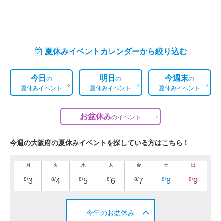
夏休みイベントカレンダーから絞り込む
今日
明日
今週末
の
の
の
夏休みイベント
夏休みイベント
夏休みイベント
お盆休み
の
イベント
今週の大阪府の夏休みイベントを探している方はこちら！
月
火
水
木
金
土
日
8/
8/
8/
8/
8/
8/
8/
3
4
5
6
7
8
9
今年のお盆休み