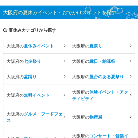
大阪府の夏休みイベント・おでかけスポットを探す
夏休みカテゴリから探す
大阪府の
夏休みイベント
大阪府の
夏祭り
大阪府の
七夕祭り
大阪府の
縁日・納涼祭
大阪府の
盆踊り
大阪府の
屋台のある夏祭り
大阪府の
体験イベント・アク
大阪府の
無料イベント
ティビティ
大阪府の
グルメ・フードフェ
大阪府の
物産展
ス
大阪府の
コンサート・音楽イ