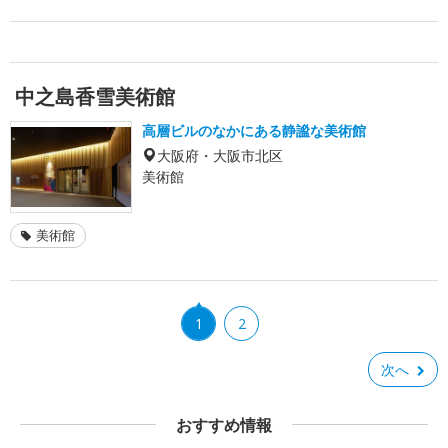
中之島香雪美術館
高層ビルのなかにある静謐な美術館
大阪府・大阪市北区
美術館
美術館
1
2
次へ
おすすめ情報