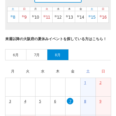
土
日
月
火
水
木
金
土
日
8/
8/
8/
8/
8/
8/
8/
8/
8/
8
9
10
11
12
13
14
15
16
来週以降の大阪府の夏休みイベントを探している方はこちら！
6月
7月
8月
月
火
水
木
金
土
日
1
2
3
4
5
6
7
8
9