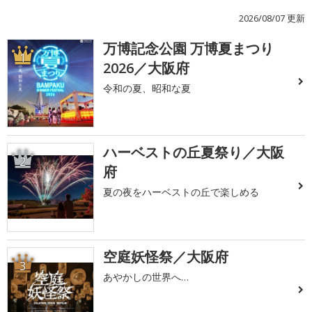
2026/08/07 更新
万博記念公園 万博夏まつり
1
2026／大阪府
令和の夏、昭和な夏
ハーベストの丘夏祭り／大阪
2
府
夏の夜をハーベストの丘で楽しめる
空庭妖怪祭／大阪府
3
あやかしの世界へ…