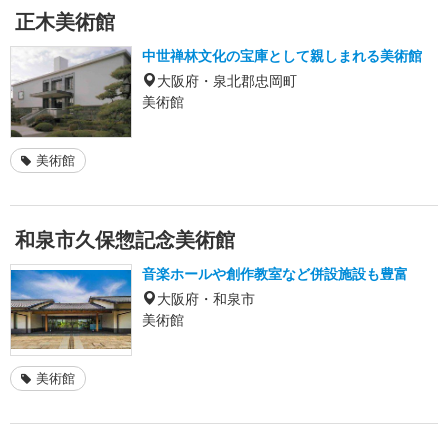
正木美術館
中世禅林文化の宝庫として親しまれる美術館
大阪府・泉北郡忠岡町
美術館
美術館
和泉市久保惣記念美術館
音楽ホールや創作教室など併設施設も豊富
大阪府・和泉市
美術館
美術館