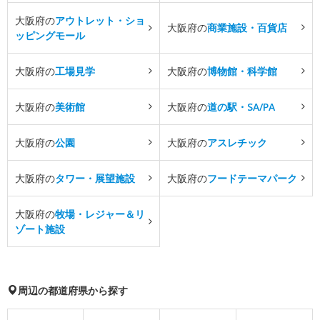
大阪府の
アウトレット・ショ
大阪府の
商業施設・百貨店
ッピングモール
大阪府の
工場見学
大阪府の
博物館・科学館
大阪府の
美術館
大阪府の
道の駅・SA/PA
大阪府の
公園
大阪府の
アスレチック
大阪府の
タワー・展望施設
大阪府の
フードテーマパーク
大阪府の
牧場・レジャー＆リ
ゾート施設
周辺の都道府県から探す