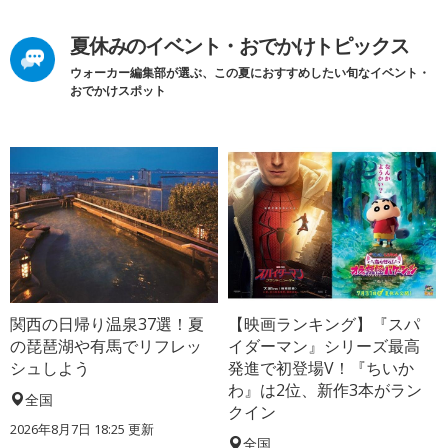
夏休みのイベント・おでかけトピックス
ウォーカー編集部が選ぶ、この夏におすすめしたい旬なイベント・
おでかけスポット
関西の日帰り温泉37選！夏
【映画ランキング】『スパ
の琵琶湖や有馬でリフレッ
イダーマン』シリーズ最高
シュしよう
発進で初登場V！『ちいか
わ』は2位、新作3本がラン
全国
クイン
2026年8月7日 18:25
更新
全国