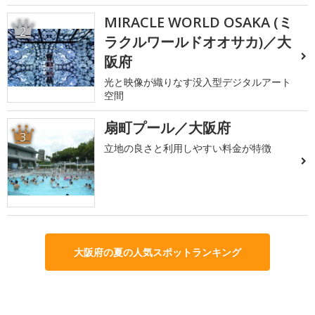
MIRACLE WORLD OSAKA (ミ
2
ラクルワールドオオサカ)／大
阪府
光と映像が織りなす没入型デジタルアート
空間
扇町プール／大阪府
3
立地の良さと利用しやすい料金が特徴
大阪府の夏の人気スポットランキング