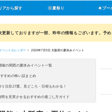
リアから探す
夏祭り
プー
順次更新しておりますが一部、昨年の情報もございます。予
イベントカレンダー
2026年7月5日 大阪府の夏休みイベント
(日)開催の関西の夏休みイベント一覧
おすすめの怖い話まとめ
夏祭り注目27選。見どころ・日程もわかる！
ち時間を充実させるおすすめの過ごし方ガイド