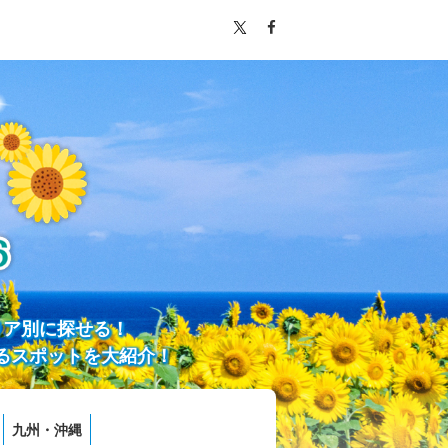
リア別に探せる！
るスポットを大紹介！
九州・沖縄