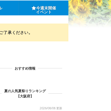
ル
今週末開催
イベント
めご了承ください。
おすすめ情報
夏の人気夏祭りランキング
【大阪府】
2026/08/08 更新