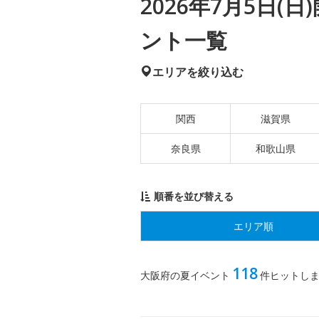
2026年7月5日
ント一覧
エリアを絞り込む
関西
滋賀県
奈良県
和歌山県
順番を並び替える
エリア順
118
大阪府の夏イベント
件ヒットし