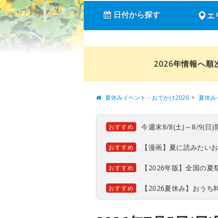
日付から探す
エ
2026年情報へ
夏休みイベント・おでかけ2026
夏休み
今週末8/8(土)～8/9
おすすめ
【漫画】夏に読みたい
おすすめ
【2026年版】全国の
おすすめ
【2026夏休み】おう
おすすめ