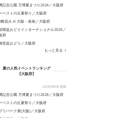
博記念公園 万博夏まつり2026／大阪府
ーベストの丘夏祭り／大阪府
BI舞花火 in 大阪・泉南／大阪府
頓堀盆おどりインターナショナル2026／
阪府
御堂盆おどり／大阪府
もっと見る
夏の人気イベントランキング
【大阪府】
2026/08/08 更新
博記念公園 万博夏まつり2026／大阪府
ーベストの丘夏祭り／大阪府
ブリパーク展(大阪)／大阪府