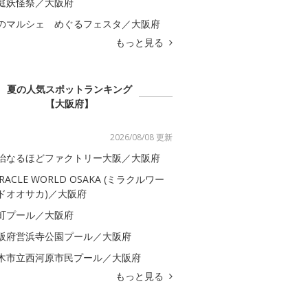
庭妖怪祭／大阪府
のマルシェ めぐるフェスタ／大阪府
もっと見る
夏の人気スポットランキング
【大阪府】
2026/08/08 更新
治なるほどファクトリー大阪／大阪府
IRACLE WORLD OSAKA (ミラクルワー
ドオオサカ)／大阪府
町プール／大阪府
阪府営浜寺公園プール／大阪府
木市立西河原市民プール／大阪府
もっと見る