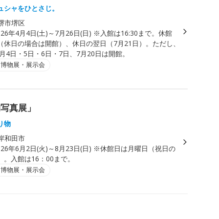
ュシャをひとさじ。
堺市堺区
026年4月4日(土)～7月26日(日) ※入館は16:30まで。休館
（休日の場合は開館）、休日の翌日（7月21日）。ただし、
5月4日・5日・6日・7日、7月20日は開館。
・博物展・展示会
物写真展」
り物
岸和田市
026年6月2日(火)～8月23日(日) ※休館日は月曜日（祝日の
。入館は16：00まで。
・博物展・展示会