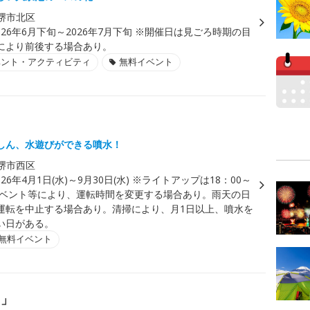
堺市北区
026年6月下旬～2026年7月下旬 ※開催日は見ごろ時期の目
により前後する場合あり。
ベント・アクティビティ
無料イベント
しん、水遊びができる噴水！
堺市西区
026年4月1日(水)～9月30日(水) ※ライトアップは18：00～
。イベント等により、運転時間を変更する場合あり。雨天の日
運転を中止する場合あり。清掃により、月1日以上、噴水を
い日がある。
無料イベント
し」