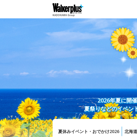
2026年夏に
夏祭りなどのイベン
夏休みイベント・おでかけ2026
北海