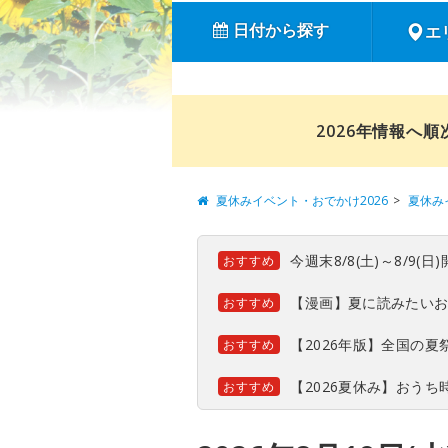
日付から探す
エ
2026年情報へ
夏休みイベント・おでかけ2026
夏休み
今週末8/8(土)～8/9
おすすめ
【漫画】夏に読みたい
おすすめ
【2026年版】全国の
おすすめ
【2026夏休み】おう
おすすめ