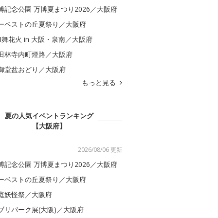
博記念公園 万博夏まつり2026／大阪府
ーベストの丘夏祭り／大阪府
BI舞花火 in 大阪・泉南／大阪府
田林寺内町燈路／大阪府
御堂盆おどり／大阪府
もっと見る
夏の人気イベントランキング
【大阪府】
2026/08/06 更新
博記念公園 万博夏まつり2026／大阪府
ーベストの丘夏祭り／大阪府
庭妖怪祭／大阪府
ブリパーク展(大阪)／大阪府