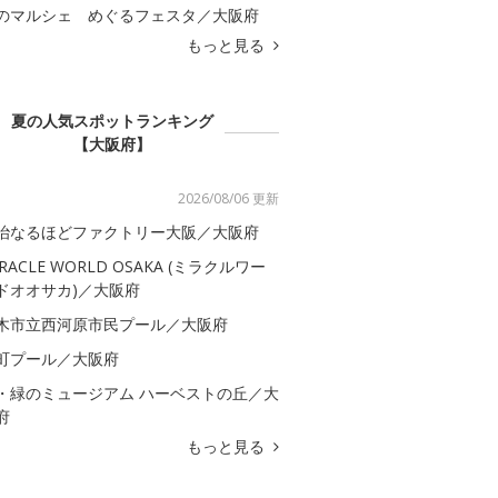
のマルシェ めぐるフェスタ／大阪府
もっと見る
夏の人気スポットランキング
【大阪府】
2026/08/06 更新
治なるほどファクトリー大阪／大阪府
IRACLE WORLD OSAKA (ミラクルワー
ドオオサカ)／大阪府
木市立西河原市民プール／大阪府
町プール／大阪府
・緑のミュージアム ハーベストの丘／大
府
もっと見る