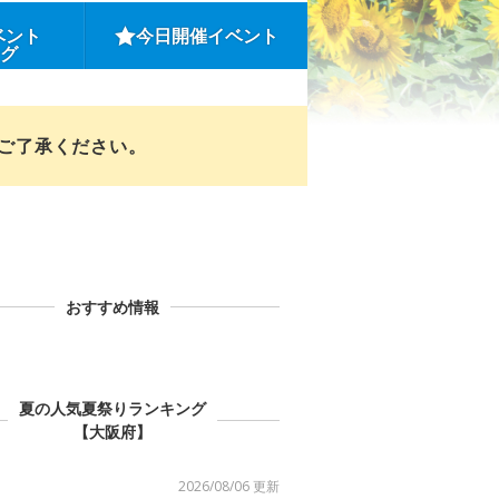
ベント
今日開催イベント
ング
めご了承ください。
おすすめ情報
夏の人気夏祭りランキング
【大阪府】
2026/08/06 更新