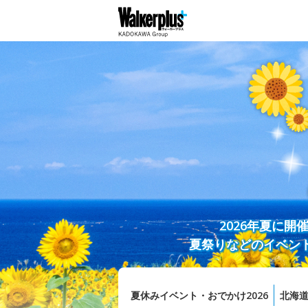
2026年夏に
夏祭りなどのイベン
夏休みイベント・おでかけ2026
北海