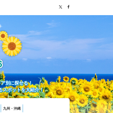
リア別に探せる！
るスポットを大紹介！
九州・沖縄