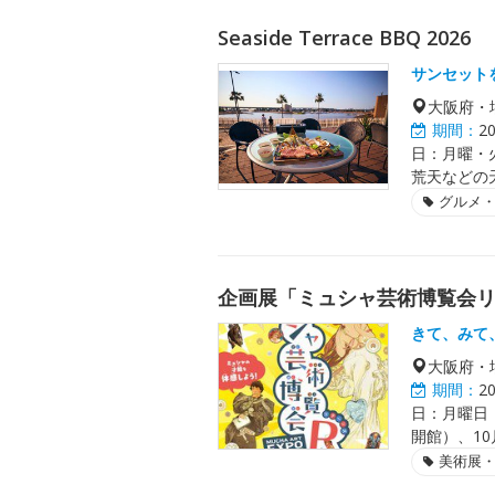
Seaside Terrace BBQ 2026
サンセット
大阪府・
期間：
2
日：月曜・
荒天などの
グルメ
企画展「ミュシャ芸術博覧会
きて、みて
大阪府・
期間：
2
日：月曜日（
開館）、10
美術展