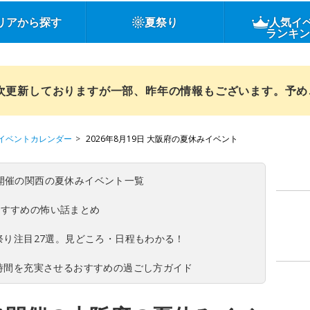
リアから探す
夏祭り
人気イ
ランキ
順次更新しておりますが一部、昨年の情報もございます。予
イベントカレンダー
2026年8月19日 大阪府の夏休みイベント
(日)開催の関西の夏休みイベント一覧
おすすめの怖い話まとめ
夏祭り注目27選。見どころ・日程もわかる！
ち時間を充実させるおすすめの過ごし方ガイド