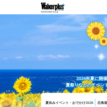
2026年夏に
夏祭りなどのイベン
夏休みイベント・おでかけ2026
北海