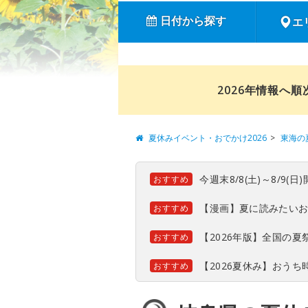
日付から探す
エ
2026年情報へ
夏休みイベント・おでかけ2026
東海の
今週末8/8(土)～8/9
おすすめ
【漫画】夏に読みたい
おすすめ
【2026年版】全国の
おすすめ
【2026夏休み】おう
おすすめ