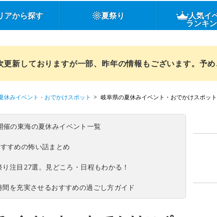
リアから探す
夏祭り
人気イ
ランキ
順次更新しておりますが一部、昨年の情報もございます。予
夏休みイベント・おでかけスポット
岐阜県の夏休みイベント・おでかけスポット
(日)開催の東海の夏休みイベント一覧
おすすめの怖い話まとめ
夏祭り注目27選。見どころ・日程もわかる！
ち時間を充実させるおすすめの過ごし方ガイド