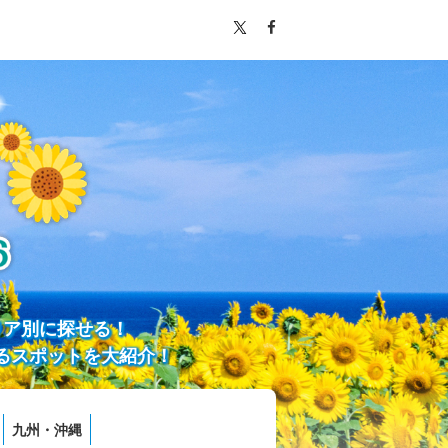
リア別に探せる！
るスポットを大紹介！
九州・沖縄