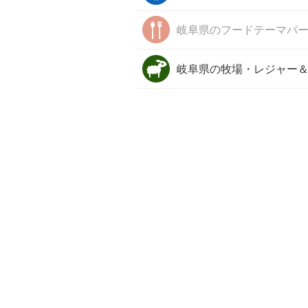
岐阜県の
フードテーマパ
岐阜県の
牧場・レジャー