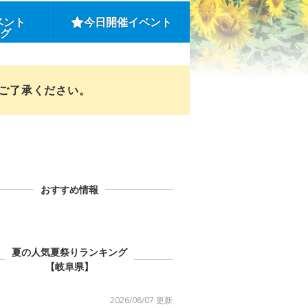
ベント
今日開催イベント
ング
めご了承ください。
おすすめ情報
夏の人気夏祭りランキング
【岐阜県】
2026/08/07 更新