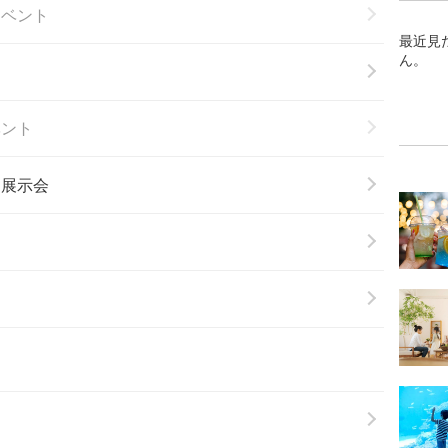
イベント
最近見
ん。
ベント
・展示会