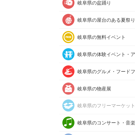
岐阜県の
盆踊り
岐阜県の
屋台のある夏祭
岐阜県の
無料イベント
岐阜県の
体験イベント・
岐阜県の
グルメ・フード
岐阜県の
物産展
岐阜県の
フリーマーケッ
岐阜県の
コンサート・音