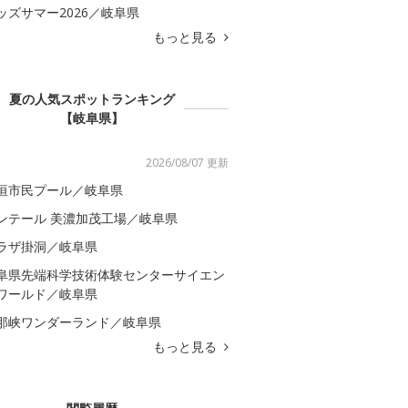
ッズサマー2026／岐阜県
もっと見る
夏の人気スポットランキング
【岐阜県】
2026/08/07 更新
垣市民プール／岐阜県
ンテール 美濃加茂工場／岐阜県
ラザ掛洞／岐阜県
阜県先端科学技術体験センターサイエン
ワールド／岐阜県
那峡ワンダーランド／岐阜県
もっと見る