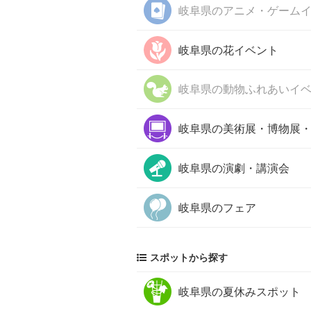
岐阜県の
アニメ・ゲーム
岐阜県の
花イベント
岐阜県の
動物ふれあいイ
岐阜県の
美術展・博物展
岐阜県の
演劇・講演会
岐阜県の
フェア
スポットから探す
岐阜県の
夏休みスポット