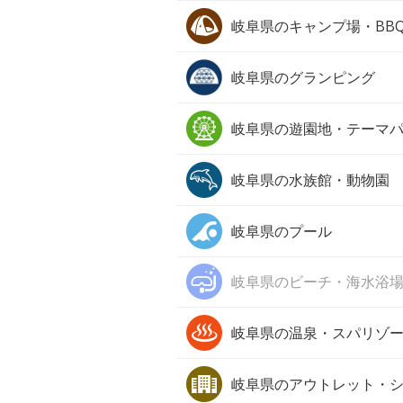
岐阜県の
キャンプ場・BB
岐阜県の
グランピング
岐阜県の
遊園地・テーマ
岐阜県の
水族館・動物園
岐阜県の
プール
岐阜県の
ビーチ・海水浴
岐阜県の
温泉・スパリゾ
岐阜県の
アウトレット・