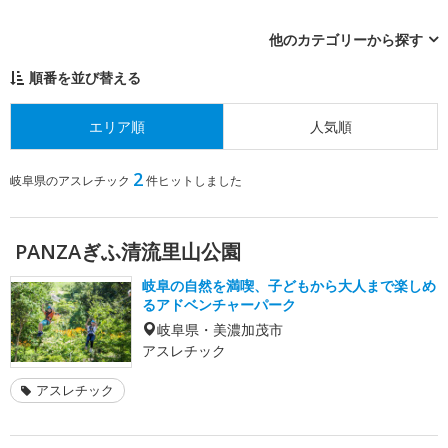
他のカテゴリーから探す
順番を並び替える
エリア順
人気順
2
岐阜県のアスレチック
件ヒットしました
PANZAぎふ清流里山公園
岐阜の自然を満喫、子どもから大人まで楽しめ
るアドベンチャーパーク
岐阜県・美濃加茂市
アスレチック
アスレチック