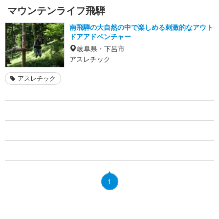
マウンテンライフ飛騨
南飛騨の大自然の中で楽しめる刺激的なアウト
ドアアドベンチャー
岐阜県・下呂市
アスレチック
アスレチック
1