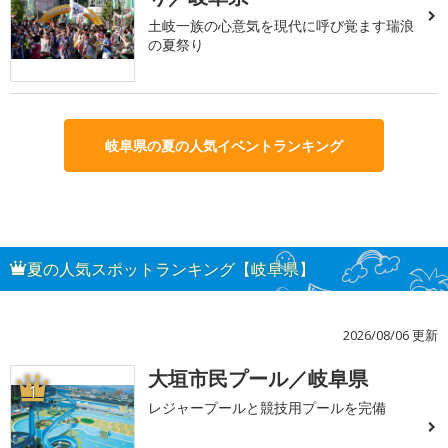
土岐一族の心意気を現代に呼び覚ます瑞浪
の夏祭り
岐阜県の夏の人気イベントランキング
夏の人気スポットランキング【岐阜県】
2026/08/06 更新
大垣市民プール／岐阜県
1
レジャープールと競技用プールを完備