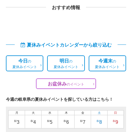
おすすめ情報
夏休みイベントカレンダーから絞り込む
今日
明日
今週末
の
の
の
夏休みイベント
夏休みイベント
夏休みイベント
お盆休み
の
イベント
今週の岐阜県の夏休みイベントを探している方はこちら！
月
火
水
木
金
土
日
8/
8/
8/
8/
8/
8/
8/
3
4
5
6
7
8
9