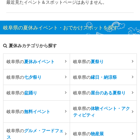
最近見たイベント＆スポットページはありません。
岐阜県の夏休みイベント・おでかけスポットを探す
夏休みカテゴリから探す
岐阜県の
夏休みイベント
岐阜県の
夏祭り
岐阜県の
七夕祭り
岐阜県の
縁日・納涼祭
岐阜県の
盆踊り
岐阜県の
屋台のある夏祭り
岐阜県の
体験イベント・アク
岐阜県の
無料イベント
ティビティ
岐阜県の
グルメ・フードフェ
岐阜県の
物産展
ス