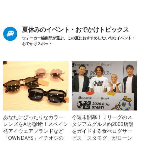
夏休みのイベント・おでかけトピックス
ウォーカー編集部が選ぶ、この夏におすすめしたい旬なイベント・
おでかけスポット
あなたにぴったりなカラー
今週末開幕！Ｊリーグのス
レンズをAIが診断！スペイン
タジアムグルメ約2000店舗
発アイウェアブランドなど
をガイドする食べログサー
「OWNDAYS」イチオシの
ビス「スタモグ」がローン