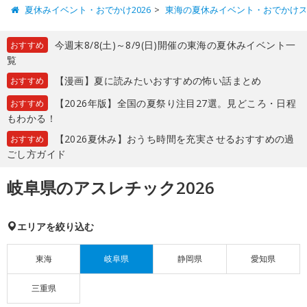
夏休みイベント・おでかけ2026
東海の夏休みイベント・おでかけ
今週末8/8(土)～8/9(日)開催の東海の夏休みイベント一
おすすめ
覧
【漫画】夏に読みたいおすすめの怖い話まとめ
おすすめ
【2026年版】全国の夏祭り注目27選。見どころ・日程
おすすめ
もわかる！
【2026夏休み】おうち時間を充実させるおすすめの過
おすすめ
ごし方ガイド
岐阜県のアスレチック2026
エリアを絞り込む
東海
岐阜県
静岡県
愛知県
三重県