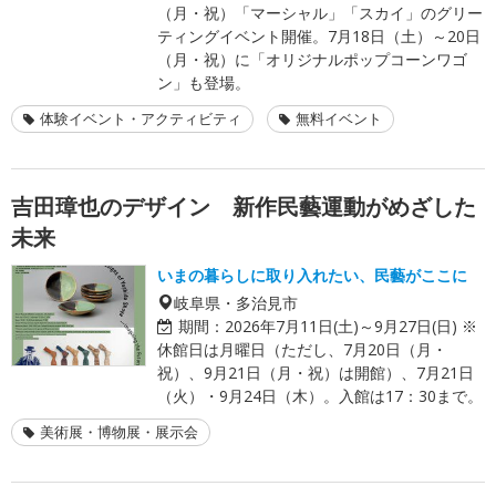
（月・祝）「マーシャル」「スカイ」のグリー
ティングイベント開催。7月18日（土）～20日
（月・祝）に「オリジナルポップコーンワゴ
ン」も登場。
体験イベント・アクティビティ
無料イベント
吉田璋也のデザイン 新作民藝運動がめざした
未来
いまの暮らしに取り入れたい、民藝がここに
岐阜県・多治見市
期間：
2026年7月11日(土)～9月27日(日) ※
休館日は月曜日（ただし、7月20日（月・
祝）、9月21日（月・祝）は開館）、7月21日
（火）・9月24日（木）。入館は17：30まで。
美術展・博物展・展示会