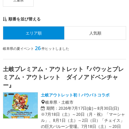
三重県
順番を並び替える
エリア順
人気順
26
岐阜県の夏イベント
件ヒットしました
土岐プレミアム・アウトレット『パウッとプレ
ミアム・アウトレット ダイノアドベンチャ
ー』
土岐アウトレット初！パウパトコラボ
岐阜県・土岐市
期間：
2026年7月17日(金)～8月30日(日)
※7月18日（土）～20日（月・祝）「マーシャ
ル」、8月1日（土）～2日（日）「チェイス」
の巨大バルーン登場。7月18日（土）～20日