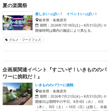
夏の楽園祭
楽しさいっぱい！ イベントいっぱい！
岐阜県・各務原市
期間：
2026年7月18日(土)～8月31日(月) ※
開催時間は園内の施設により異なる。
グルメ・フードフェス
企画展関連イベント『すごいぞ！いきもののパ
ワーに挑戦だ！』
いきもののパワーに挑戦
岐阜県・各務原市
期間：
2026年7月21日(火)～8月31日(月) ※
開催日は期間中の平日。8月4日（火）、6日
（木）、8日（土）～16日（日）は除く。水族