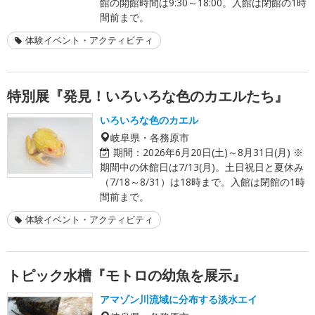
館の開館時間は9:30～18:00。入館は閉館の1時
間前まで。
体験イベント・アクティビティ
特別展『発見！いろいろな色のカエルたち』
いろいろな色のカエル
岐阜県・各務原市
期間：
2026年6月20日(土)～8月31日(月) ※
期間中の休館日は7/13(月)。土日祝日と夏休み
（7/18～8/31）は18時まで。入館は閉館の1時
間前まで。
体験イベント・アクティビティ
トピック水槽『モトロの幼魚を展示』
アマゾン川流域に分布する淡水エイ