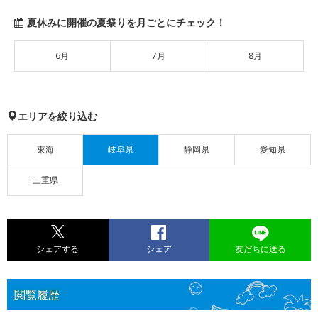
夏休みに開催の夏祭りを月ごとにチェック！
6月
7月
8月
エリアを絞り込む
東海
岐阜県
静岡県
愛知県
三重県
シェアする
シェア
友だちに送る
閲覧履歴