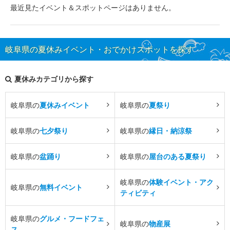
最近見たイベント＆スポットページはありません。
岐阜県の夏休みイベント・おでかけスポットを探す
夏休みカテゴリから探す
岐阜県の
夏休みイベント
岐阜県の
夏祭り
岐阜県の
七夕祭り
岐阜県の
縁日・納涼祭
岐阜県の
盆踊り
岐阜県の
屋台のある夏祭り
岐阜県の
体験イベント・アク
岐阜県の
無料イベント
ティビティ
岐阜県の
グルメ・フードフェ
岐阜県の
物産展
ス