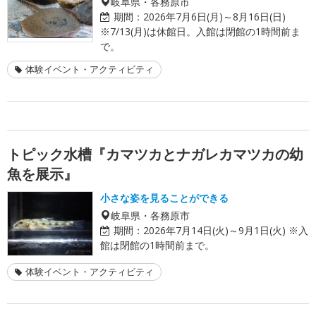
岐阜県・各務原市
期間：
2026年7月6日(月)～8月16日(日)
※7/13(月)は休館日。入館は閉館の1時間前ま
で。
体験イベント・アクティビティ
トピック水槽『カマツカとナガレカマツカの幼
魚を展示』
小さな姿を見ることができる
岐阜県・各務原市
期間：
2026年7月14日(火)～9月1日(火) ※入
館は閉館の1時間前まで。
体験イベント・アクティビティ