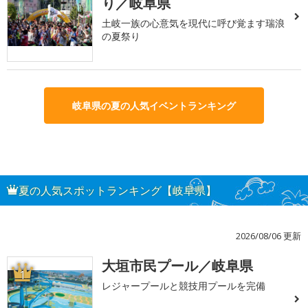
り／岐阜県
土岐一族の心意気を現代に呼び覚ます瑞浪
の夏祭り
岐阜県の夏の人気イベントランキング
夏の人気スポットランキング【岐阜県】
2026/08/06 更新
大垣市民プール／岐阜県
1
レジャープールと競技用プールを完備