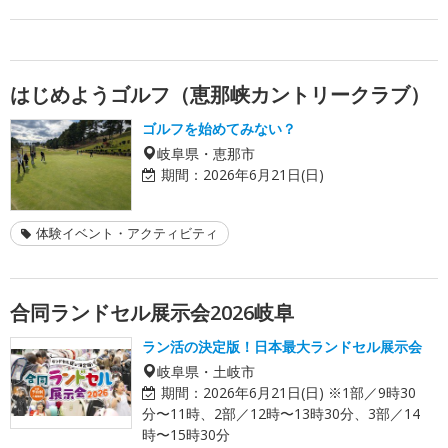
はじめようゴルフ（恵那峡カントリークラブ）
ゴルフを始めてみない？
岐阜県・恵那市
期間：
2026年6月21日(日)
体験イベント・アクティビティ
合同ランドセル展示会2026岐阜
ラン活の決定版！日本最大ランドセル展示会
岐阜県・土岐市
期間：
2026年6月21日(日) ※1部／9時30
分〜11時、2部／12時〜13時30分、3部／14
時〜15時30分