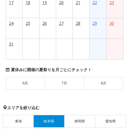
17
18
19
20
21
22
23
24
25
26
27
28
29
30
31
夏休みに開催の夏祭りを月ごとにチェック！
6月
7月
8月
エリアを絞り込む
東海
岐阜県
静岡県
愛知県