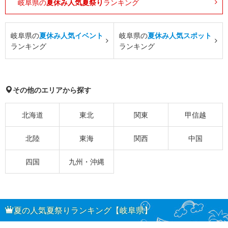
岐阜県の
夏休み人気夏祭り
ランキング
岐阜県の
夏休み人気イベント
岐阜県の
夏休み人気スポット
ランキング
ランキング
その他のエリアから探す
北海道
東北
関東
甲信越
北陸
東海
関西
中国
四国
九州・沖縄
夏の人気夏祭りランキング【岐阜県】