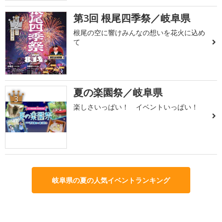
第3回 根尾四季祭／岐阜県
2
根尾の空に響けみんなの想いを花火に込め
て
夏の楽園祭／岐阜県
3
楽しさいっぱい！ イベントいっぱい！
岐阜県の夏の人気イベントランキング