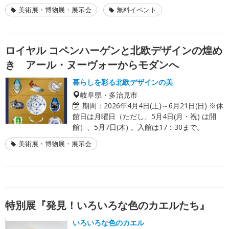
美術展・博物展・展示会
無料イベント
ロイヤル コペンハーゲンと北欧デザインの煌め
き アール・ヌーヴォーからモダンへ
暮らしを彩る北欧デザインの美
岐阜県・多治見市
期間：
2026年4月4日(土)～6月21日(日) ※休
館日は月曜日（ただし、5月4日(月・祝) は開
館）、5月7日(木) 。入館は17：30まで。
美術展・博物展・展示会
特別展『発見！いろいろな色のカエルたち』
いろいろな色のカエル