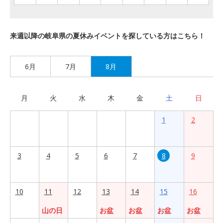
来週以降の岐阜県の夏休みイベントを探している方はこちら！
6月
7月
8月
月
火
水
木
金
土
日
1
2
3
4
5
6
7
8
9
10
11
12
13
14
15
16
山の日
お盆
お盆
お盆
お盆