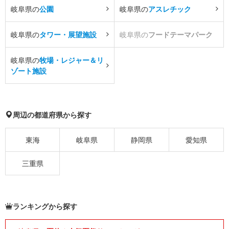
岐阜県の
公園
岐阜県の
アスレチック
岐阜県の
タワー・展望施設
岐阜県の
フードテーマパーク
岐阜県の
牧場・レジャー＆リ
ゾート施設
周辺の都道府県から探す
東海
岐阜県
静岡県
愛知県
三重県
ランキングから探す