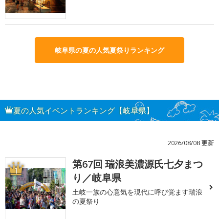
岐阜県の夏の人気夏祭りランキング
夏の人気イベントランキング【岐阜県】
2026/08/08 更新
第67回 瑞浪美濃源氏七夕まつ
1
り／岐阜県
土岐一族の心意気を現代に呼び覚ます瑞浪
の夏祭り