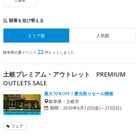
三重県
順番を並び替える
エリア順
人気順
22
岐阜県の夏イベント
件ヒットしました
土岐プレミアム・アウトレット PREMIUM
OUTLETS SALE
最大70％OFF！夏先取りセール開催
岐阜県・土岐市
期間：
2026年6月12日(金)～21日(日)
フェア