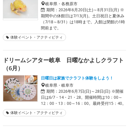
岐阜県・各務原市
期間：
2026年6月20日(土)～8月31日(月) ※
期間中の休館日は7/13(月)。土日祝日と夏休み
（7/18～8/31）は18時まで。入館は閉館の1時
間前まで。
体験イベント・アクティビティ
ドリームシアター岐阜 日曜なかよしクラフト
（6月）
日曜日は家族でクラフト体験をしよう！
岐阜県・岐阜市
期間：
2026年6月7日(日)～28日(日) ※開催
日は6/7・14・21・28。開催時間は10：00～
12：00・13：00～16：00。最終受付15：40。
体験イベント・アクティビティ