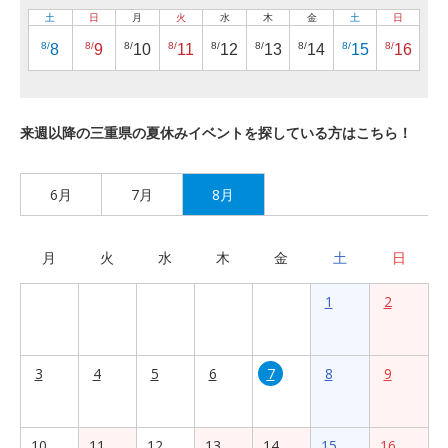
土
日
月
火
水
木
金
土
日
8/
8/
8/
8/
8/
8/
8/
8/
8/
8
9
10
11
12
13
14
15
16
来週以降の三重県の夏休みイベントを探している方はこちら！
6月
7月
8月
月
火
水
木
金
土
日
1
2
3
4
5
6
7
8
9
10
11
12
13
14
15
16