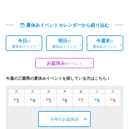
夏休みイベントカレンダーから絞り込む
今日
明日
今週末
の
の
の
夏休みイベント
夏休みイベント
夏休みイベント
お盆休み
の
イベント
今週の三重県の夏休みイベントを探している方はこちら！
月
火
水
木
金
土
日
8/
8/
8/
8/
8/
8/
8/
3
4
5
6
7
8
9
今年のお盆休み