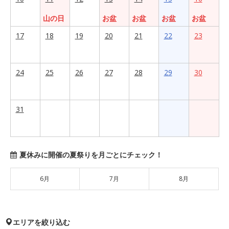
山の日
お盆
お盆
お盆
お盆
17
18
19
20
21
22
23
24
25
26
27
28
29
30
31
夏休みに開催の夏祭りを月ごとにチェック！
6月
7月
8月
エリアを絞り込む