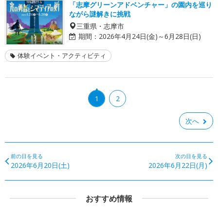
「志摩グリーンアドベンチャー」の園内を巡り
ながら謎解きに挑戦
三重県・志摩市
期間：
2026年4月24日(金)～6月28日(日)
体験イベント・アクティビティ
1
2
次へ
前の日を見る
次の日を見る
2026年6月20日(土)
2026年6月22日(月)
おすすめ情報