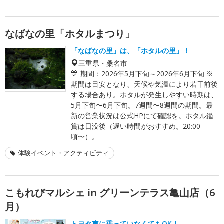
なばなの里「ホタルまつり」
「なばなの里」は、「ホタルの里」！
三重県・桑名市
期間：
2026年5月下旬～2026年6月下旬 ※
期間は目安となり、天候や気温により若干前後
する場合あり。ホタルが発生しやすい時期は、
5月下旬〜6月下旬。7週間〜8週間の期間。最
新の営業状況は公式HPにて確認を。ホタル鑑
賞は日没後（遅い時間がおすすめ。20:00
頃〜）。
体験イベント・アクティビティ
こもれびマルシェ in グリーンテラス亀山店（6
月）
トヨタ車に乗っていなくてもOK！