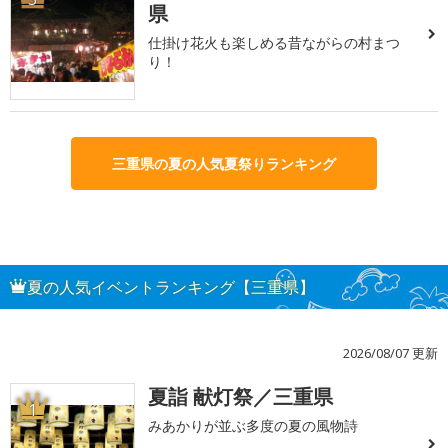
県
仕掛け花火も楽しめる昔ながらの村まつ
り！
三重県の夏の人気夏祭りランキング
夏の人気イベントランキング【三重県】
2026/08/07 更新
夏詣 献灯祭／三重県
1
みあかりが並ぶ多度の夏の風物詩