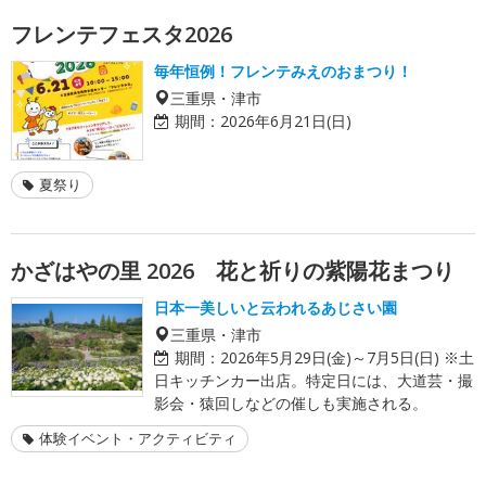
フレンテフェスタ2026
毎年恒例！フレンテみえのおまつり！
三重県・津市
期間：
2026年6月21日(日)
夏祭り
かざはやの里 2026 花と祈りの紫陽花まつり
日本一美しいと云われるあじさい園
三重県・津市
期間：
2026年5月29日(金)～7月5日(日) ※土
日キッチンカー出店。特定日には、大道芸・撮
影会・猿回しなどの催しも実施される。
体験イベント・アクティビティ