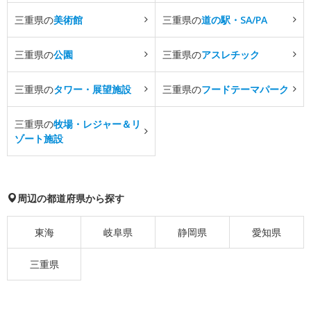
三重県の
美術館
三重県の
道の駅・SA/PA
三重県の
公園
三重県の
アスレチック
三重県の
タワー・展望施設
三重県の
フードテーマパーク
三重県の
牧場・レジャー＆リ
ゾート施設
周辺の都道府県から探す
東海
岐阜県
静岡県
愛知県
三重県