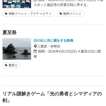
スポット施設等の営業日時に準ずる。
体験イベント・アクティビティ
無料イベント
夏至祭
日の出と共に禊をする祭典
三重県・伊勢市
期間：
2026年6月21日(日) ※夏至の日に開
催
夏祭り
リアル謎解きゲーム「光の勇者とシマディアの
剣」