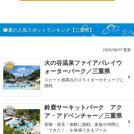
夏の人気スポットランキング【三重県】
2026/08/07 更新
火の谷温泉ファイアバレイウ
1
ォーターパーク／三重県
スピード感満点のスライダーやチューブに
挑戦
鈴鹿サーキットパーク アク
2
ア・アドベンチャー／三重県
冒険・発見・体験に挑戦。家族や仲間と
「できた！」を体感できるプール