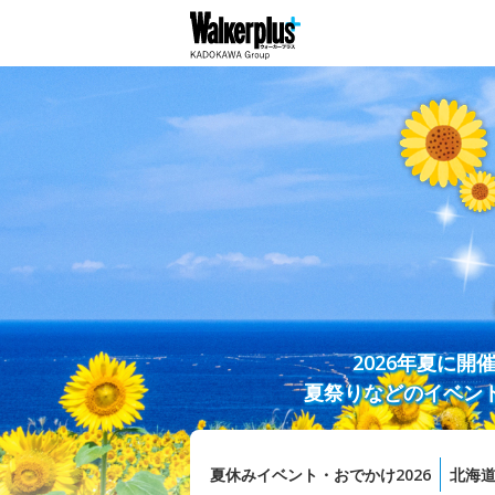
2026年夏に
夏祭りなどのイベン
夏休みイベント・おでかけ2026
北海