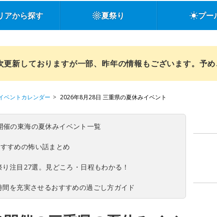
リアから探す
夏祭り
プー
順次更新しておりますが一部、昨年の情報もございます。予
イベントカレンダー
2026年8月28日 三重県の夏休みイベント
(日)開催の東海の夏休みイベント一覧
おすすめの怖い話まとめ
夏祭り注目27選。見どころ・日程もわかる！
ち時間を充実させるおすすめの過ごし方ガイド