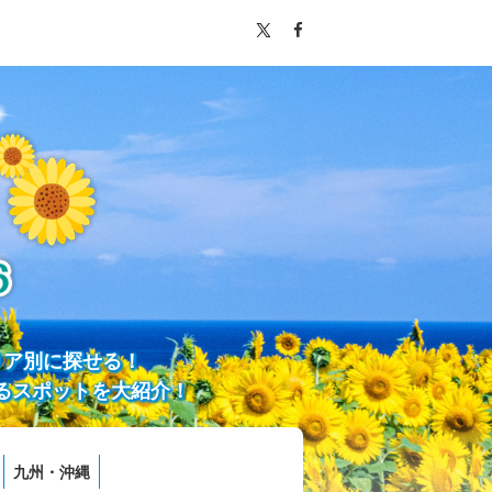
リア別に探せる！
るスポットを大紹介！
九州・沖縄