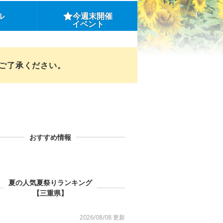
ル
今週末開催
イベント
めご了承ください。
おすすめ情報
夏の人気夏祭りランキング
【三重県】
2026/08/08 更新