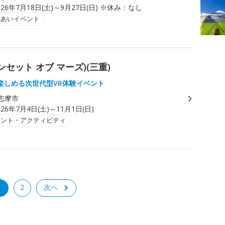
026年7月18日(土)～9月27日(日) ※休み：なし
れあいイベント
 サンセット オブ マーズ)(三重)
楽しめる次世代型VR体験イベント
志摩市
026年7月4日(土)～11月1日(日)
ベント・アクティビティ
1
2
次へ