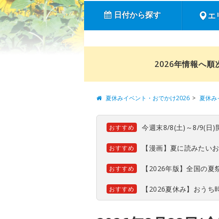
日付から探す
エ
2026年情報へ
夏休みイベント・おでかけ2026
夏休み
今週末8/8(土)～8/9
おすすめ
【漫画】夏に読みたい
おすすめ
【2026年版】全国の
おすすめ
【2026夏休み】おう
おすすめ