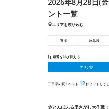
2026年8月28日
ント一覧
エリアを絞り込む
東海
岐阜県
順番を並び替える
エリア順
12
三重県の夏イベント
件ヒットしま
赤とんぼふる里さがし大作戦