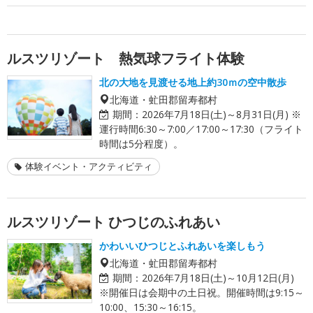
ルスツリゾート 熱気球フライト体験
北の大地を見渡せる地上約30ｍの空中散歩
北海道・虻田郡留寿都村
期間：
2026年7月18日(土)～8月31日(月) ※
運行時間6:30～7:00／17:00～17:30（フライト
時間は5分程度）。
体験イベント・アクティビティ
ルスツリゾート ひつじのふれあい
かわいいひつじとふれあいを楽しもう
北海道・虻田郡留寿都村
期間：
2026年7月18日(土)～10月12日(月)
※開催日は会期中の土日祝。開催時間は9:15～
10:00、15:30～16:15。