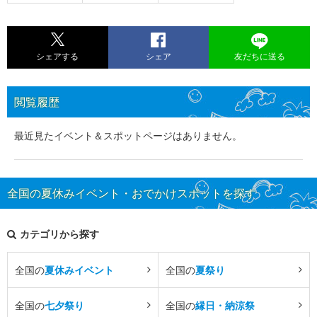
シェアする
シェア
友だちに送る
閲覧履歴
最近見たイベント＆スポットページはありません。
全国の夏休みイベント・おでかけスポットを探す
カテゴリから探す
全国の
夏休みイベント
全国の
夏祭り
全国の
七夕祭り
全国の
縁日・納涼祭