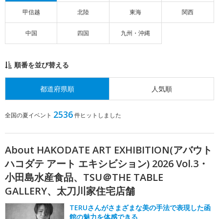
甲信越
北陸
東海
関西
中国
四国
九州・沖縄
順番を並び替える
都道府県順
人気順
2536
全国の夏イベント
件ヒットしました
About HAKODATE ART EXHIBITION(アバウト
ハコダテ アート エキシビション) 2026 Vol.3・
小田島水産食品、TSU＠THE TABLE
GALLERY、太刀川家住宅店舗
TERUさんがさまざまな美の手法で表現した函
館の魅力を体感できる