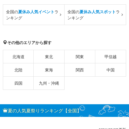
全国の
夏休み人気イベント
ラ
全国の
夏休み人気スポット
ラ
ンキング
ンキング
その他のエリアから探す
北海道
東北
関東
甲信越
北陸
東海
関西
中国
四国
九州・沖縄
夏の人気夏祭りランキング【全国】