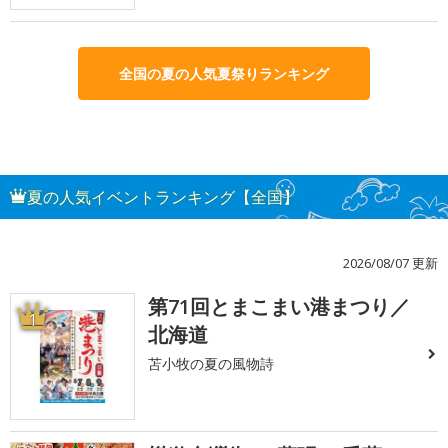
全国の夏の人気夏祭りランキング
夏の人気イベントランキング【全国】
2026/08/07 更新
第71回とまこまい港まつり／
1
北海道
苫小牧の夏の風物詩