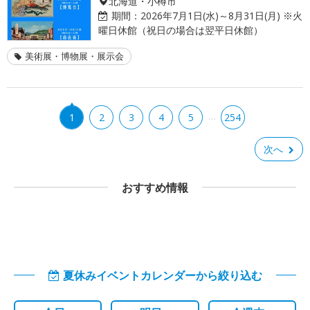
北海道・小樽市
期間：
2026年7月1日(水)～8月31日(月) ※火
曜日休館（祝日の場合は翌平日休館）
美術展・博物展・展示会
…
1
2
3
4
5
254
次へ
おすすめ情報
夏休みイベントカレンダーから絞り込む