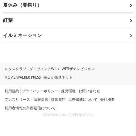
夏休み（夏祭り）
紅葉
イルミネーション
レタスクラブ
ダ・ヴィンチWeb
WEBザテレビジョン
MOVIE WALKER PRESS
毎日が発見ネット
利用規約
プライバシーポリシー
推奨環境
お問い合わせ
プレスリリース・情報提供
媒体資料
広告掲載について
会社概要
利用者情報の外部送信について
©KADOKAWA CORPORATION