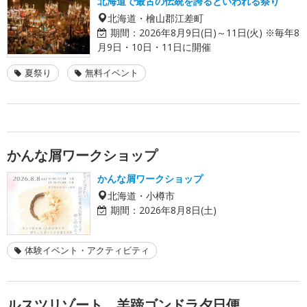
北海道で最古の伝統を誇るといわれる祭り
北海道・檜山郡江差町
期間：
2026年8月9日(日)～11日(火) ※毎年8
月9日・10日・11日に開催
夏祭り
無料イベント
かんな屑ワークショップ
かんな屑ワークショップ
北海道・小樽市
期間：
2026年8月8日(土)
体験イベント・アクティビティ
ルスツリゾート 羊蹄ゴンドラ夕日便