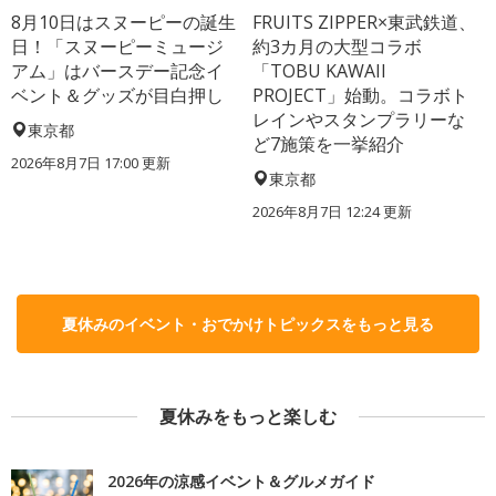
8月10日はスヌーピーの誕生
FRUITS ZIPPER×東武鉄道、
日！「スヌーピーミュージ
約3カ月の大型コラボ
アム」はバースデー記念イ
「TOBU KAWAII
ベント＆グッズが目白押し
PROJECT」始動。コラボト
レインやスタンプラリーな
東京都
ど7施策を一挙紹介
2026年8月7日 17:00
更新
東京都
2026年8月7日 12:24
更新
夏休みのイベント・おでかけトピックスをもっと見る
夏休みをもっと楽しむ
2026年の涼感イベント＆グルメガイド