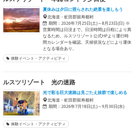
夏休みは夕日に照らされた絶景を楽しもう
北海道・虻田郡留寿都村
期間：
2026年7月25日(土)～8月23日(日) ※
営業時間は日没まで。日没時間は日程により異
なるため、ルスツリゾート公式HPより運行時
間カレンダーを確認。天候状況などにより運休
となる場合あり。
体験イベント・アクティビティ
ルスツリゾート 光の迷路
光で彩る巨大迷路は見ごたえ抜群で楽しめる
北海道・虻田郡留寿都村
期間：
2026年7月18日(土)～9月30日(水)
体験イベント・アクティビティ