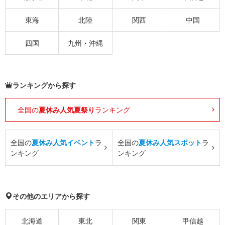
東海
北陸
関西
中国
四国
九州・沖縄
ランキングから探す
全国の
夏休み人気夏祭り
ランキング
全国の
夏休み人気イベント
ラ
全国の
夏休み人気スポット
ラ
ンキング
ンキング
その他のエリアから探す
北海道
東北
関東
甲信越