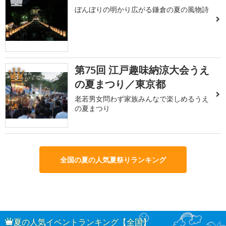
2
ぼんぼりの明かり広がる鎌倉の夏の風物詩
第75回 江戸趣味納涼大会うえ
3
の夏まつり／東京都
老若男女問わず家族みんなで楽しめるうえ
の夏まつり
全国の夏の人気夏祭りランキング
夏の人気イベントランキング【全国】