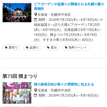
ビアガーデンや盆踊りが開催される札幌の夏の
風物詩
北海道・札幌市中央区
期間：
2026年7月23日(木)～8月18日(火) ※
福祉協賛さっぽろ大通ビアガーデン7月23日
(木)～8月18日(火)、北海盆踊り8月13日(木)～
16日(日)、狸まつり7月23日(木)～8月18日
(火)、すすきの祭り8月6日(木)～8日(土)
夏祭り
盆踊り
屋台
無料イベント
第73回 狸まつり
狸小路商店街が祭りの雰囲気に包まれる
北海道・札幌市中央区
期間：
2026年7月23日(木)～8月18日(火)