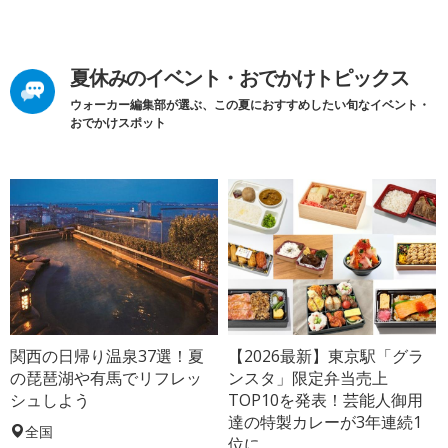
夏休みのイベント・おでかけトピックス
ウォーカー編集部が選ぶ、この夏におすすめしたい旬なイベント・
おでかけスポット
関西の日帰り温泉37選！夏
【2026最新】東京駅「グラ
の琵琶湖や有馬でリフレッ
ンスタ」限定弁当売上
シュしよう
TOP10を発表！芸能人御用
達の特製カレーが3年連続1
全国
位に