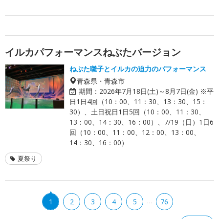
イルカパフォーマンスねぶたバージョン
ねぶた囃子とイルカの迫力のパフォーマンス
青森県・青森市
期間：
2026年7月18日(土)～8月7日(金) ※平
日1日4回（10：00、11：30、13：30、15：
30）、土日祝日1日5回（10：00、11：30、
13：00、14：30、16：00）、7/19（日）1日6
回（10：00、11：00、12：00、13：00、
14：30、16：00）
夏祭り
…
1
2
3
4
5
76