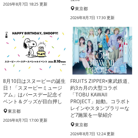
2026年8月7日 18:25
更新
東京都
2026年8月7日 17:30
更新
8月10日はスヌーピーの誕生
FRUITS ZIPPER×東武鉄道、
日！「スヌーピーミュージ
約3カ月の大型コラボ
アム」はバースデー記念イ
「TOBU KAWAII
ベント＆グッズが目白押し
PROJECT」始動。コラボト
レインやスタンプラリーな
東京都
ど7施策を一挙紹介
2026年8月7日 17:00
更新
東京都
2026年8月7日 12:24
更新