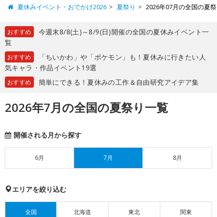
夏休みイベント・おでかけ2026
夏祭り
2026年07月の全国の夏
今週末8/8(土)～8/9(日)開催の全国の夏休みイベント一
おすすめ
覧
「ちいかわ」や「ポケモン」も！夏休みに行きたい人
おすすめ
気キャラ・作品イベント19選
簡単にできる！夏休みの工作＆自由研究アイデア集
おすすめ
2026年7月の全国の夏祭り一覧
開催される月から探す
6月
7月
8月
エリアを絞り込む
全国
北海道
東北
関東