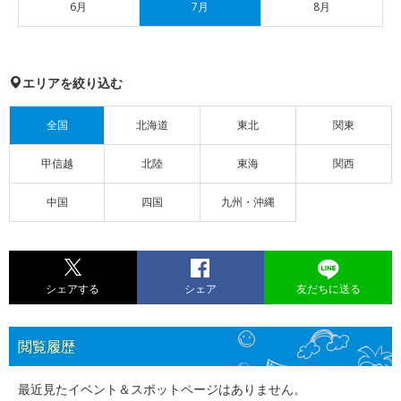
6月
7月
8月
エリアを絞り込む
全国
北海道
東北
関東
甲信越
北陸
東海
関西
中国
四国
九州・沖縄
シェアする
シェア
友だちに送る
閲覧履歴
最近見たイベント＆スポットページはありません。