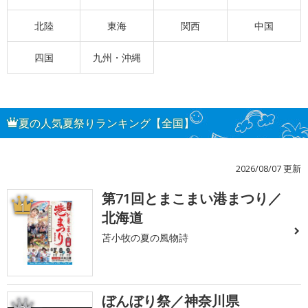
北陸
東海
関西
中国
四国
九州・沖縄
夏の人気夏祭りランキング【全国】
2026/08/07 更新
第71回とまこまい港まつり／
1
北海道
苫小牧の夏の風物詩
ぼんぼり祭／神奈川県