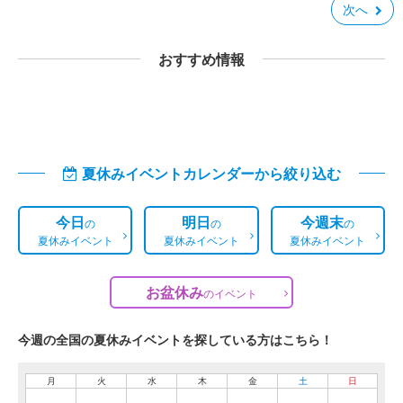
次へ
おすすめ情報
夏休みイベントカレンダーから絞り込む
今日
明日
今週末
の
の
の
夏休みイベント
夏休みイベント
夏休みイベント
お盆休み
の
イベント
今週の全国の夏休みイベントを探している方はこちら！
月
火
水
木
金
土
日