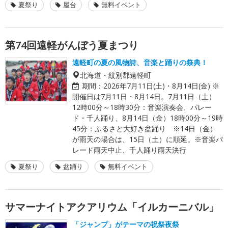
夏祭り
屋台
無料イベント
第74回遠軽がんぼう夏まつり
遠軽町の夏の風物詩、音楽と踊りの祭典！
北海道・紋別郡遠軽町
期間：
2026年7月11日(土)・8月14日(金) ※
開催日は7月11日・8月14日。7月11日（土）
12時00分～18時30分：音楽演奏会、パレー
ド・千人踊り、8月14日（金）18時00分～19時
45分：ふるさと大好き盆踊り ※14日（金）
が雨天の場合は、15日（土）に順延。※音楽パ
レード雨天中止、千人踊り雨天決行
夏祭り
盆踊り
無料イベント
サマーナイトアクアリウム「イルカーニバル」
「ジャンプ」がテーマの祝祭夜祭