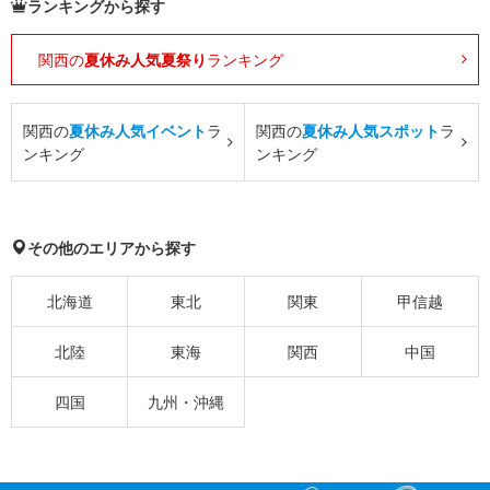
ランキングから探す
関西の
夏休み人気夏祭り
ランキング
関西の
夏休み人気イベント
ラ
関西の
夏休み人気スポット
ラ
ンキング
ンキング
その他のエリアから探す
北海道
東北
関東
甲信越
北陸
東海
関西
中国
四国
九州・沖縄