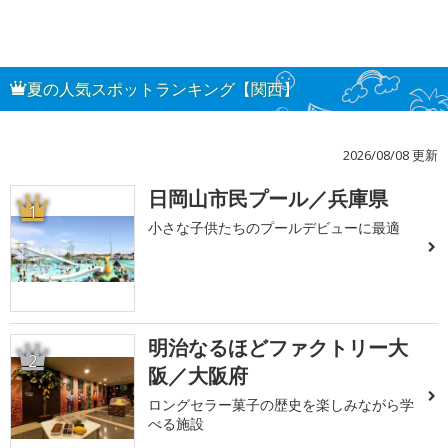
夏の人気スポットランキング【関西】
2026/08/08 更新
日岡山市民プール／兵庫県
1
小さな子供たちのプールデビューに最適
明治なるほどファクトリー大
2
阪／大阪府
ロングセラー菓子の歴史を楽しみながら学
べる施設