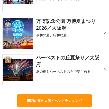
万博記念公園 万博夏まつり
2
2026／大阪府
令和の夏、昭和な夏
ハーベストの丘夏祭り／大阪
3
府
夏の夜をハーベストの丘で楽しめる
関西の夏の人気イベントランキング