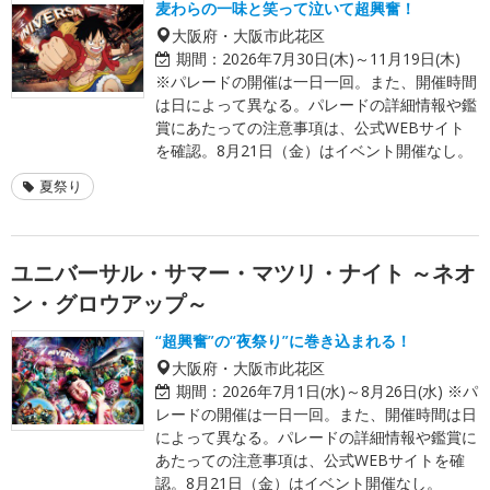
麦わらの一味と笑って泣いて超興奮！
大阪府・大阪市此花区
期間：
2026年7月30日(木)～11月19日(木)
※パレードの開催は一日一回。また、開催時間
は日によって異なる。パレードの詳細情報や鑑
賞にあたっての注意事項は、公式WEBサイト
を確認。8月21日（金）はイベント開催なし。
夏祭り
ユニバーサル・サマー・マツリ・ナイト ～ネオ
ン・グロウアップ～
“超興奮”の“夜祭り”に巻き込まれる！
大阪府・大阪市此花区
期間：
2026年7月1日(水)～8月26日(水) ※パ
レードの開催は一日一回。また、開催時間は日
によって異なる。パレードの詳細情報や鑑賞に
あたっての注意事項は、公式WEBサイトを確
認。8月21日（金）はイベント開催なし。