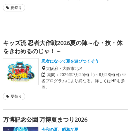
夏祭り
キッズ流 忍者大作戦2026夏の陣～心・技・体
をきわめるのじゃ！～
忍者になって夏を遊びつくそう
大阪府・大阪市北区
期間：
2026年7月25日(土)～8月23日(日) ※
各プログラムにより異なる。詳しくはHPを参
照。
夏祭り
万博記念公園 万博夏まつり2026
令和の夏、昭和な夏