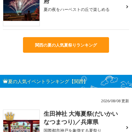
府
夏の夜をハーベストの丘で楽しめる
関西の夏の人気夏祭りランキング
夏の人気イベントランキング【関西】
2026/08/08 更新
生田神社 大海夏祭(だいかい
1
なつまつり)／兵庫県
国際都市神戸を象徴する夏祭り