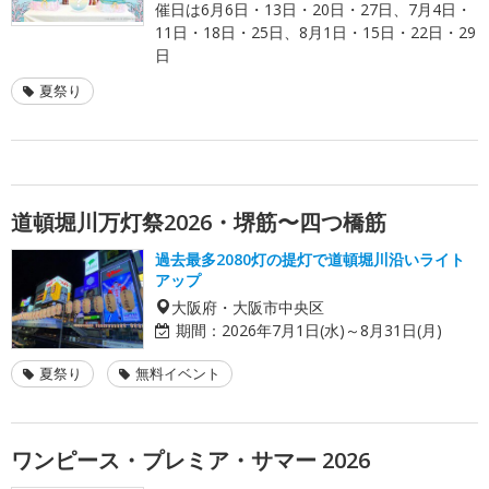
催日は6月6日・13日・20日・27日、7月4日・
11日・18日・25日、8月1日・15日・22日・29
日
夏祭り
道頓堀川万灯祭2026・堺筋〜四つ橋筋
過去最多2080灯の提灯で道頓堀川沿いライト
アップ
大阪府・大阪市中央区
期間：
2026年7月1日(水)～8月31日(月)
夏祭り
無料イベント
ワンピース・プレミア・サマー 2026