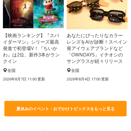
【映画ランキング】『スパ
あなたにぴったりなカラー
イダーマン』シリーズ最高
レンズをAIが診断！スペイン
発進で初登場V！『ちいか
発アイウェアブランドなど
わ』は2位、新作3本がラン
「OWNDAYS」イチオシの
クイン
サングラスが続々リリース
全国
全国
2026年8月7日 11:00
更新
2026年8月4日 17:00
更新
夏休みのイベント・おでかけトピックスをもっと見る