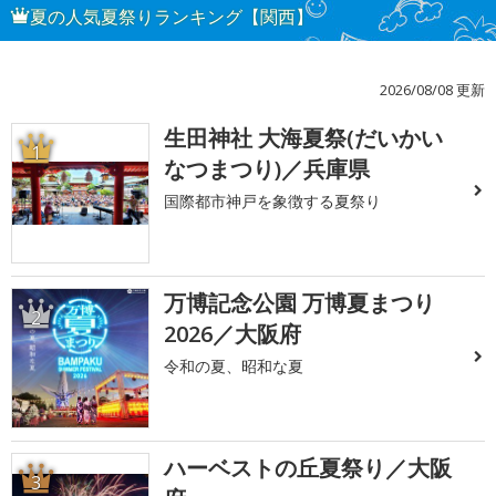
夏の人気夏祭りランキング【関西】
2026/08/08 更新
生田神社 大海夏祭(だいかい
1
なつまつり)／兵庫県
国際都市神戸を象徴する夏祭り
万博記念公園 万博夏まつり
2
2026／大阪府
令和の夏、昭和な夏
ハーベストの丘夏祭り／大阪
3