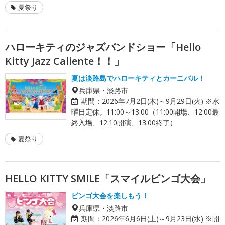
夏祭り
ハローキティのジャズバンドショー「Hello
Kitty Jazz Caliente！！」
夏は淡路島でハローキティとカーニバル！
兵庫県・淡路市
期間：
2026年7月2日(木)～9月29日(火) ※水
曜日定休。11:00～13:00（11:00開場、12:00最
終入場、12:10開演、13:00終了）
夏祭り
HELLO KITTY SMILE「スマイルビンゴ大会」
ビンゴ大会を楽しもう！
兵庫県・淡路市
期間：
2026年6月6日(土)～9月23日(水) ※開