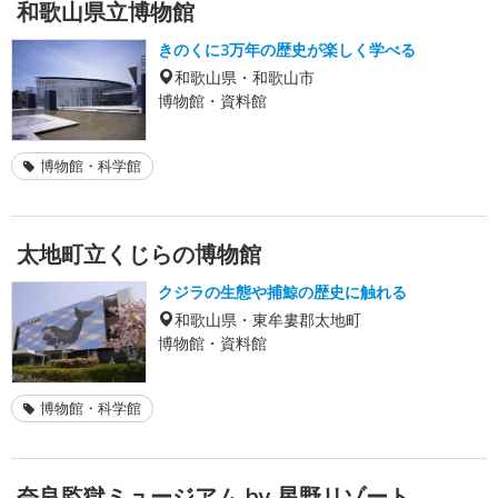
和歌山県立博物館
きのくに3万年の歴史が楽しく学べる
和歌山県・和歌山市
博物館・資料館
博物館・科学館
太地町立くじらの博物館
クジラの生態や捕鯨の歴史に触れる
和歌山県・東牟婁郡太地町
博物館・資料館
博物館・科学館
奈良監獄ミュージアム by 星野リゾート