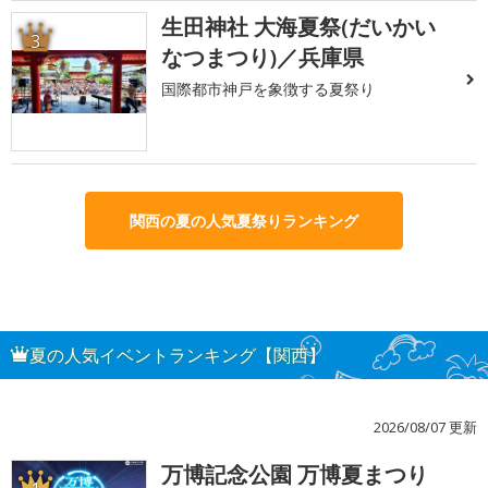
生田神社 大海夏祭(だいかい
3
なつまつり)／兵庫県
国際都市神戸を象徴する夏祭り
関西の夏の人気夏祭りランキング
夏の人気イベントランキング【関西】
2026/08/07 更新
万博記念公園 万博夏まつり