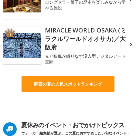
ロングセラー菓子の歴史を楽しみながら学
べる施設
MIRACLE WORLD OSAKA (ミ
3
ラクルワールドオオサカ)／大
阪府
光と映像が織りなす没入型デジタルアート
空間
関西の夏の人気スポットランキング
夏休みのイベント・おでかけトピックス
ウォーカー編集部が選ぶ、この夏におすすめしたい旬なイベント・