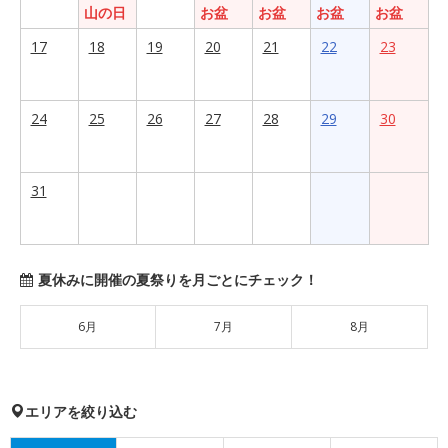
山の日
お盆
お盆
お盆
お盆
17
18
19
20
21
22
23
24
25
26
27
28
29
30
31
夏休みに開催の夏祭りを月ごとにチェック！
6月
7月
8月
エリアを絞り込む