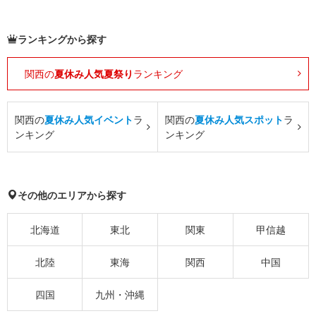
ランキングから探す
関西の
夏休み人気夏祭り
ランキング
関西の
夏休み人気イベント
ラ
関西の
夏休み人気スポット
ラ
ンキング
ンキング
その他のエリアから探す
北海道
東北
関東
甲信越
北陸
東海
関西
中国
四国
九州・沖縄