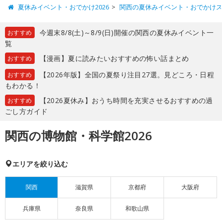
夏休みイベント・おでかけ2026
関西の夏休みイベント・おでかけ
今週末8/8(土)～8/9(日)開催の関西の夏休みイベント一
おすすめ
覧
【漫画】夏に読みたいおすすめの怖い話まとめ
おすすめ
【2026年版】全国の夏祭り注目27選。見どころ・日程
おすすめ
もわかる！
【2026夏休み】おうち時間を充実させるおすすめの過
おすすめ
ごし方ガイド
関西の博物館・科学館2026
エリアを絞り込む
関西
滋賀県
京都府
大阪府
兵庫県
奈良県
和歌山県