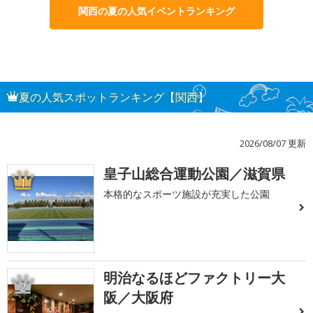
関西の夏の人気イベントランキング
夏の人気スポットランキング【関西】
2026/08/07 更新
皇子山総合運動公園／滋賀県
1
本格的なスポーツ施設が充実した公園
明治なるほどファクトリー大
2
阪／大阪府