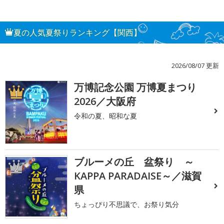
夏の人気夏祭りランキング【関西】
2026/08/07 更新
万博記念公園 万博夏まつり
1
2026／大阪府
令和の夏、昭和な夏
ブルーメの丘 盆祭り ～
2
KAPPA PARADAISE～／滋賀
県
ちょっぴり不思議で、お祭り気分