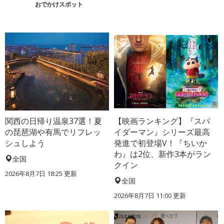
おでかけスポット
関西の日帰り温泉37選！夏
【映画ランキング】『スパ
の琵琶湖や有馬でリフレッ
イダーマン』シリーズ最高
シュしよう
発進で初登場V！『ちいか
わ』は2位、新作3本がラン
全国
クイン
2026年8月7日 18:25
更新
全国
2026年8月7日 11:00
更新