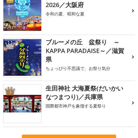
1
2026／大阪府
令和の夏、昭和な夏
ブルーメの丘 盆祭り ～
2
KAPPA PARADAISE～／滋賀
県
ちょっぴり不思議で、お祭り気分
生田神社 大海夏祭(だいかい
3
なつまつり)／兵庫県
国際都市神戸を象徴する夏祭り