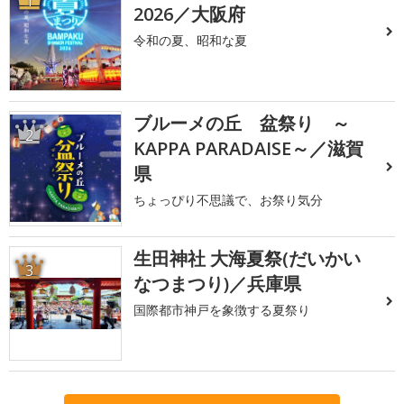
1
2026／大阪府
令和の夏、昭和な夏
ブルーメの丘 盆祭り ～
2
KAPPA PARADAISE～／滋賀
県
ちょっぴり不思議で、お祭り気分
生田神社 大海夏祭(だいかい
3
なつまつり)／兵庫県
国際都市神戸を象徴する夏祭り