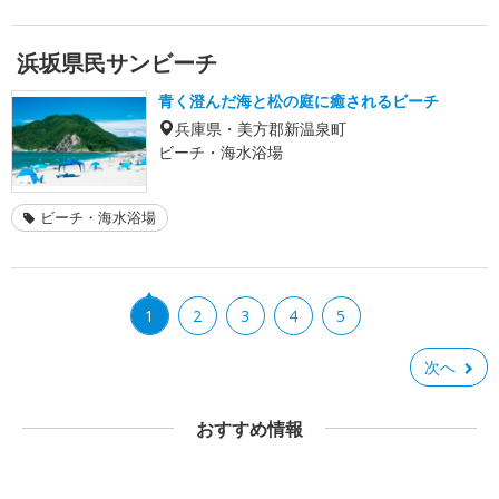
浜坂県民サンビーチ
青く澄んだ海と松の庭に癒されるビーチ
兵庫県・美方郡新温泉町
ビーチ・海水浴場
ビーチ・海水浴場
1
2
3
4
5
次へ
おすすめ情報