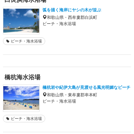
弧を描く海岸にヤシの木が並ぶ
和歌山県・西牟婁郡白浜町
ビーチ・海水浴場
ビーチ・海水浴場
橋杭海水浴場
橋杭岩や紀伊大島が見渡せる風光明媚なビーチ
和歌山県・東牟婁郡串本町
ビーチ・海水浴場
ビーチ・海水浴場