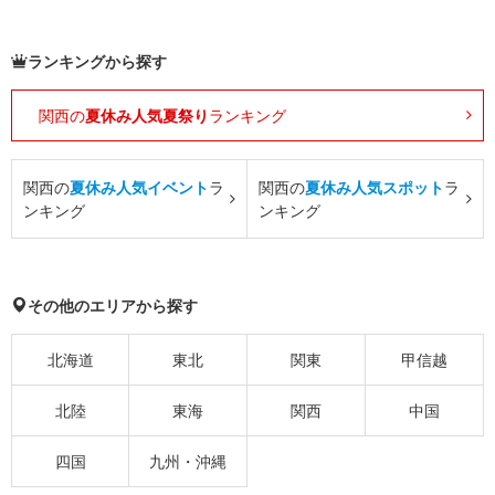
ランキングから探す
関西の
夏休み人気夏祭り
ランキング
関西の
夏休み人気イベント
ラ
関西の
夏休み人気スポット
ラ
ンキング
ンキング
その他のエリアから探す
北海道
東北
関東
甲信越
北陸
東海
関西
中国
四国
九州・沖縄