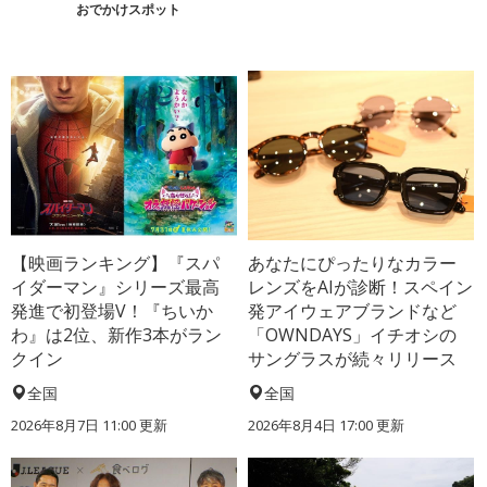
おでかけスポット
【映画ランキング】『スパ
あなたにぴったりなカラー
イダーマン』シリーズ最高
レンズをAIが診断！スペイン
発進で初登場V！『ちいか
発アイウェアブランドなど
わ』は2位、新作3本がラン
「OWNDAYS」イチオシの
クイン
サングラスが続々リリース
全国
全国
2026年8月7日 11:00
更新
2026年8月4日 17:00
更新