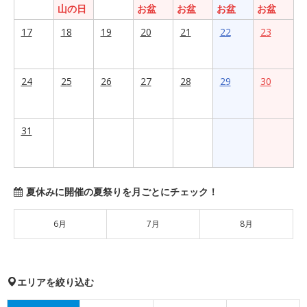
山の日
お盆
お盆
お盆
お盆
17
18
19
20
21
22
23
24
25
26
27
28
29
30
31
夏休みに開催の夏祭りを月ごとにチェック！
6月
7月
8月
エリアを絞り込む