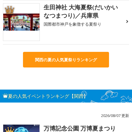
生田神社 大海夏祭(だいかい
3
なつまつり)／兵庫県
国際都市神戸を象徴する夏祭り
関西の夏の人気夏祭りランキング
夏の人気イベントランキング【関西】
2026/08/07 更新
万博記念公園 万博夏まつり