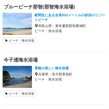
ブルービーチ那智(那智海水浴場)
駅間近にある全長800メートルの砂浜のリゾー
トビーチ
和歌山県・東牟婁郡那智勝浦町
ビーチ・海水浴場
ビーチ・海水浴場
今子浦海水浴場
景観の美しい海水浴場
兵庫県・美方郡香美町
ビーチ・海水浴場
ビーチ・海水浴場