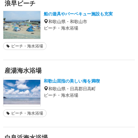
浪早ビーチ
船の遊具やバーベキュー施設も充実
和歌山県・和歌山市
ビーチ・海水浴場
ビーチ・海水浴場
産湯海水浴場
和歌山屈指の美しい海を満喫
和歌山県・日高郡日高町
ビーチ・海水浴場
ビーチ・海水浴場
白良浜海水浴場