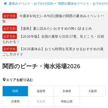
夏休みイベント・おでかけ2026
関西の夏休みイベント・おでかけ
今週末8/8(土)～8/9(日)開催の関西の夏休みイベント一
おすすめ
覧
【漫画】夏に読みたいおすすめの怖い話まとめ
おすすめ
【2026年版】全国の夏祭り注目27選。見どころ・日程
おすすめ
もわかる！
【2026夏休み】おうち時間を充実させるおすすめの過
おすすめ
ごし方ガイド
関西のビーチ・海水浴場2026
エリアを絞り込む
関西
滋賀県
京都府
大阪府
兵庫県
奈良県
和歌山県