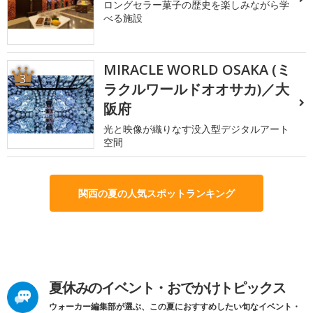
ロングセラー菓子の歴史を楽しみながら学
べる施設
MIRACLE WORLD OSAKA (ミ
3
ラクルワールドオオサカ)／大
阪府
光と映像が織りなす没入型デジタルアート
空間
関西の夏の人気スポットランキング
夏休みのイベント・おでかけトピックス
ウォーカー編集部が選ぶ、この夏におすすめしたい旬なイベント・