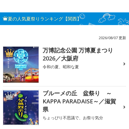
夏の人気夏祭りランキング【関西】
2026/08/07 更新
万博記念公園 万博夏まつり
1
2026／大阪府
令和の夏、昭和な夏
ブルーメの丘 盆祭り ～
2
KAPPA PARADAISE～／滋賀
県
ちょっぴり不思議で、お祭り気分