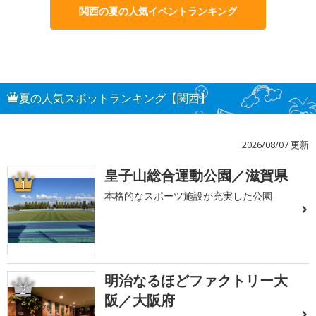
関西の夏の人気イベントランキング
夏の人気スポットランキング【関西】
2026/08/07 更新
皇子山総合運動公園／滋賀県
1
本格的なスポーツ施設が充実した公園
明治なるほどファクトリー大
2
阪／大阪府